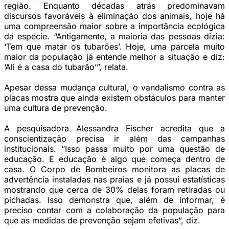
região. Enquanto décadas atrás predominavam
discursos favoráveis à eliminação dos animais, hoje há
uma compreensão maior sobre a importância ecológica
da espécie. “Antigamente, a maioria das pessoas dizia:
‘Tem que matar os tubarões’. Hoje, uma parcela muito
maior da população já entende melhor a situação e diz:
‘Ali é a casa do tubarão’”, relata.
Apesar dessa mudança cultural, o vandalismo contra as
placas mostra que ainda existem obstáculos para manter
uma cultura de prevenção.
A pesquisadora Alessandra Fischer acredita que a
conscientização precisa ir além das campanhas
institucionais. “Isso passa muito por uma questão de
educação. E educação é algo que começa dentro de
casa. O Corpo de Bombeiros monitora as placas de
advertência instaladas nas praias e já possui estatísticas
mostrando que cerca de 30% delas foram retiradas ou
pichadas. Isso demonstra que, além de informar, é
preciso contar com a colaboração da população para
que as medidas de prevenção sejam efetivas”, diz.