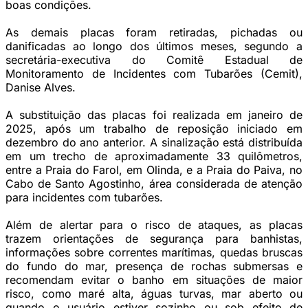
boas condições.
As demais placas foram retiradas, pichadas ou
danificadas ao longo dos últimos meses, segundo a
secretária-executiva do Comitê Estadual de
Monitoramento de Incidentes com Tubarões (Cemit),
Danise Alves.
A substituição das placas foi realizada em janeiro de
2025, após um trabalho de reposição iniciado em
dezembro do ano anterior. A sinalização está distribuída
em um trecho de aproximadamente 33 quilômetros,
entre a Praia do Farol, em Olinda, e a Praia do Paiva, no
Cabo de Santo Agostinho, área considerada de atenção
para incidentes com tubarões.
Além de alertar para o risco de ataques, as placas
trazem orientações de segurança para banhistas,
informações sobre correntes marítimas, quedas bruscas
do fundo do mar, presença de rochas submersas e
recomendam evitar o banho em situações de maior
risco, como maré alta, águas turvas, mar aberto ou
quando o usuário estiver sozinho ou sob efeito de