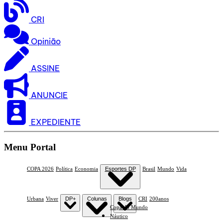
CRI
Opinião
ASSINE
ANUNCIE
EXPEDIENTE
Menu Portal
COPA 2026
Política
Economia
Esportes DP
Brasil
Mundo
Vida
Urbana
Viver
DP+
Colunas
Blogs
CRI
200anos
Copa do Mundo
Náutico