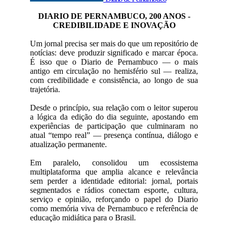
DIARIO DE PERNAMBUCO, 200 ANOS -
CREDIBILIDADE E INOVAÇÃO
Um jornal precisa ser mais do que um repositório de
notícias: deve produzir significado e marcar época.
É isso que o Diario de Pernambuco — o mais
antigo em circulação no hemisfério sul — realiza,
com credibilidade e consistência, ao longo de sua
trajetória.
Desde o princípio, sua relação com o leitor superou
a lógica da edição do dia seguinte, apostando em
experiências de participação que culminaram no
atual “tempo real” — presença contínua, diálogo e
atualização permanente.
Em paralelo, consolidou um ecossistema
multiplataforma que amplia alcance e relevância
sem perder a identidade editorial: jornal, portais
segmentados e rádios conectam esporte, cultura,
serviço e opinião, reforçando o papel do Diario
como memória viva de Pernambuco e referência de
educação midiática para o Brasil.