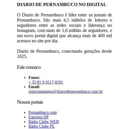
DIARIO DE PERNAMBUCO NO DIGITAL
O Diario de Pernambuco é líder entre os jornais de
Pernambuco. São mais 4,5 milhões de leitores e
seguidores entre as redes sociais e liderança no
Instagram, com mais de 1,6 milhão de seguidores, e
um novo portal digital que alcança mais de 400 mil
acessos no site por dia.
Diario de Pernambuco, conectando gerações desde
1825.
Fale conosco
Fones:
+ 55 81 9 9217-0191
Email:
relacionamento@diariodepernambuco
.com.br
Nossos portais
Pernambuco.com
Esportes DP
Rádio Clube WEB
Rádio Clube PE