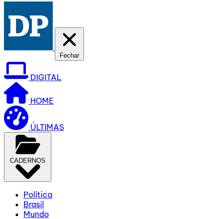
Fechar
DIGITAL
HOME
ÚLTIMAS
CADERNOS
Política
Brasil
Mundo