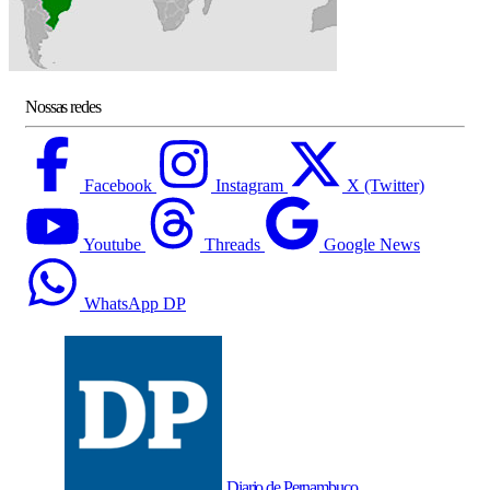
Nossas redes
Facebook
Instagram
X (Twitter)
Youtube
Threads
Google News
WhatsApp DP
Diario de Pernambuco