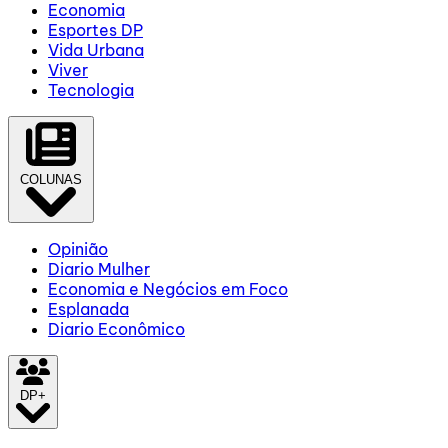
Economia
Esportes DP
Vida Urbana
Viver
Tecnologia
COLUNAS
Opinião
Diario Mulher
Economia e Negócios em Foco
Esplanada
Diario Econômico
DP+