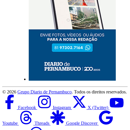
©
2026
Grupo Diario de Pernambuco
. Todos os direitos reservados.
Facebook
Instagram
X (Twitter)
Youtube
Threads
Google Discover