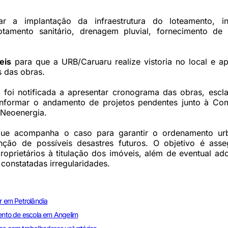
r a implantação da infraestrutura do loteamento, in
tamento sanitário, drenagem pluvial, fornecimento de 
eis
para que a URB/Caruaru realize vistoria no local e ap
s das obras.
oi notificada a apresentar cronograma das obras, escla
informar o andamento de projetos pendentes junto à Co
Neoenergia.
u que acompanha o caso para garantir o ordenamento ur
ção de possíveis desastres futuros. O objetivo é asse
roprietários à titulação dos imóveis, além de eventual a
 constatadas irregularidades.
 em Petrolândia
ento de escola em Angelim