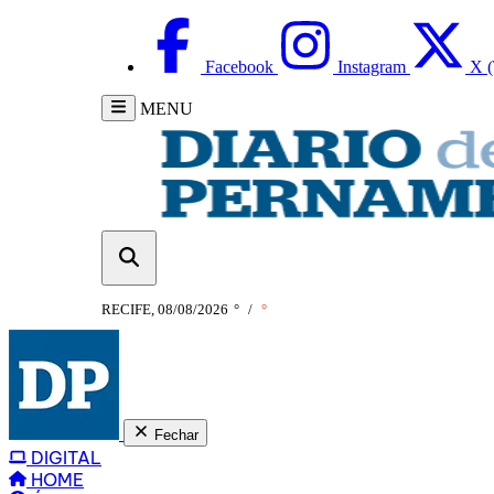
Facebook
Instagram
X (
MENU
RECIFE, 08/08/2026
°
/
°
Fechar
DIGITAL
HOME