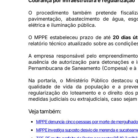
Cobrança por infraestrutura e regularização
O procedimento também pretende fiscaliza
pavimentação, abastecimento de água, esgo
elétrica e iluminação pública.
O MPPE estabeleceu prazo de até
20 dias út
relatório técnico atualizado sobre as condiçõe
A empresa responsável pelo empreendimento f
ausência de autorização para detonações e 
Pernambucana de Saneamento (Compesa) e à 
Na portaria, o Ministério Público destaco
qualidade de vida da população e a preven
regularização do loteamento e o direito dos p
medidas judiciais ou extrajudiciais, caso sejam
Veja também:
MPPE denuncia cinco pessoas por morte de mergulhador
MPPE investiga suposto desvio de merenda e sucateam