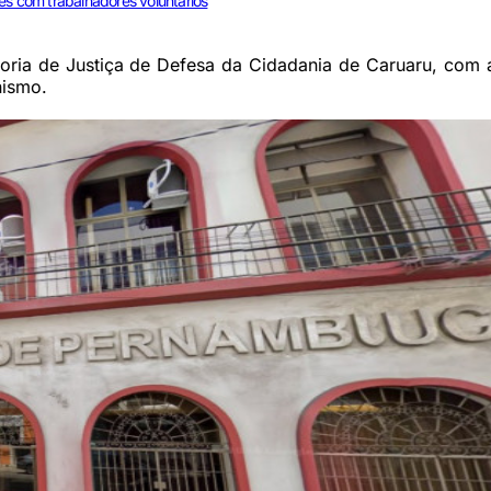
es com trabalhadores voluntários
toria de Justiça de Defesa da Cidadania de Caruaru, com 
nismo.