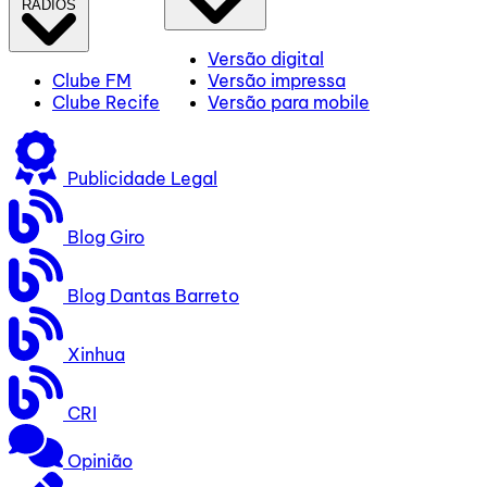
RÁDIOS
Versão digital
Clube FM
Versão impressa
Clube Recife
Versão para mobile
Publicidade Legal
Blog Giro
Blog Dantas Barreto
Xinhua
CRI
Opinião