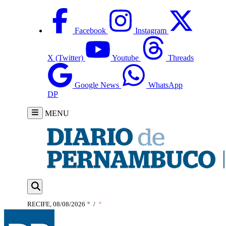
Facebook
Instagram
X (Twitter)
Youtube
Threads
Google News
WhatsApp
DP
MENU
RECIFE, 08/08/2026
°
/
°