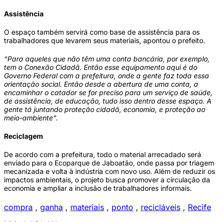
Assistência
O espaço também servirá como base de assistência para os
trabalhadores que levarem seus materiais, apontou o prefeito.
“Para aqueles que não têm uma conta bancária, por exemplo,
tem o Conexão Cidadã. Então esse equipamento aqui é do
Governo Federal com a prefeitura, onde a gente faz toda essa
orientação social. Então desde a abertura de uma conta, a
encaminhar o catador se for preciso para um serviço de saúde,
de assistência, de educação, tudo isso dentro desse espaço. A
gente tá juntando proteção cidadã, economia, e proteção ao
meio-ambiente”.
Reciclagem
De acordo com a prefeitura, todo o material arrecadado será
enviado para o Ecoparque de Jaboatão, onde passa por triagem
mecanizada e volta à indústria com novo uso. Além de reduzir os
impactos ambientais, o projeto busca promover a circulação da
economia e ampliar a inclusão de trabalhadores informais.
compra
,
ganha
,
materiais
,
ponto
,
recicláveis
,
Recife