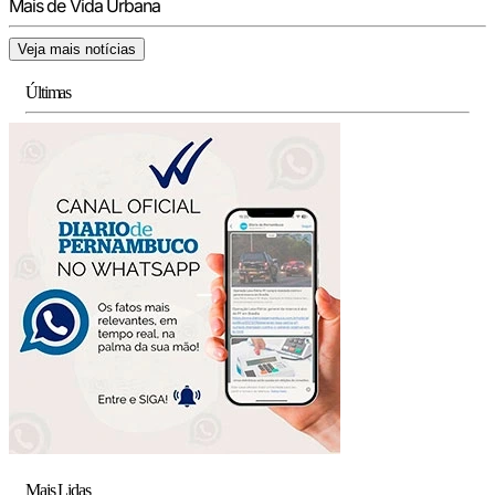
Mais de Vida Urbana
Veja mais notícias
Últimas
Mais Lidas