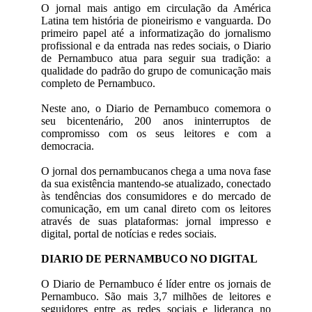
O jornal mais antigo em circulação da América
Latina tem história de pioneirismo e vanguarda. Do
primeiro papel até a informatização do jornalismo
profissional e da entrada nas redes sociais, o Diario
de Pernambuco atua para seguir sua tradição: a
qualidade do padrão do grupo de comunicação mais
completo de Pernambuco.
Neste ano, o Diario de Pernambuco comemora o
seu bicentenário, 200 anos ininterruptos de
compromisso com os seus leitores e com a
democracia.
O jornal dos pernambucanos chega a uma nova fase
da sua existência mantendo-se atualizado, conectado
às tendências dos consumidores e do mercado de
comunicação, em um canal direto com os leitores
através de suas plataformas: jornal impresso e
digital, portal de notícias e redes sociais.
DIARIO DE PERNAMBUCO NO DIGITAL
O Diario de Pernambuco é líder entre os jornais de
Pernambuco. São mais 3,7 milhões de leitores e
seguidores entre as redes sociais e liderança no