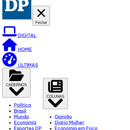
Fechar
DIGITAL
HOME
ÚLTIMAS
CADERNOS
COLUNAS
Política
Brasil
Mundo
Opinião
Economia
Diario Mulher
Esportes DP
Economia em Foco