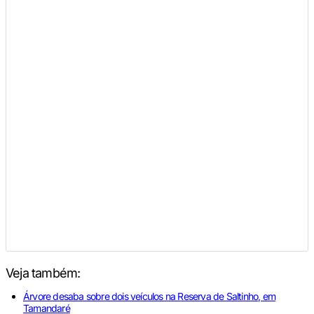
Veja também:
Árvore desaba sobre dois veículos na Reserva de Saltinho, em
Tamandaré