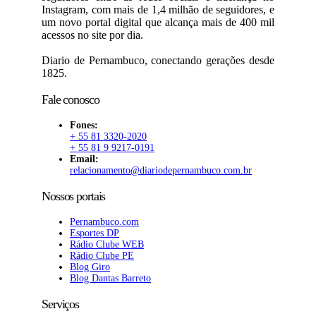
Instagram, com mais de 1,4 milhão de seguidores, e
um novo portal digital que alcança mais de 400 mil
acessos no site por dia.
Diario de Pernambuco, conectando gerações desde
1825.
Fale conosco
Fones:
+ 55 81 3320-2020
+ 55 81 9 9217-0191
Email:
relacionamento@diariodepernambuco.com.br
Nossos portais
Pernambuco.com
Esportes DP
Rádio Clube WEB
Rádio Clube PE
Blog Giro
Blog Dantas Barreto
Serviços