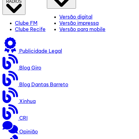
RÁDIOS
Versão digital
Clube FM
Versão impressa
Clube Recife
Versão para mobile
Publicidade Legal
Blog Giro
Blog Dantas Barreto
Xinhua
CRI
Opinião