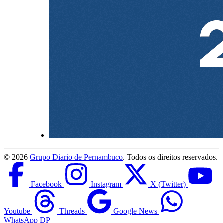
©
2026
Grupo Diario de Pernambuco
. Todos os direitos reservados.
Facebook
Instagram
X (Twitter)
Youtube
Threads
Google News
WhatsApp DP