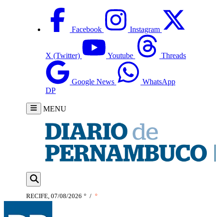
Facebook
Instagram
X (Twitter)
Youtube
Threads
Google News
WhatsApp
DP
MENU
RECIFE, 07/08/2026
°
/
°