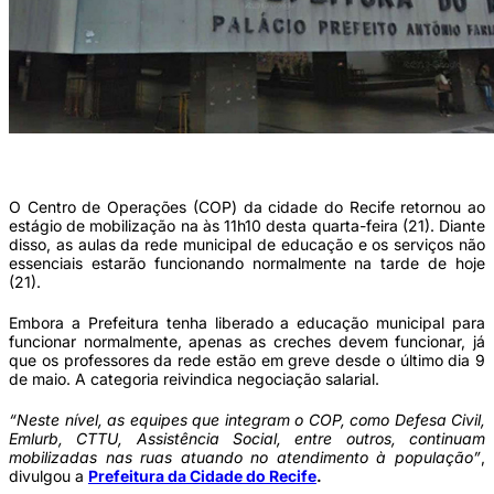
Sede da PCR (Foto: Arquivo/DP)
O Centro de Operações (COP) da cidade do Recife retornou ao
estágio de mobilização na às 11h10 desta quarta-feira (21). Diante
disso, as aulas da rede municipal de educação e os serviços não
essenciais estarão funcionando normalmente na tarde de hoje
(21).
Embora a Prefeitura tenha liberado a educação municipal para
funcionar normalmente, apenas as creches devem funcionar, já
que os professores da rede estão em greve desde o último dia 9
de maio. A categoria reivindica negociação salarial.
“Neste nível, as equipes que integram o COP, como Defesa Civil,
Emlurb, CTTU, Assistência Social, entre outros, continuam
mobilizadas nas ruas atuando no atendimento à população”
,
divulgou a
Prefeitura da Cidade do Recife
.