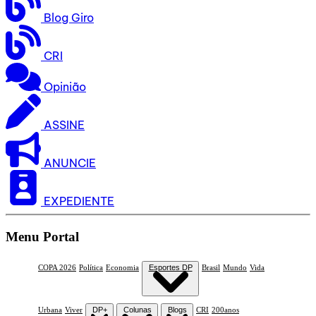
Blog Giro
CRI
Opinião
ASSINE
ANUNCIE
EXPEDIENTE
Menu Portal
COPA 2026
Política
Economia
Esportes DP
Brasil
Mundo
Vida
Urbana
Viver
DP+
Colunas
Blogs
CRI
200anos