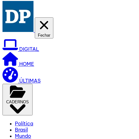
Fechar
DIGITAL
HOME
ÚLTIMAS
CADERNOS
Política
Brasil
Mundo