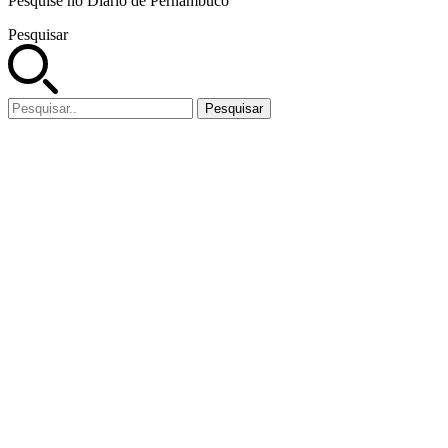
Pesquise no Diario de Pernambuco
Pesquisar
Pesquisar