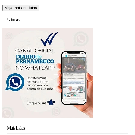
Veja mais notícias
Últimas
Mais Lidas