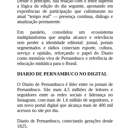
Desde o princípio, sua relação com o leitor superou
a lógica da edição do dia seguinte, apostando em
experiências de participação que culminaram no
atual “tempo real” — presença contínua, diálogo e
atualização permanente.
Em paralelo, consolidou um ecossistema
multiplataforma que amplia alcance e relevância
sem perder a identidade editorial: jornal, portais
segmentados e rádios conectam esporte, cultura,
serviço e opinião, reforçando o papel do Diario
como memória viva de Pernambuco e referência de
educação midiática para o Brasil.
DIARIO DE PERNAMBUCO NO DIGITAL
O Diario de Pernambuco é líder entre os jornais de
Pernambuco. São mais 4,5 milhões de leitores e
seguidores entre as redes sociais e liderança no
Instagram, com mais de 1,6 milhão de seguidores, e
um novo portal digital que alcança mais de 400 mil
acessos no site por dia.
Diario de Pernambuco, conectando gerações desde
1825.