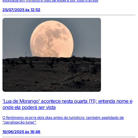
esgotada em minutos e filas de espera por todo o Brasil
25/07/2025 às 12:52
'Lua de Morango' acontece nesta quarta (11); entenda nome e
onde ela poderá ser vista
O fenômeno ocorre dois dias antes do lunistício, também apelidado de
"paralisação lunar"
10/06/2025 às 16:46