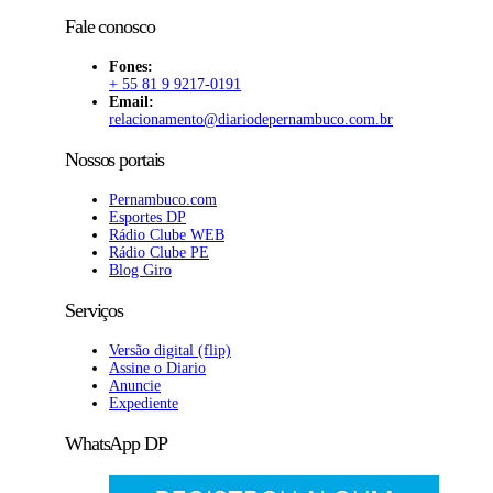
Fale conosco
Fones:
+ 55 81 9 9217-0191
Email:
relacionamento@diariodepernambuco
.com.br
Nossos portais
Pernambuco.com
Esportes DP
Rádio Clube WEB
Rádio Clube PE
Blog Giro
Serviços
Versão digital (flip)
Assine o Diario
Anuncie
Expediente
WhatsApp DP