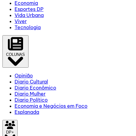
Economia
Esportes DP
Vida Urbana
Viver
Tecnologia
COLUNAS
Opinião
Diario Cultural
Diario Econômico
Diario Mulher
Diario Político
Economia e Negócios em Foco
Esplanada
DP+