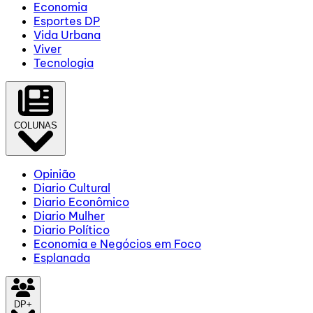
Economia
Esportes DP
Vida Urbana
Viver
Tecnologia
COLUNAS
Opinião
Diario Cultural
Diario Econômico
Diario Mulher
Diario Político
Economia e Negócios em Foco
Esplanada
DP+