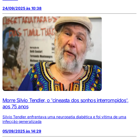
24/09/2025 às 10:38
Morre Silvio Tendler, o 'cineasta dos sonhos interrompidos',
aos 75 anos
Silvio Tendler enfrentava uma neuropatia diabética e foi vítima de uma
infecção generalizada
05/09/2025 às 14:29