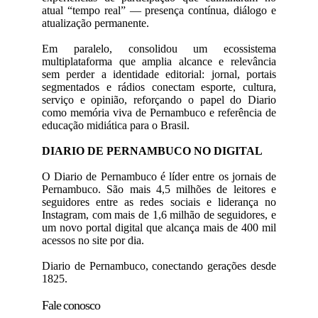
atual “tempo real” — presença contínua, diálogo e
atualização permanente.
Em paralelo, consolidou um ecossistema
multiplataforma que amplia alcance e relevância
sem perder a identidade editorial: jornal, portais
segmentados e rádios conectam esporte, cultura,
serviço e opinião, reforçando o papel do Diario
como memória viva de Pernambuco e referência de
educação midiática para o Brasil.
DIARIO DE PERNAMBUCO NO DIGITAL
O Diario de Pernambuco é líder entre os jornais de
Pernambuco. São mais 4,5 milhões de leitores e
seguidores entre as redes sociais e liderança no
Instagram, com mais de 1,6 milhão de seguidores, e
um novo portal digital que alcança mais de 400 mil
acessos no site por dia.
Diario de Pernambuco, conectando gerações desde
1825.
Fale conosco