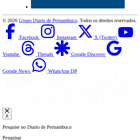
©
2026
Grupo Diario de Pernambuco
. Todos os direitos reservados.
Facebook
Instagram
X (Twitter)
Youtube
Threads
Google Discover
Google News
WhatsApp DP
X
Pesquise no Diario de Pernambuco
Pesquisar