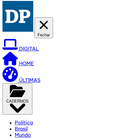
Fechar
DIGITAL
HOME
ÚLTIMAS
CADERNOS
Política
Brasil
Mundo