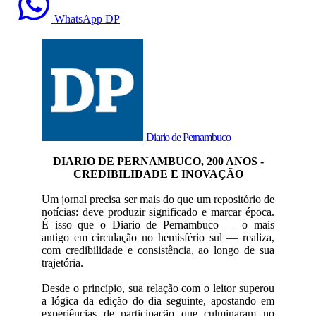
WhatsApp DP
Diario de Pernambuco
DIARIO DE PERNAMBUCO, 200 ANOS -
CREDIBILIDADE E INOVAÇÃO
Um jornal precisa ser mais do que um repositório de
notícias: deve produzir significado e marcar época.
É isso que o Diario de Pernambuco — o mais
antigo em circulação no hemisfério sul — realiza,
com credibilidade e consistência, ao longo de sua
trajetória.
Desde o princípio, sua relação com o leitor superou
a lógica da edição do dia seguinte, apostando em
experiências de participação que culminaram no