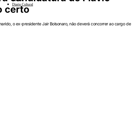
Diario Cultural
 certo
arido, o ex-presidente Jair Bolsonaro, não deverá concorrer ao cargo de