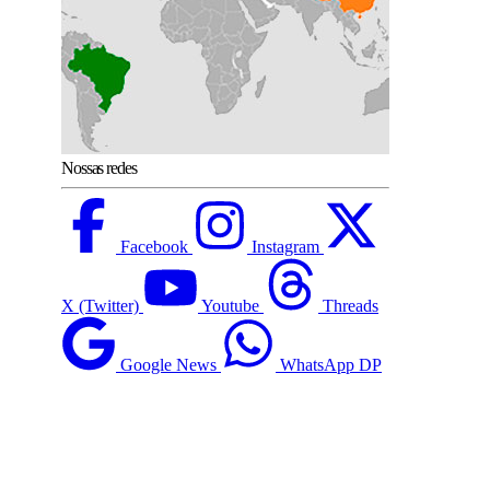
Nossas redes
Facebook
Instagram
X (Twitter)
Youtube
Threads
Google News
WhatsApp DP