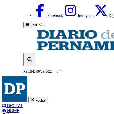
Facebook
Instagram
X (
MENU
RECIFE, 06/08/2026
°
/
°
Fechar
DIGITAL
HOME