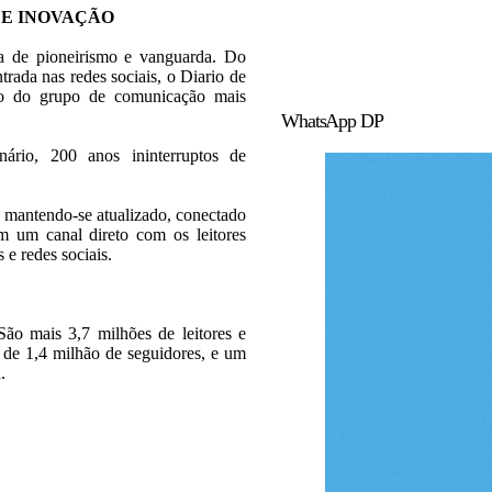
 E INOVAÇÃO
ia de pioneirismo e vanguarda. Do
trada nas redes sociais, o Diario de
rão do grupo de comunicação mais
WhatsApp DP
rio, 200 anos ininterruptos de
 mantendo-se atualizado, conectado
 um canal direto com os leitores
s e redes sociais.
ão mais 3,7 milhões de leitores e
s de 1,4 milhão de seguidores, e um
.