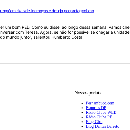
o expõem rixas de lideranças e desejo por protagonismo
er um bom PED. Como eu disse, ao longo dessa semana, vamos che
versar com Teresa. Agora, se não for possível se chegar a unidade
todo mundo junto”, salientou Humberto Costa.
Nossos portais
Pernambuco.com
Esportes DP
Rádio Clube WEB
Rádio Clube PE
Blog Giro
Blog Dantas Barreto