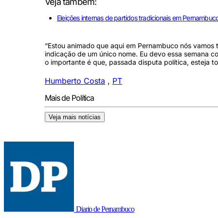
Veja também:
Eleições internas de partidos tradicionais em Pernambuc
“Estou animado que aqui em Pernambuco nós vamos t
indicação de um único nome. Eu devo essa semana con
o importante é que, passada disputa política, esteja 
Humberto Costa
,
PT
Mais de Política
Veja mais notícias
Diario de Pernambuco