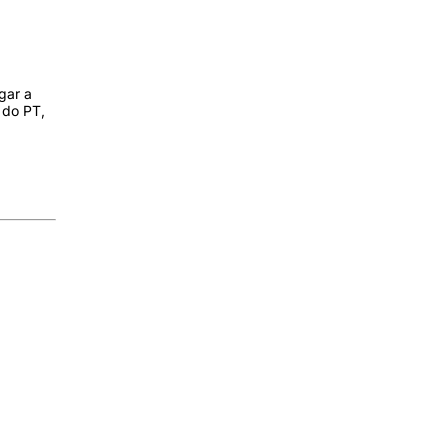
gar a
 do PT,