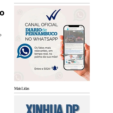
no
o
Mais Lidas