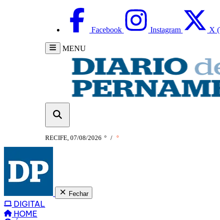
Facebook
Instagram
X (
MENU
RECIFE, 07/08/2026
°
/
°
Fechar
DIGITAL
HOME