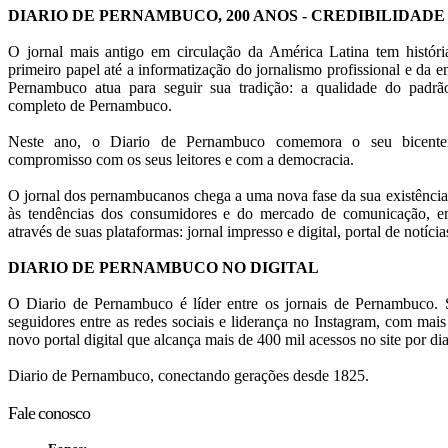
DIARIO DE PERNAMBUCO, 200 ANOS - CREDIBILIDADE
O jornal mais antigo em circulação da América Latina tem histór
primeiro papel até a informatização do jornalismo profissional e da en
Pernambuco atua para seguir sua tradição: a qualidade do pad
completo de Pernambuco.
Neste ano, o Diario de Pernambuco comemora o seu bicentená
compromisso com os seus leitores e com a democracia.
O jornal dos pernambucanos chega a uma nova fase da sua existência
às tendências dos consumidores e do mercado de comunicação, em
através de suas plataformas: jornal impresso e digital, portal de notícia
DIARIO DE PERNAMBUCO NO DIGITAL
O Diario de Pernambuco é líder entre os jornais de Pernambuco. S
seguidores entre as redes sociais e liderança no Instagram, com mai
novo portal digital que alcança mais de 400 mil acessos no site por dia
Diario de Pernambuco, conectando gerações desde 1825.
Fale conosco