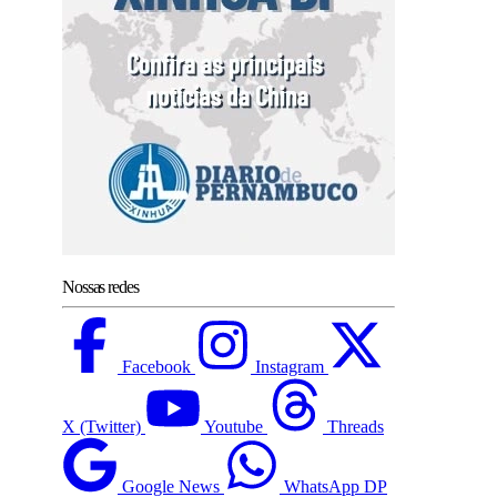
Nossas redes
Facebook
Instagram
X (Twitter)
Youtube
Threads
Google News
WhatsApp DP