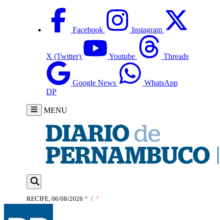
Facebook
Instagram
X (Twitter)
Youtube
Threads
Google News
WhatsApp
DP
MENU
RECIFE, 06/08/2026
°
/
°