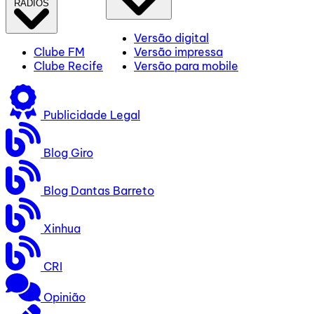
RÁDIOS
Versão digital
Clube FM
Versão impressa
Clube Recife
Versão para mobile
Publicidade Legal
Blog Giro
Blog Dantas Barreto
Xinhua
CRI
Opinião