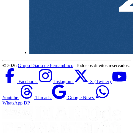
©
2026
Grupo Diario de Pernambuco
. Todos os direitos reservados.
Facebook
Instagram
X (Twitter)
Youtube
Threads
Google News
WhatsApp DP