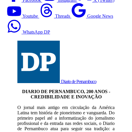
Facebook
Instagram
X (Twitter)
Youtube
Threads
Google News
WhatsApp DP
Diario de Pernambuco
DIARIO DE PERNAMBUCO, 200 ANOS -
CREDIBILIDADE E INOVAÇÃO
O jornal mais antigo em circulação da América
Latina tem história de pioneirismo e vanguarda. Do
primeiro papel até a informatização do jornalismo
profissional e da entrada nas redes sociais, o Diario
de Pernambuco atua para seguir sua tradição: a