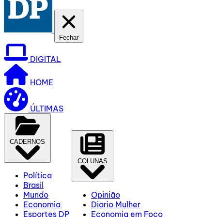
Fechar
DIGITAL
HOME
ÚLTIMAS
CADERNOS
COLUNAS
Política
Brasil
Mundo
Opinião
Economia
Diario Mulher
Esportes DP
Economia em Foco