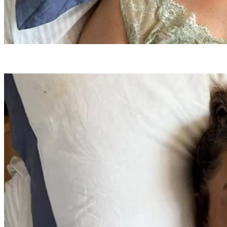
Preta Gil (foto: Reprodução)