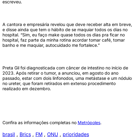
escreveu.
A cantora e empresária revelou que deve receber alta em breve,
e disse ainda que tem o hábito de se maquiar todos os dias no
hospital. “Sim, eu faço make quase todos os dias pra ficar no
hospital, faz parte da minha rotina acordar tomar café, tomar
banho e me maquiar, autocuidado me fortalece.”
Preta Gil foi diagnosticada com câncer de intestino no início de
2023. Após retirar o tumor, a anunciou, em agosto do ano
passado, estar com dois linfonodos, uma metástase e um nódulo
no ureter, que foram retirados em extenso procedimento
realizado em dezembro.
Confira as informações completas no
Metrópoles
.
brasil
,
Brics
,
FM
,
ONU
,
prioridades