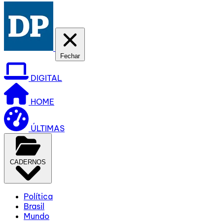
Fechar
DIGITAL
HOME
ÚLTIMAS
CADERNOS
Política
Brasil
Mundo