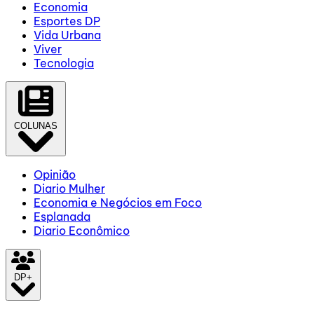
Economia
Esportes DP
Vida Urbana
Viver
Tecnologia
COLUNAS
Opinião
Diario Mulher
Economia e Negócios em Foco
Esplanada
Diario Econômico
DP+