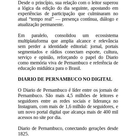
Desde o princípio, sua relação com o leitor superou
a lógica da edição do dia seguinte, apostando em
experiências de participação que culminaram no
atual “tempo real” — presença contínua, diálogo e
atualização permanente.
Em paralelo, consolidou um ecossistema
multiplataforma que amplia alcance e relevância
sem perder a identidade editorial: jornal, portais
segmentados e rádios conectam esporte, cultura,
serviço e opinião, reforçando o papel do Diario
como memória viva de Pernambuco e referência de
educação midiática para o Brasil.
DIARIO DE PERNAMBUCO NO DIGITAL
O Diario de Pernambuco é líder entre os jornais de
Pernambuco. São mais 4,5 milhões de leitores e
seguidores entre as redes sociais e liderança no
Instagram, com mais de 1,6 milhão de seguidores, e
um novo portal digital que alcança mais de 400 mil
acessos no site por dia.
Diario de Pernambuco, conectando gerações desde
1825.