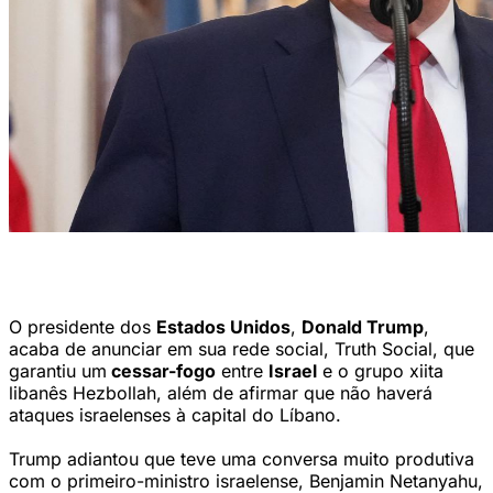
Presidente dos Estados Unidos, Donald Trump (ALEX BRANDON /
POOL / AFP)
O presidente dos
Estados Unidos
,
Donald Trump
,
acaba de anunciar em sua rede social, Truth Social, que
garantiu um
cessar-fogo
entre
Israel
e o grupo xiita
libanês Hezbollah, além de afirmar que não haverá
ataques israelenses à capital do Líbano.
Trump adiantou que teve uma conversa muito produtiva
com o primeiro-ministro israelense, Benjamin Netanyahu,