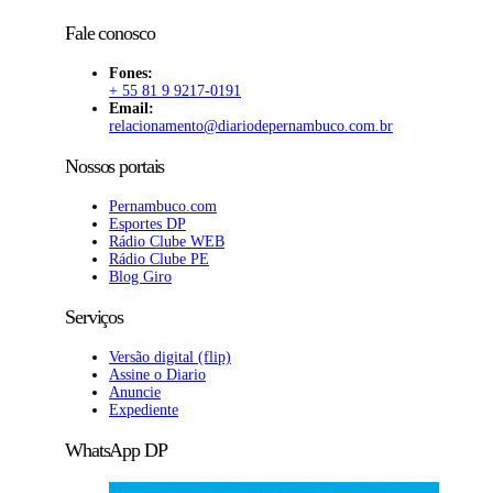
Fale conosco
Fones:
+ 55 81 9 9217-0191
Email:
relacionamento@diariodepernambuco
.com.br
Nossos portais
Pernambuco.com
Esportes DP
Rádio Clube WEB
Rádio Clube PE
Blog Giro
Serviços
Versão digital (flip)
Assine o Diario
Anuncie
Expediente
WhatsApp DP