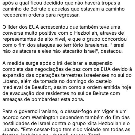
após a qual ficou decidido que não haverá tropas a
caminho de Beirute e aquelas que estavam a caminho
receberam ordens para regressar.
O líder dos EUA acrescentou que também teve uma
conversa muito positiva com o Hezbollah, através de
representantes de alto nível, e que o grupo concordou
com o fim dos ataques ao território israelense. "Israel
não os atacará e eles não atacarão Israel", destacou.
A medida surge após o Irã declarar a suspensão
completa das negociações de paz com os EUA devido à
expansão das operações terrestres israelenses no sul do
Líbano, além da tomada no domingo do castelo
medieval de Beaufort, assim como a ordem emitida hoje
de evacuação dos residentes no sul de Beirute com
ameaças de bombardear esta zona.
Para o governo iraniano, o cessar-fogo em vigor e um
acordo com Washington dependem também do fim das
hostilidades de Israel contra o grupo xiita Hezbollah e o
Líbano. “Este cessar-fogo tem sido violado em todas as