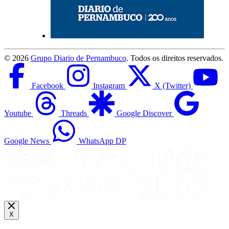
©
2026
Grupo Diario de Pernambuco
. Todos os direitos reservados.
Facebook
Instagram
X (Twitter)
Youtube
Threads
Google Discover
Google News
WhatsApp DP
X