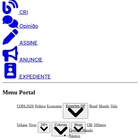
CRI
Opinião
ASSINE
ANUNCIE
EXPEDIENTE
Menu Portal
COPA 2026
Política
Economia
Esportes DP
Brasil
Mundo
Vida
Urbana
Viver
DP+
Colunas
Blogs
CRI
200anos
Copa do Mundo
Náutico