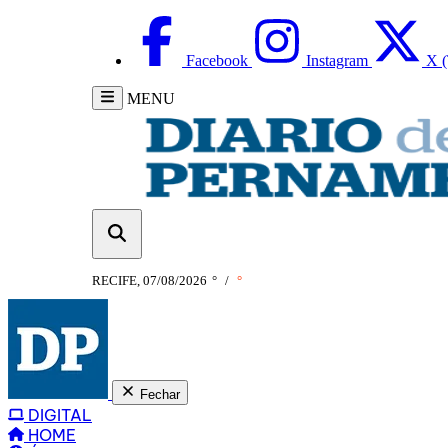
Facebook
Instagram
X (
MENU
RECIFE, 07/08/2026
°
/
°
Fechar
DIGITAL
HOME