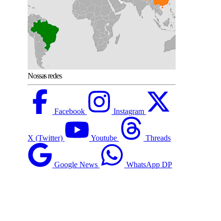
Nossas redes
Facebook
Instagram
X (Twitter)
Youtube
Threads
Google News
WhatsApp DP