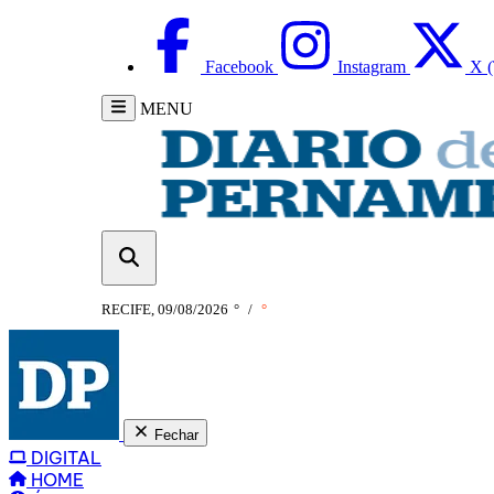
Facebook
Instagram
X (
MENU
RECIFE, 09/08/2026
°
/
°
Fechar
DIGITAL
HOME