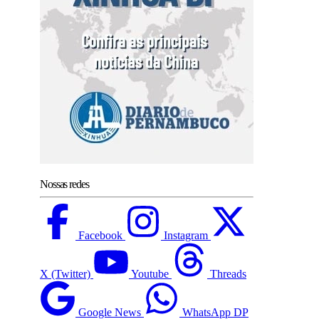
Nossas redes
Facebook
Instagram
X (Twitter)
Youtube
Threads
Google News
WhatsApp DP