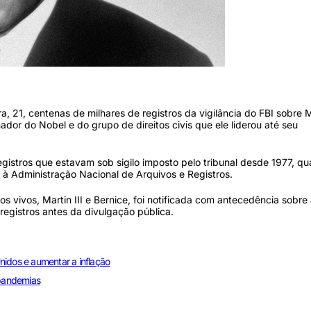
, 21, centenas de milhares de registros da vigilância do FBI sobre M
ador do Nobel e do grupo de direitos civis que ele liderou até seu
istros que estavam sob sigilo imposto pelo tribunal desde 1977, q
u à Administração Nacional de Arquivos e Registros.
hos vivos, Martin III e Bernice, foi notificada com antecedência sobre
registros antes da divulgação pública.
nidos e aumentar a inflação
pandemias