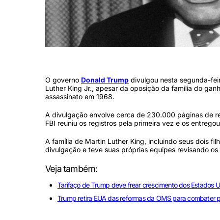
Martin Luther King Jr. (Florida Memory/Unsplash)
O governo
Donald Trump
divulgou nesta segunda-feira
Luther King Jr., apesar da oposição da família do ganh
assassinato em 1968.
A divulgação envolve cerca de 230.000 páginas de reg
FBI reuniu os registros pela primeira vez e os entrego
A família de Martin Luther King, incluindo seus dois fil
divulgação e teve suas próprias equipes revisando os 
Veja também:
Tarifaço de Trump deve frear crescimento dos Estados U
Trump retira EUA das reformas da OMS para combater 