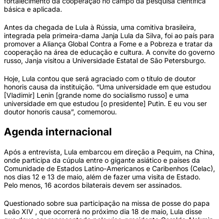
fortalecimento da cooperação no campo da pesquisa científica
básica e aplicada.
Antes da chegada de Lula à Rússia, uma comitiva brasileira,
integrada pela primeira-dama Janja Lula da Silva, foi ao país para
promover a Aliança Global Contra a Fome e a Pobreza e tratar da
cooperação na área de educação e cultura. A convite do governo
russo, Janja visitou a Universidade Estatal de São Petersburgo.
Hoje, Lula contou que será agraciado com o título de doutor
honoris causa da instituição. “Uma universidade em que estudou
[Vladimir] Lenin [grande nome do socialismo russo] e uma
universidade em que estudou [o presidente] Putin. E eu vou ser
doutor honoris causa”, comemorou.
Agenda internacional
Após a entrevista, Lula embarcou em direção a Pequim, na China,
onde participa da cúpula entre o gigante asiático e países da
Comunidade de Estados Latino-Americanos e Caribenhos (Celac),
nos dias 12 e 13 de maio, além de fazer uma visita de Estado.
Pelo menos, 16 acordos bilaterais devem ser assinados.
Questionado sobre sua participação na missa de posse do papa
Leão XIV , que ocorrerá no próximo dia 18 de maio, Lula disse