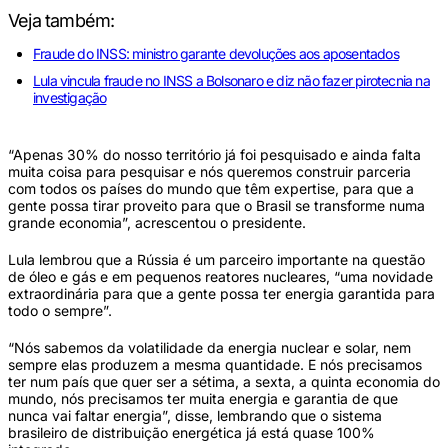
Veja também:
Fraude do INSS: ministro garante devoluções aos aposentados
Lula vincula fraude no INSS a Bolsonaro e diz não fazer pirotecnia na
investigação
“Apenas 30% do nosso território já foi pesquisado e ainda falta
muita coisa para pesquisar e nós queremos construir parceria
com todos os países do mundo que têm expertise, para que a
gente possa tirar proveito para que o Brasil se transforme numa
grande economia”, acrescentou o presidente.
Lula lembrou que a Rússia é um parceiro importante na questão
de óleo e gás e em pequenos reatores nucleares, “uma novidade
extraordinária para que a gente possa ter energia garantida para
todo o sempre”.
“Nós sabemos da volatilidade da energia nuclear e solar, nem
sempre elas produzem a mesma quantidade. E nós precisamos
ter num país que quer ser a sétima, a sexta, a quinta economia do
mundo, nós precisamos ter muita energia e garantia de que
nunca vai faltar energia”, disse, lembrando que o sistema
brasileiro de distribuição energética já está quase 100%