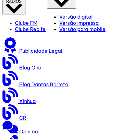
RÁDIOS
Versão digital
Clube FM
Versão impressa
Clube Recife
Versão para mobile
Publicidade Legal
Blog Giro
Blog Dantas Barreto
Xinhua
CRI
Opinião