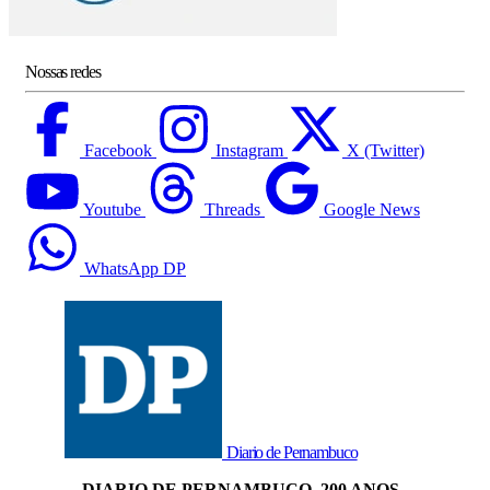
Nossas redes
Facebook
Instagram
X (Twitter)
Youtube
Threads
Google News
WhatsApp DP
Diario de Pernambuco
DIARIO DE PERNAMBUCO, 200 ANOS -