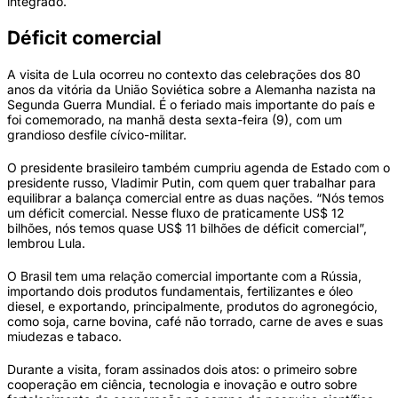
integrado.
Déficit comercial
A visita de Lula ocorreu no contexto das celebrações dos 80
anos da vitória da União Soviética sobre a Alemanha nazista na
Segunda Guerra Mundial. É o feriado mais importante do país e
foi comemorado, na manhã desta sexta-feira (9), com um
grandioso desfile cívico-militar.
O presidente brasileiro também cumpriu agenda de Estado com o
presidente russo, Vladimir Putin, com quem quer trabalhar para
equilibrar a balança comercial entre as duas nações. “Nós temos
um déficit comercial. Nesse fluxo de praticamente US$ 12
bilhões, nós temos quase US$ 11 bilhões de déficit comercial”,
lembrou Lula.
O Brasil tem uma relação comercial importante com a Rússia,
importando dois produtos fundamentais, fertilizantes e óleo
diesel, e exportando, principalmente, produtos do agronegócio,
como soja, carne bovina, café não torrado, carne de aves e suas
miudezas e tabaco.
Durante a visita, foram assinados dois atos: o primeiro sobre
cooperação em ciência, tecnologia e inovação e outro sobre