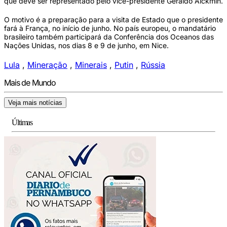
que deve ser representado pelo vice-presidente Geraldo Alckmin.
O motivo é a preparação para a visita de Estado que o presidente
fará à França, no início de junho. No país europeu, o mandatário
brasileiro também participará da Conferência dos Oceanos das
Nações Unidas, nos dias 8 e 9 de junho, em Nice.
Lula
,
Mineração
,
Minerais
,
Putin
,
Rússia
Mais de Mundo
Veja mais notícias
Últimas