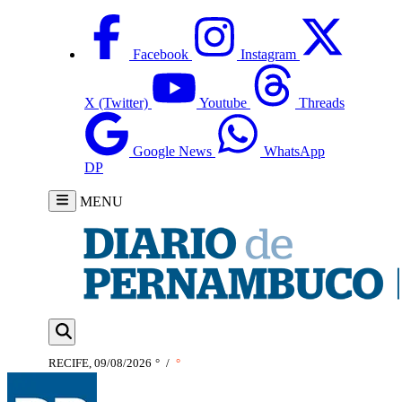
Facebook
Instagram
X (Twitter)
Youtube
Threads
Google News
WhatsApp
DP
MENU
RECIFE, 09/08/2026
°
/
°