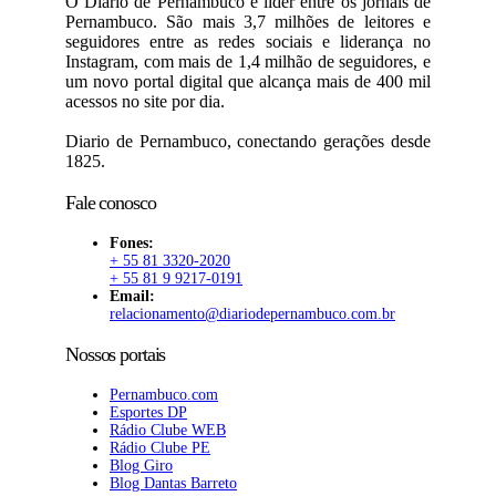
O Diario de Pernambuco é líder entre os jornais de
Pernambuco. São mais 3,7 milhões de leitores e
seguidores entre as redes sociais e liderança no
Instagram, com mais de 1,4 milhão de seguidores, e
um novo portal digital que alcança mais de 400 mil
acessos no site por dia.
Diario de Pernambuco, conectando gerações desde
1825.
Fale conosco
Fones:
+ 55 81 3320-2020
+ 55 81 9 9217-0191
Email:
relacionamento@diariodepernambuco.com.br
Nossos portais
Pernambuco.com
Esportes DP
Rádio Clube WEB
Rádio Clube PE
Blog Giro
Blog Dantas Barreto