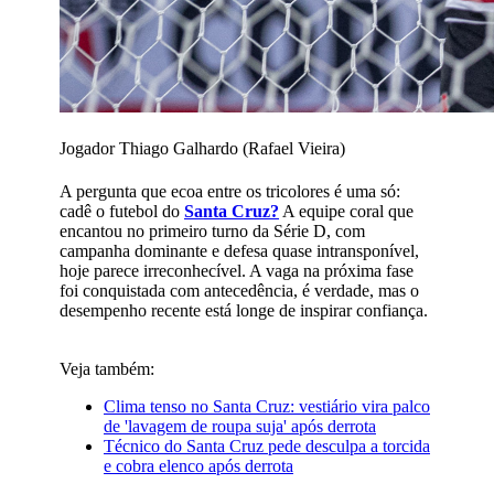
Jogador Thiago Galhardo (Rafael Vieira)
A pergunta que ecoa entre os tricolores é uma só:
cadê o futebol do
Santa Cruz?
A equipe coral que
encantou no primeiro turno da Série D, com
campanha dominante e defesa quase intransponível,
hoje parece irreconhecível. A vaga na próxima fase
foi conquistada com antecedência, é verdade, mas o
desempenho recente está longe de inspirar confiança.
Veja também:
Clima tenso no Santa Cruz: vestiário vira palco
de 'lavagem de roupa suja' após derrota
Técnico do Santa Cruz pede desculpa a torcida
e cobra elenco após derrota