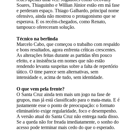
Soares, Thiaguinho e Willian Júnior estão em má fase
e perderam espaço. Thiago Galhardo, principal nome
ofensivo, ainda não mostrou o protagonismo que se
esperava. E os recém-chegados, como Renato,
tampouco ofereceram solução.
Técnico na berlinda
Marcelo Cabo, que começou o trabalho com respaldo
e bons resultados, agora enfrenta críticas crescentes.
As alterações feitas durante as partidas têm pouco
efeito, e a insistência em nomes que não estão
rendendo levanta suspeitas sobre a falta de repertório
tático. O time parece sem alternativas, sem
intensidade e, acima de tudo, sem identidade.
O que vem pela frente?
O Santa Cruz ainda tem mais um jogo na fase de
grupos, mas já está classificado para o mata-mata. E é
justamente esse o ponto de preocupação: o formato
eliminatório exige regularidade, foco e desempenho.
A versão atual do Santa Cruz não entrega nada disso.
Se a queda não for freada imediatamente, o sonho do
acesso pode terminar mais cedo do que o esperado.