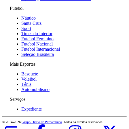
Futebol
Náutico
Santa Cruz
Sport
Times do Interior
Futebol Feminino
Futebol Nacional
Futebol Internacional
Seleção Brasileira
Mais Esportes
Basquete
Voleibol
Tênis
Automobilismo
Serviços
Expediente
© 2014-
2026
Grupo Diario de Pernambuco
. Todos os direitos reservados.