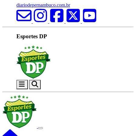
diariodepernambuco.com.br
Esportes DP