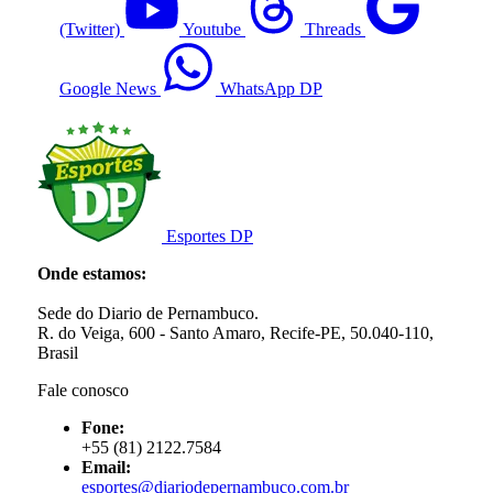
(Twitter)
Youtube
Threads
Google News
WhatsApp DP
Esportes DP
Onde estamos:
Sede do Diario de Pernambuco.
R. do Veiga, 600 - Santo Amaro, Recife-PE, 50.040-110,
Brasil
Fale conosco
Fone:
+55 (81) 2122.7584
Email:
esportes@diariodepernambuco.com.br