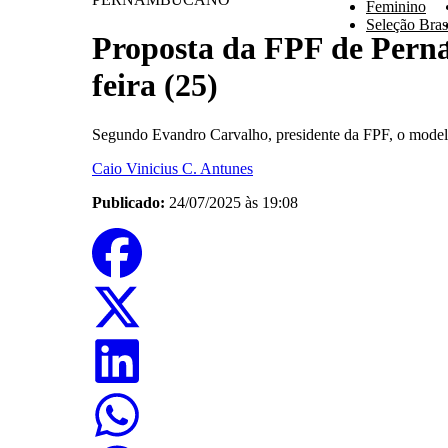
Feminino
Seleção Brasi
Proposta da FPF de Perna
feira (25)
Segundo Evandro Carvalho, presidente da FPF, o modelo
Caio Vinicius C. Antunes
Publicado:
24/07/2025 às 19:08