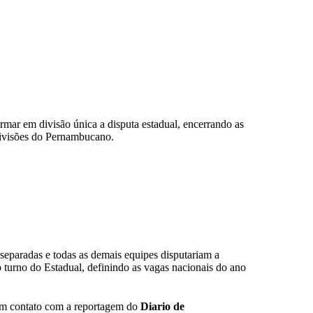
r em divisão única a disputa estadual, encerrando as
 divisões do Pernambucano.
separadas e todas as demais equipes disputariam a
 turno do Estadual, definindo as vagas nacionais do ano
 Em contato com a reportagem do
Diario de