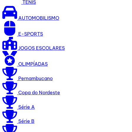
TÊNIS
AUTOMOBILISMO
E-SPORTS
JOGOS ESCOLARES
OLIMPÍADAS
Pernambucano
Copa do Nordeste
Série A
Série B