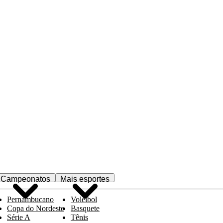
Campeonatos
Mais esportes
Pernambucano
Voleibol
Copa do Nordeste
Basquete
Série A
Tênis