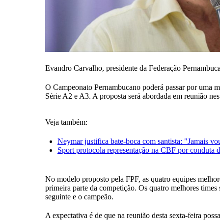
Evandro Carvalho, presidente da Federação Pernambucan
O Campeonato Pernambucano poderá passar por uma muda
Série A2 e A3. A proposta será abordada em reunião nest
Veja também:
Neymar justifica bate-boca com santista: "Jamais vou
Sport protocola representação na CBF por conduta d
No modelo proposto pela FPF, as quatro equipes melhore
primeira parte da competição. Os quatro melhores times 
seguinte e o campeão.
A expectativa é de que na reunião desta sexta-feira po