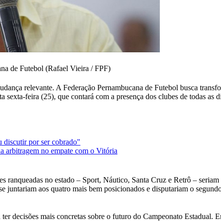
a de Futebol (Rafael Vieira / FPF)
nça relevante. A Federação Pernambucana de Futebol busca transforma
a sexta-feira (25), que contará com a presença dos clubes de todas as
 discutir por ser cobrado"
a arbitragem no empate com o Vitória
s ranqueadas no estado – Sport, Náutico, Santa Cruz e Retrô – seriam 
se juntariam aos quatro mais bem posicionados e disputariam o segundo
ssa ter decisões mais concretas sobre o futuro do Campeonato Estadual.