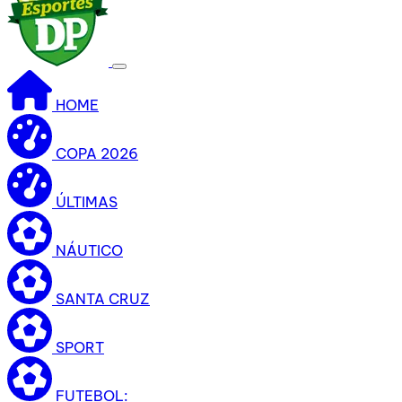
HOME
COPA 2026
ÚLTIMAS
NÁUTICO
SANTA CRUZ
SPORT
FUTEBOL: