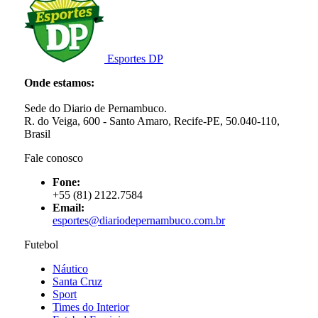
Esportes DP
Onde estamos:
Sede do Diario de Pernambuco.
R. do Veiga, 600 - Santo Amaro, Recife-PE, 50.040-110,
Brasil
Fale conosco
Fone:
+55 (81) 2122.7584
Email:
esportes@diariodepernambuco.com.br
Futebol
Náutico
Santa Cruz
Sport
Times do Interior