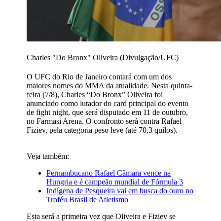
Charles "Do Bronx" Oliveira (Divulgação/UFC)
O UFC do Rio de Janeiro contará com um dos
maiores nomes do MMA da atualidade. Nesta quinta-
feira (7/8), Charles “Do Bronx” Oliveira foi
anunciado como lutador do card principal do evento
de fight night, que será disputado em 11 de outubro,
no Farmasi Arena. O confronto será contra Rafael
Fiziev, pela categoria peso leve (até 70,3 quilos).
Veja também:
Pernambucano Rafael Câmara vence na
Hungria e é campeão mundial de Fórmula 3
Indígena de Pesqueira vai em busca do ouro no
Troféu Brasil de Atletismo
Esta será a primeira vez que Oliveira e Fiziev se