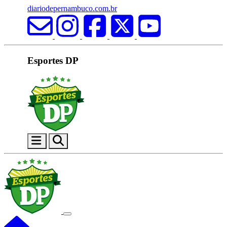
diariodepernambuco.com.br
Esportes DP