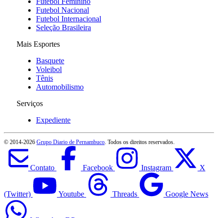
Futebol Feminino
Futebol Nacional
Futebol Internacional
Seleção Brasileira
Mais Esportes
Basquete
Voleibol
Tênis
Automobilismo
Serviços
Expediente
© 2014-
2026
Grupo Diario de Pernambuco
. Todos os direitos reservados.
Contato
Facebook
Instagram
X
(Twitter)
Youtube
Threads
Google News