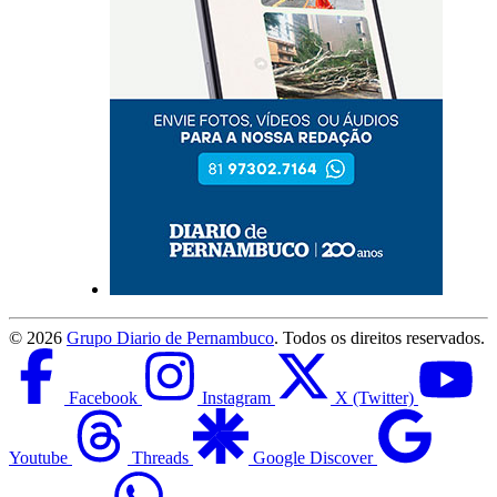
©
2026
Grupo Diario de Pernambuco
. Todos os direitos reservados.
Facebook
Instagram
X (Twitter)
Youtube
Threads
Google Discover