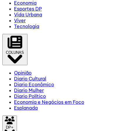
Economia
Esportes DP
Vida Urbana
Viver
Tecnologia
COLUNAS
Opinião
Diario Cultural
Diario Econômico
Diario Mulher
Diario Político
Economia e Negócios em Foco
Esplanada
DP+