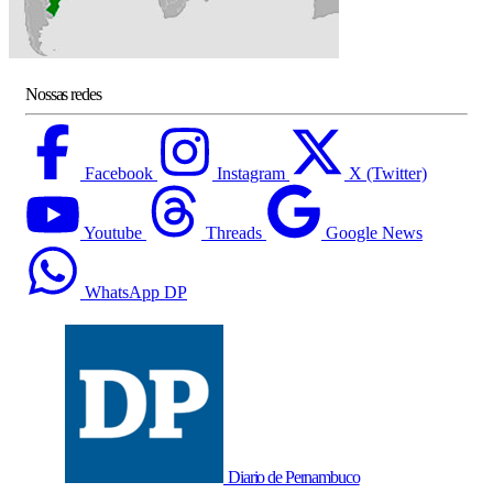
Nossas redes
Facebook
Instagram
X (Twitter)
Youtube
Threads
Google News
WhatsApp DP
Diario de Pernambuco