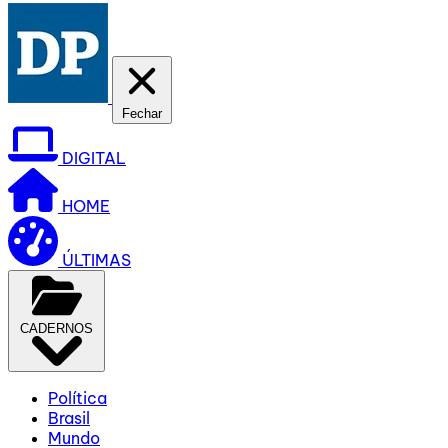
Fechar
DIGITAL
HOME
ÚLTIMAS
CADERNOS
Política
Brasil
Mundo