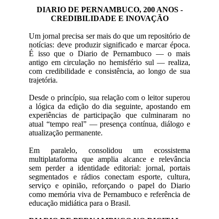
DIARIO DE PERNAMBUCO, 200 ANOS -
CREDIBILIDADE E INOVAÇÃO
Um jornal precisa ser mais do que um repositório de
notícias: deve produzir significado e marcar época.
É isso que o Diario de Pernambuco — o mais
antigo em circulação no hemisfério sul — realiza,
com credibilidade e consistência, ao longo de sua
trajetória.
Desde o princípio, sua relação com o leitor superou
a lógica da edição do dia seguinte, apostando em
experiências de participação que culminaram no
atual “tempo real” — presença contínua, diálogo e
atualização permanente.
Em paralelo, consolidou um ecossistema
multiplataforma que amplia alcance e relevância
sem perder a identidade editorial: jornal, portais
segmentados e rádios conectam esporte, cultura,
serviço e opinião, reforçando o papel do Diario
como memória viva de Pernambuco e referência de
educação midiática para o Brasil.