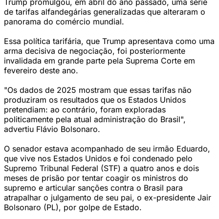
Trump promulgou, em abril do ano passado, uma série
de tarifas alfandegárias generalizadas que alteraram o
panorama do comércio mundial.
Essa política tarifária, que Trump apresentava como uma
arma decisiva de negociação, foi posteriormente
invalidada em grande parte pela Suprema Corte em
fevereiro deste ano.
"Os dados de 2025 mostram que essas tarifas não
produziram os resultados que os Estados Unidos
pretendiam: ao contrário, foram exploradas
politicamente pela atual administração do Brasil",
advertiu Flávio Bolsonaro.
O senador estava acompanhado de seu irmão Eduardo,
que vive nos Estados Unidos e foi condenado pelo
Supremo Tribunal Federal (STF) a quatro anos e dois
meses de prisão por tentar coagir os ministros do
supremo e articular sanções contra o Brasil para
atrapalhar o julgamento de seu pai, o ex-presidente Jair
Bolsonaro (PL), por golpe de Estado.