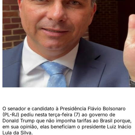
Flávio Bolsonaro nos Estados Unidos (flaviobolsonaro via Instagram)
O senador e candidato à Presidência Flávio Bolsonaro
(PL-RJ) pediu nesta terça-feira (7) ao governo de
Donald Trump que não imponha tarifas ao Brasil porque,
em sua opinião, elas beneficiam o presidente Luiz Inácio
Lula da Silva.