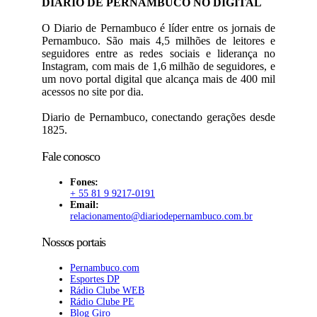
DIARIO DE PERNAMBUCO NO DIGITAL
O Diario de Pernambuco é líder entre os jornais de
Pernambuco. São mais 4,5 milhões de leitores e
seguidores entre as redes sociais e liderança no
Instagram, com mais de 1,6 milhão de seguidores, e
um novo portal digital que alcança mais de 400 mil
acessos no site por dia.
Diario de Pernambuco, conectando gerações desde
1825.
Fale conosco
Fones:
+ 55 81 9 9217-0191
Email:
relacionamento@diariodepernambuco
.com.br
Nossos portais
Pernambuco.com
Esportes DP
Rádio Clube WEB
Rádio Clube PE
Blog Giro