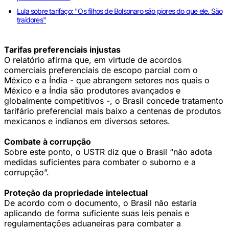
Lula sobre tarifaço: "Os filhos de Bolsonaro são piores do que ele. São
traidores"
Tarifas preferenciais injustas
O relatório afirma que, em virtude de acordos
comerciais preferenciais de escopo parcial com o
México e a Índia - que abrangem setores nos quais o
México e a Índia são produtores avançados e
globalmente competitivos -, o Brasil concede tratamento
tarifário preferencial mais baixo a centenas de produtos
mexicanos e indianos em diversos setores.
Combate à corrupção
Sobre este ponto, o USTR diz que o Brasil “não adota
medidas suficientes para combater o suborno e a
corrupção”.
Proteção da propriedade intelectual
De acordo com o documento, o Brasil não estaria
aplicando de forma suficiente suas leis penais e
regulamentações aduaneiras para combater a