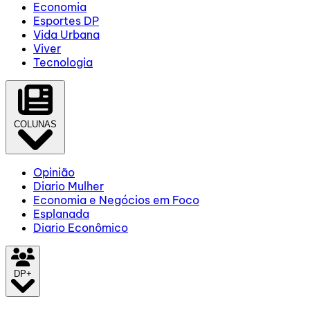
Economia
Esportes DP
Vida Urbana
Viver
Tecnologia
COLUNAS
Opinião
Diario Mulher
Economia e Negócios em Foco
Esplanada
Diario Econômico
DP+