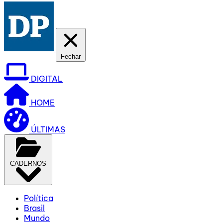
Fechar
DIGITAL
HOME
ÚLTIMAS
CADERNOS
Política
Brasil
Mundo