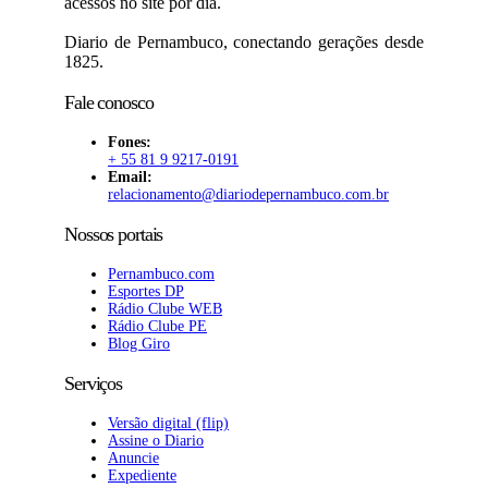
acessos no site por dia.
Diario de Pernambuco, conectando gerações desde
1825.
Fale conosco
Fones:
+ 55 81 9 9217-0191
Email:
relacionamento@diariodepernambuco
.com.br
Nossos portais
Pernambuco.com
Esportes DP
Rádio Clube WEB
Rádio Clube PE
Blog Giro
Serviços
Versão digital (flip)
Assine o Diario
Anuncie
Expediente