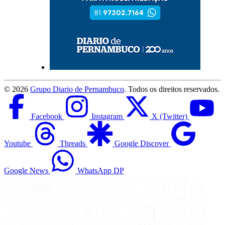
©
2026
Grupo Diario de Pernambuco
. Todos os direitos reservados.
Facebook
Instagram
X (Twitter)
Youtube
Threads
Google Discover
Google News
WhatsApp DP