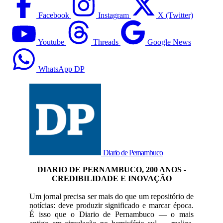
Facebook
Instagram
X (Twitter)
Youtube
Threads
Google News
WhatsApp DP
Diario de Pernambuco
DIARIO DE PERNAMBUCO, 200 ANOS -
CREDIBILIDADE E INOVAÇÃO
Um jornal precisa ser mais do que um repositório de
notícias: deve produzir significado e marcar época.
É isso que o Diario de Pernambuco — o mais