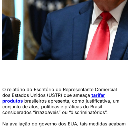
Governo do presidente Donald Trump argumenta que medidas
brasileiras prejudicam empresas, investimentos e exportações dos
EUA (Kent Nishimura/AFP)
O relatório do Escritório do Representante Comercial
dos Estados Unidos (USTR) que ameaça
tarifar
produtos
brasileiros apresenta, como justificativa, um
conjunto de atos, políticas e práticas do Brasil
considerados “irrazoáveis” ou “discriminatórios”.
Na avaliação do governo dos EUA, tais medidas acabam