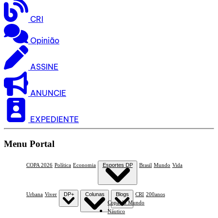
CRI
Opinião
ASSINE
ANUNCIE
EXPEDIENTE
Menu Portal
COPA 2026
Política
Economia
Esportes DP
Brasil
Mundo
Vida
Urbana
Viver
DP+
Colunas
Blogs
CRI
200anos
Copa do Mundo
Náutico