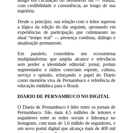
antigo em circulação no hemisfério sul — realiza,
com credibilidade e consistência, ao longo de sua
trajetória.
Desde o princípio, sua relação com o leitor superou
a lógica da edição do dia seguinte, apostando em
experiências de participação que culminaram no
atual “tempo real” — presença contínua, diálogo e
atualização permanente.
Em paralelo, consolidou um ecossistema
multiplataforma que amplia alcance e relevância
sem perder a identidade editorial: jornal, portais
segmentados e rádios conectam esporte, cultura,
serviço e opinião, reforçando o papel do Diario
como memória viva de Pernambuco e referência de
educação midiática para o Brasil.
DIARIO DE PERNAMBUCO NO DIGITAL
O Diario de Pernambuco é líder entre os jornais de
Pernambuco. São mais 4,5 milhões de leitores e
seguidores entre as redes sociais e liderança no
Instagram, com mais de 1,6 milhão de seguidores, e
um novo portal digital que alcança mais de 400 mil