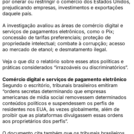
por onerar ou restringir o comércio dos Estados Unidos,
prejudicando empresas, investimentos e exportações
daquele país.
A investigação avaliou as áreas de comércio digital e
serviços de pagamentos eletrônicos, como o Pix;
concessão de tarifas preferenciais; proteção de
propriedade intelectual; combate à corrupção; acesso
ao mercado de etanol; e desmatamento ilegal.
Veja o que diz o relatório sobre esses atos políticas e
práticas considerados “irrazoáveis ou discriminatórios”.
Comércio digital e serviços de pagamento eletrônico
Segundo o escritório, tribunais brasileiros emitiram
“ordens secretas determinando que empresas
americanas de mídia social removessem determinados
conteúdos políticos e suspendessem os perfis de
residentes nos EUA, às vezes globalmente, além de
proibir que as plataformas divulgassem essas ordens
aos proprietários dos perfis”.
O documento cita também que os tribunais brasileiros