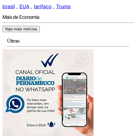
brasil
,
EUA
,
tarifaço
,
Trump
Mais de Economia
Veja mais notícias
Últimas