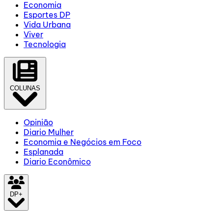
Economia
Esportes DP
Vida Urbana
Viver
Tecnologia
COLUNAS
Opinião
Diario Mulher
Economia e Negócios em Foco
Esplanada
Diario Econômico
DP+