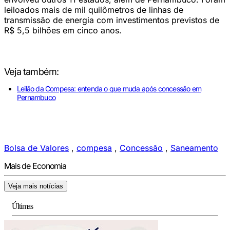
leiloados mais de mil quilômetros de linhas de
transmissão de energia com investimentos previstos de
R$ 5,5 bilhões em cinco anos.
Veja também:
Leilão da Compesa: entenda o que muda após concessão em
Pernambuco
Bolsa de Valores
,
compesa
,
Concessão
,
Saneamento
Mais de Economia
Veja mais notícias
Últimas