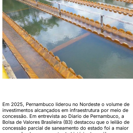
Segundo a B3, leilão de concessão parcial da Compesa foi o maior da
história da região em saneamento (Foto: Divulgação/Compesa)
Em 2025, Pernambuco liderou no Nordeste o volume de
investimentos alcançados em infraestrutura por meio de
concessão. Em entrevista ao Diario de Pernambuco, a
Bolsa de Valores Brasileira (B3) destacou que o leilão de
concessão parcial de saneamento do estado foi a maior