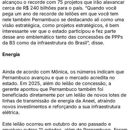
alcançou o recorde com 75 projetos que irão alavancar
cerca de R$ 240 bilhões para o país. “Quando você
pega um ano de recorde de leilões em que você tem
nele também Pernambuco se destacando ali como uma
visão estratégica, como projetos estratégicos, é bem
interessante ver que o estado participou e fez parte
desse ano emblemático tanto das concessões de PPPs
da B3 como da infraestrutura do Brasil”, disse.
Energia
Ainda de acordo com Mônica, os números indicam que
Pernambuco avançou e que o mercado acredita no
estado. Em 2025, além do leilão de concessão, a
gerente apontou que Pernambuco também foi
beneficiado diretamente por um leilão de novos lotes de
linhas de transmissão de energia da Aneel, atraindo
novos investimentos e reforçando a sua infraestrutura
elétrica.
Este leilão ocorreu em outubro do ano passado e
envolveu outros 11 estados, além de Pernambuco. Foram