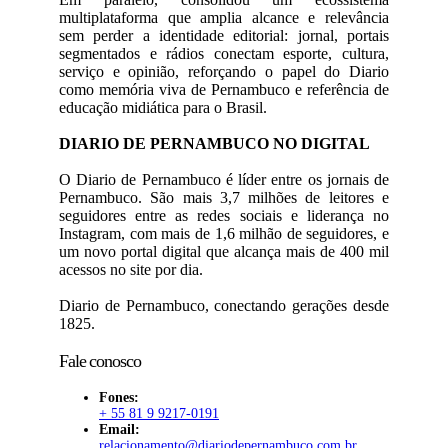
multiplataforma que amplia alcance e relevância
sem perder a identidade editorial: jornal, portais
segmentados e rádios conectam esporte, cultura,
serviço e opinião, reforçando o papel do Diario
como memória viva de Pernambuco e referência de
educação midiática para o Brasil.
DIARIO DE PERNAMBUCO NO DIGITAL
O Diario de Pernambuco é líder entre os jornais de
Pernambuco. São mais 3,7 milhões de leitores e
seguidores entre as redes sociais e liderança no
Instagram, com mais de 1,6 milhão de seguidores, e
um novo portal digital que alcança mais de 400 mil
acessos no site por dia.
Diario de Pernambuco, conectando gerações desde
1825.
Fale conosco
Fones:
+ 55 81 9 9217-0191
Email:
relacionamento@diariodepernambuco
.com.br