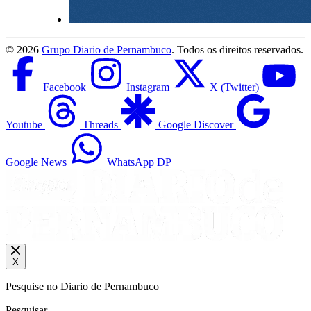
©
2026
Grupo Diario de Pernambuco
. Todos os direitos reservados.
Facebook
Instagram
X (Twitter)
Youtube
Threads
Google Discover
Google News
WhatsApp DP
X
Pesquise no Diario de Pernambuco
Pesquisar