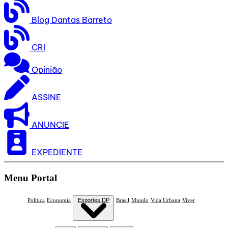
Blog Dantas Barreto
CRI
Opinião
ASSINE
ANUNCIE
EXPEDIENTE
Menu Portal
Política
Economia
Esportes DP
Brasil
Mundo
Vida Urbana
Viver