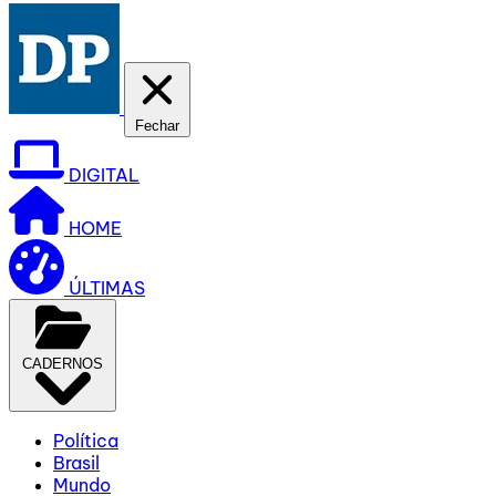
Fechar
DIGITAL
HOME
ÚLTIMAS
CADERNOS
Política
Brasil
Mundo