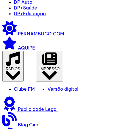
DP Auto
DP+Saúde
DP+Educação
PERNAMBUCO.COM
AQUIPE
RÁDIOS
IMPRESSO
Clube FM
Versão digital
Publicidade Legal
Blog Giro