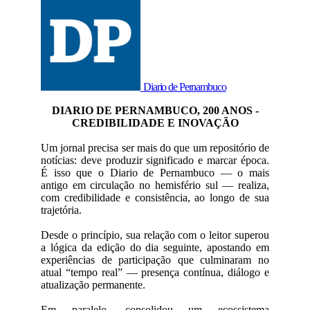
Diario de Pernambuco
DIARIO DE PERNAMBUCO, 200 ANOS -
CREDIBILIDADE E INOVAÇÃO
Um jornal precisa ser mais do que um repositório de
notícias: deve produzir significado e marcar época.
É isso que o Diario de Pernambuco — o mais
antigo em circulação no hemisfério sul — realiza,
com credibilidade e consistência, ao longo de sua
trajetória.
Desde o princípio, sua relação com o leitor superou
a lógica da edição do dia seguinte, apostando em
experiências de participação que culminaram no
atual “tempo real” — presença contínua, diálogo e
atualização permanente.
Em paralelo, consolidou um ecossistema