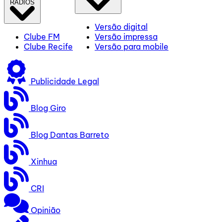
RÁDIOS
Versão digital
Clube FM
Versão impressa
Clube Recife
Versão para mobile
Publicidade Legal
Blog Giro
Blog Dantas Barreto
Xinhua
CRI
Opinião