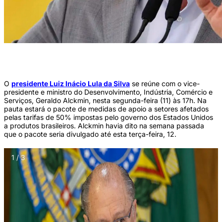
Presidente do Brasil Luiz Inácio Lula da Silva (Foto: Marcelo Camargo/Agência
Brasil)
O
presidente Luiz Inácio Lula da Silva
se reúne com o vice-
presidente e ministro do Desenvolvimento, Indústria, Comércio e
Serviços, Geraldo Alckmin, nesta segunda-feira (11) às 17h. Na
pauta estará o pacote de medidas de apoio a setores afetados
pelas tarifas de 50% impostas pelo governo dos Estados Unidos
a produtos brasileiros. Alckmin havia dito na semana passada
que o pacote seria divulgado até esta terça-feira, 12.
1 / 3