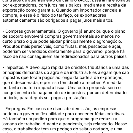
por exportadores, com juros mais baixos, mediante a receita da
exportação como garantia. Quando um importador cancela a
compra, e esse é o risco do tarifaço, os exportadores
automaticamente são obrigados a pagar juros mais altos.
- Compras governamentais. O governo já anunciou que o plano
de socorro envolverá compras governamentais ao menos no
curto prazo o que pode ajudar principalmente o agronegócio.
Produtos mais perecíveis, como frutas, mel, pescados e açaí,
poderiam ser vendidos diretamente para o governo, porque há
risco de não conseguirem ser redirecionados para outros países.
- Impostos. A devolução rápida de créditos tributários é uma das
principais demandas do agro e da indústria. Eles alegam que são
impostos que foram pagos ao longo da cadeia de exportação,
que é desonerada, e por isso têm direito a receber. A medida,
portanto não teria impacto fiscal. Uma outra proposta seria o
congelamento do pagamento de impostos, por um determinado
período, para depois ser pago a prestação.
- Empregos. Em casos de riscos de demissão, as empresas
pedem ao governo flexibilidade para conceder férias coletivas.
Há também um pedido para que o programa que reduziu a
jornada de trabalho, durante a pandemia, seja relançado. Nesse
caso, o trabalhador tem um pedaço do salário cortado, e uma