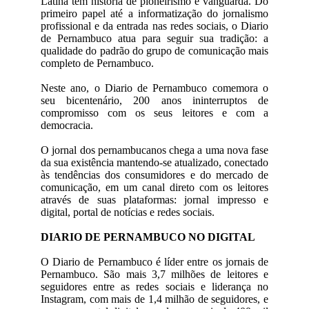
Latina tem história de pioneirismo e vanguarda. Do
primeiro papel até a informatização do jornalismo
profissional e da entrada nas redes sociais, o Diario
de Pernambuco atua para seguir sua tradição: a
qualidade do padrão do grupo de comunicação mais
completo de Pernambuco.
Neste ano, o Diario de Pernambuco comemora o
seu bicentenário, 200 anos ininterruptos de
compromisso com os seus leitores e com a
democracia.
O jornal dos pernambucanos chega a uma nova fase
da sua existência mantendo-se atualizado, conectado
às tendências dos consumidores e do mercado de
comunicação, em um canal direto com os leitores
através de suas plataformas: jornal impresso e
digital, portal de notícias e redes sociais.
DIARIO DE PERNAMBUCO NO DIGITAL
O Diario de Pernambuco é líder entre os jornais de
Pernambuco. São mais 3,7 milhões de leitores e
seguidores entre as redes sociais e liderança no
Instagram, com mais de 1,4 milhão de seguidores, e