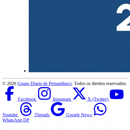
©
2026
Grupo Diario de Pernambuco
. Todos os direitos reservados.
Facebook
Instagram
X (Twitter)
Youtube
Threads
Google News
WhatsApp DP