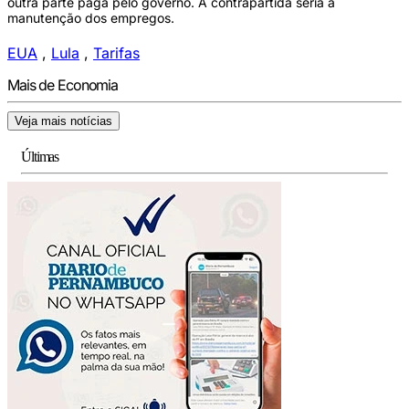
outra parte paga pelo governo. A contrapartida seria a
manutenção dos empregos.
EUA
,
Lula
,
Tarifas
Mais de Economia
Veja mais notícias
Últimas