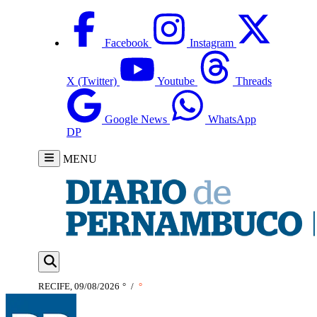
Facebook
Instagram
X (Twitter)
Youtube
Threads
Google News
WhatsApp
DP
MENU
RECIFE, 09/08/2026
°
/
°