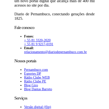
um novo portal digital que alcança mais de 400 mil
acessos no site por dia.
Diario de Pernambuco, conectando gerações desde
1825.
Fale conosco
Fones:
+ 55 81 3320-2020
+ 55 81 9 9217-0191
Email:
relacionamento@diariodepernambuco.com.br
Nossos portais
Pernambuco.com
Esportes DP
Rádio Clube WEB
Rádio Clube PE
Blog Giro
Blog Dantas Barreto
Serviços
Versão digital (flip)