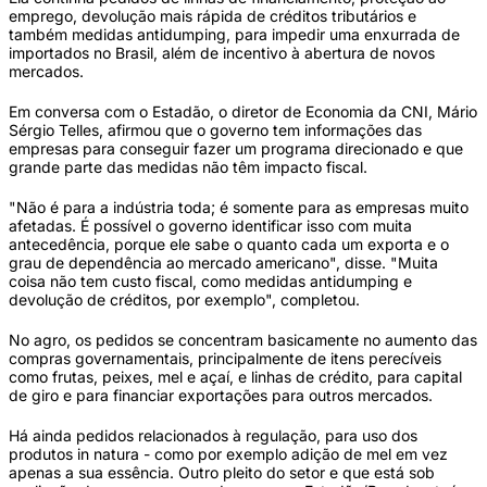
emprego, devolução mais rápida de créditos tributários e
também medidas antidumping, para impedir uma enxurrada de
importados no Brasil, além de incentivo à abertura de novos
mercados.
Em conversa com o Estadão, o diretor de Economia da CNI, Mário
Sérgio Telles, afirmou que o governo tem informações das
empresas para conseguir fazer um programa direcionado e que
grande parte das medidas não têm impacto fiscal.
"Não é para a indústria toda; é somente para as empresas muito
afetadas. É possível o governo identificar isso com muita
antecedência, porque ele sabe o quanto cada um exporta e o
grau de dependência ao mercado americano", disse. "Muita
coisa não tem custo fiscal, como medidas antidumping e
devolução de créditos, por exemplo", completou.
No agro, os pedidos se concentram basicamente no aumento das
compras governamentais, principalmente de itens perecíveis
como frutas, peixes, mel e açaí, e linhas de crédito, para capital
de giro e para financiar exportações para outros mercados.
Há ainda pedidos relacionados à regulação, para uso dos
produtos in natura - como por exemplo adição de mel em vez
apenas a sua essência. Outro pleito do setor e que está sob