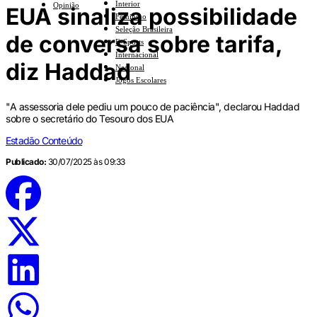
Interior
Opinião
EUA sinaliza possibilidade
Feminino
Seleção Brasileira
de conversa sobre tarifa,
E-Sports
Internacional
diz Haddad
Nacional
Jogos Escolares
"A assessoria dele pediu um pouco de paciência", declarou Haddad
sobre o secretário do Tesouro dos EUA
Estadão Conteúdo
Publicado:
30/07/2025 às 09:33