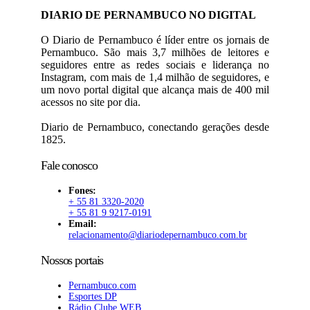
DIARIO DE PERNAMBUCO NO DIGITAL
O Diario de Pernambuco é líder entre os jornais de
Pernambuco. São mais 3,7 milhões de leitores e
seguidores entre as redes sociais e liderança no
Instagram, com mais de 1,4 milhão de seguidores, e
um novo portal digital que alcança mais de 400 mil
acessos no site por dia.
Diario de Pernambuco, conectando gerações desde
1825.
Fale conosco
Fones:
+ 55 81 3320-2020
+ 55 81 9 9217-0191
Email:
relacionamento@diariodepernambuco.com.br
Nossos portais
Pernambuco.com
Esportes DP
Rádio Clube WEB