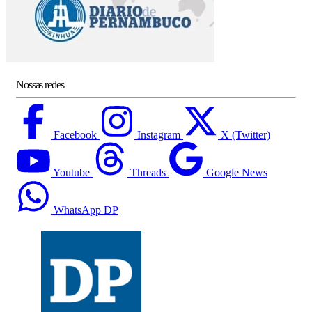
Nossas redes
Facebook
Instagram
X (Twitter)
Youtube
Threads
Google News
WhatsApp DP