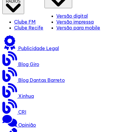
RÁDIOS
Versão digital
Clube FM
Versão impressa
Clube Recife
Versão para mobile
Publicidade Legal
Blog Giro
Blog Dantas Barreto
Xinhua
CRI
Opinião