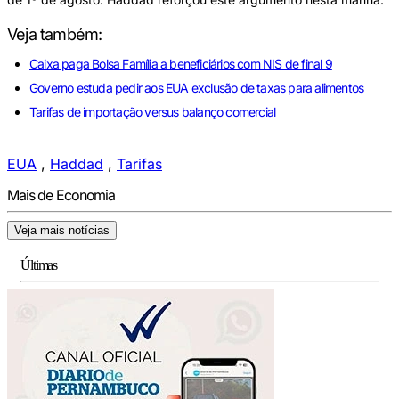
Veja também:
Caixa paga Bolsa Família a beneficiários com NIS de final 9
Governo estuda pedir aos EUA exclusão de taxas para alimentos
Tarifas de importação versus balanço comercial
EUA
,
Haddad
,
Tarifas
Mais de Economia
Veja mais notícias
Últimas