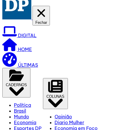
Fechar
DIGITAL
HOME
ÚLTIMAS
CADERNOS
COLUNAS
Política
Brasil
Mundo
Opinião
Economia
Diario Mulher
Esportes DP
Economia em Foco