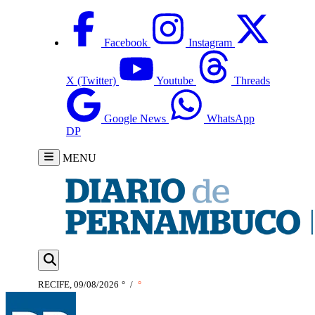
Facebook
Instagram
X (Twitter)
Youtube
Threads
Google News
WhatsApp
DP
MENU
RECIFE, 09/08/2026
°
/
°