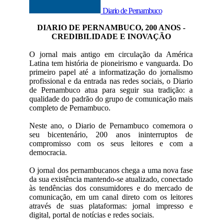
Diario de Pernambuco
DIARIO DE PERNAMBUCO, 200 ANOS -
CREDIBILIDADE E INOVAÇÃO
O jornal mais antigo em circulação da América
Latina tem história de pioneirismo e vanguarda. Do
primeiro papel até a informatização do jornalismo
profissional e da entrada nas redes sociais, o Diario
de Pernambuco atua para seguir sua tradição: a
qualidade do padrão do grupo de comunicação mais
completo de Pernambuco.
Neste ano, o Diario de Pernambuco comemora o
seu bicentenário, 200 anos ininterruptos de
compromisso com os seus leitores e com a
democracia.
O jornal dos pernambucanos chega a uma nova fase
da sua existência mantendo-se atualizado, conectado
às tendências dos consumidores e do mercado de
comunicação, em um canal direto com os leitores
através de suas plataformas: jornal impresso e
digital, portal de notícias e redes sociais.