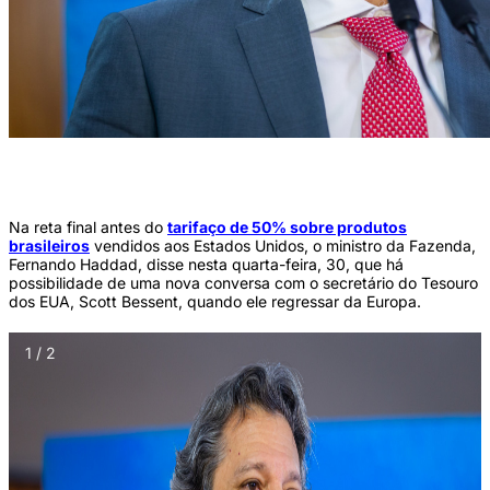
Sanção e regulamentação do Programa Acredita Exportação; ministro da
Fazenda, Fernando Haddad (Foto: Diogo Zacarias/MF)
Na reta final antes do
tarifaço de 50% sobre produtos
brasileiros
vendidos aos Estados Unidos, o ministro da Fazenda,
Fernando Haddad, disse nesta quarta-feira, 30, que há
possibilidade de uma nova conversa com o secretário do Tesouro
dos EUA, Scott Bessent, quando ele regressar da Europa.
1 / 2