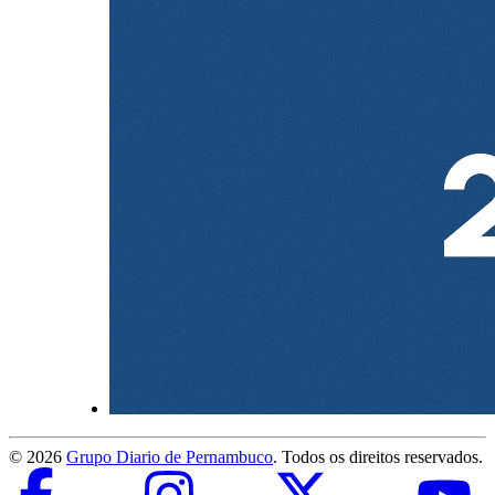
©
2026
Grupo Diario de Pernambuco
. Todos os direitos reservados.