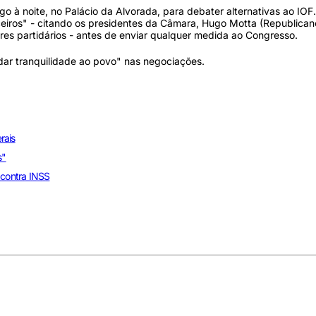
 à noite, no Palácio da Alvorada, para debater alternativas ao IOF.
ceiros" - citando os presidentes da Câmara, Hugo Motta (Republican
eres partidários - antes de enviar qualquer medida ao Congresso.
dar tranquilidade ao povo" nas negociações.
rais
s"
 contra INSS