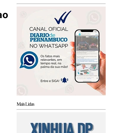
ao
Mais Lidas