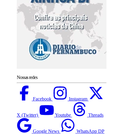
Nossas redes
Facebook
Instagram
X (Twitter)
Youtube
Threads
Google News
WhatsApp DP