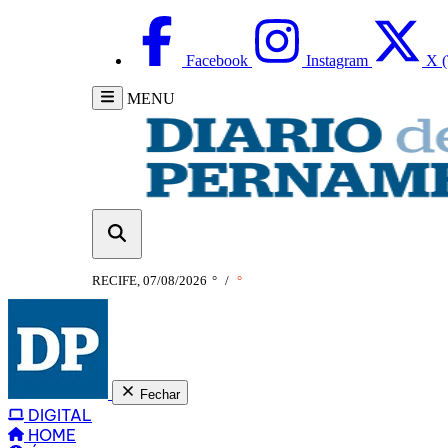
Facebook
Instagram
X (
MENU
RECIFE, 07/08/2026
°
/
°
Fechar
DIGITAL
HOME