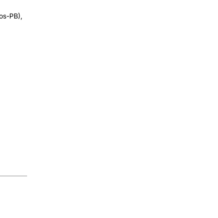
os-PB),