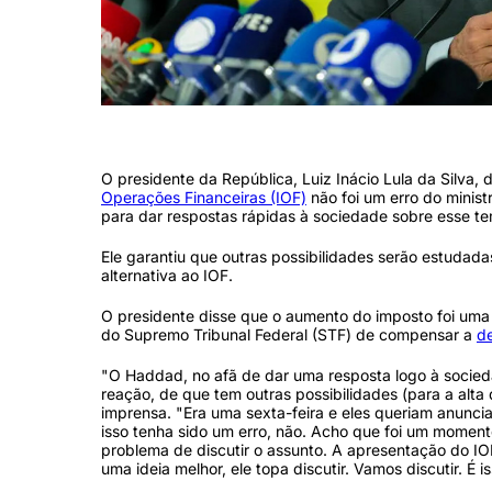
Presidente Lula em coletiva de imprensa (Fabio Rodrigues-Pozzebom
O presidente da República, Luiz Inácio Lula da Silva,
Operações Financeiras (IOF)
não foi um erro do minis
para dar respostas rápidas à sociedade sobre esse t
Ele garantiu que outras possibilidades serão estudad
alternativa ao IOF.
O presidente disse que o aumento do imposto foi uma
do Supremo Tribunal Federal (STF) de compensar a
d
"O Haddad, no afã de dar uma resposta logo à socie
reação, de que tem outras possibilidades (para a alta 
imprensa. "Era uma sexta-feira e eles queriam anuncia
isso tenha sido um erro, não. Acho que foi um mome
problema de discutir o assunto. A apresentação do IO
uma ideia melhor, ele topa discutir. Vamos discutir. É 