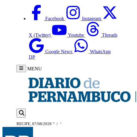
Facebook
Instagram
X (Twitter)
Youtube
Threads
Google News
WhatsApp
DP
MENU
RECIFE, 07/08/2026
°
/
°