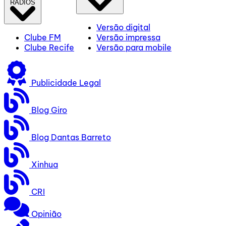
RÁDIOS
Versão digital
Clube FM
Versão impressa
Clube Recife
Versão para mobile
Publicidade Legal
Blog Giro
Blog Dantas Barreto
Xinhua
CRI
Opinião