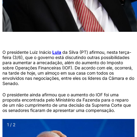
Presidente Lula (Foto: Hugo Barreto/Metrópoles @hugobarretophoto)
O presidente Luiz Inácio
Lula
da Silva (PT) afirmou, nesta terça-
feira (3/6), que o governo está discutindo outras possibilidades
para aumentar a arrecadação, além do aumento do Imposto
sobre Operações Financeiras (IOF). De acordo com ele, ocorrerá,
na tarde de hoje, um almoço em sua casa com todos os
envolvidos nas negociações, entre eles os líderes da Câmara e do
Senado.
O presidente ainda afirmou que o aumento do IOF foi uma
proposta encontrada pelo Ministério da Fazenda para o reparo
de um não cumprimento de uma decisão da Suprema Corte que
os senadores ficaram de apresentar uma compensação.
1 / 2