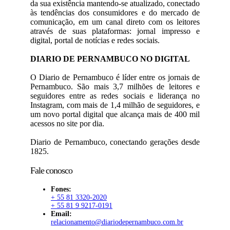
da sua existência mantendo-se atualizado, conectado
às tendências dos consumidores e do mercado de
comunicação, em um canal direto com os leitores
através de suas plataformas: jornal impresso e
digital, portal de notícias e redes sociais.
DIARIO DE PERNAMBUCO NO DIGITAL
O Diario de Pernambuco é líder entre os jornais de
Pernambuco. São mais 3,7 milhões de leitores e
seguidores entre as redes sociais e liderança no
Instagram, com mais de 1,4 milhão de seguidores, e
um novo portal digital que alcança mais de 400 mil
acessos no site por dia.
Diario de Pernambuco, conectando gerações desde
1825.
Fale conosco
Fones:
+ 55 81 3320-2020
+ 55 81 9 9217-0191
Email:
relacionamento@diariodepernambuco.com.br