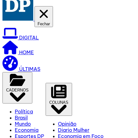
Fechar
DIGITAL
HOME
ÚLTIMAS
CADERNOS
COLUNAS
Política
Brasil
Mundo
Opinião
Economia
Diario Mulher
Esportes DP
Economia em Foco