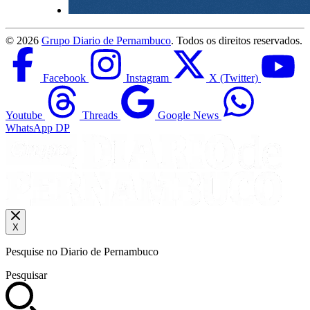
©
2026
Grupo Diario de Pernambuco
. Todos os direitos reservados.
Facebook
Instagram
X (Twitter)
Youtube
Threads
Google News
WhatsApp DP
X
Pesquise no Diario de Pernambuco
Pesquisar