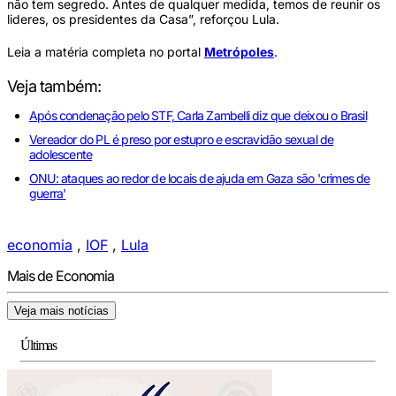
não tem segredo. Antes de qualquer medida, temos de reunir os
lideres, os presidentes da Casa”, reforçou Lula.
Leia a matéria completa no portal
Metrópoles
.
Veja também:
Após condenação pelo STF, Carla Zambelli diz que deixou o Brasil
Vereador do PL é preso por estupro e escravidão sexual de
adolescente
ONU: ataques ao redor de locais de ajuda em Gaza são 'crimes de
guerra'
economia
,
IOF
,
Lula
Mais de Economia
Veja mais notícias
Últimas