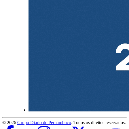
©
2026
Grupo Diario de Pernambuco
. Todos os direitos reservados.