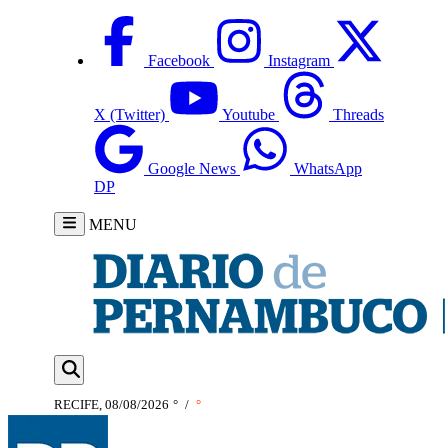
Facebook
Instagram
X (Twitter)
Youtube
Threads
Google News
WhatsApp
DP
MENU
RECIFE, 08/08/2026
°
/
°