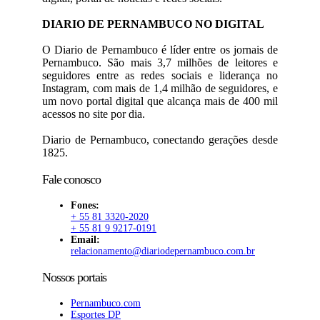
DIARIO DE PERNAMBUCO NO DIGITAL
O Diario de Pernambuco é líder entre os jornais de
Pernambuco. São mais 3,7 milhões de leitores e
seguidores entre as redes sociais e liderança no
Instagram, com mais de 1,4 milhão de seguidores, e
um novo portal digital que alcança mais de 400 mil
acessos no site por dia.
Diario de Pernambuco, conectando gerações desde
1825.
Fale conosco
Fones:
+ 55 81 3320-2020
+ 55 81 9 9217-0191
Email:
relacionamento@diariodepernambuco.com.br
Nossos portais
Pernambuco.com
Esportes DP