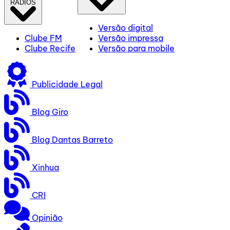
RÁDIOS
Versão digital
Clube FM
Versão impressa
Clube Recife
Versão para mobile
Publicidade Legal
Blog Giro
Blog Dantas Barreto
Xinhua
CRI
Opinião