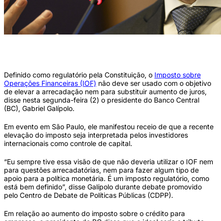
Presidente do Banco Central (BC), Gabriel Galípolo (Marcelo Camargo/Agência
Brasil)
Definido como regulatório pela Constituição, o
Imposto sobre
Operações Financeiras (IOF)
não deve ser usado com o objetivo
de elevar a arrecadação nem para substituir aumento de juros,
disse nesta segunda-feira (2) o presidente do Banco Central
(BC), Gabriel Galípolo.
Em evento em São Paulo, ele manifestou receio de que a recente
elevação do imposto seja interpretada pelos investidores
internacionais como controle de capital.
“Eu sempre tive essa visão de que não deveria utilizar o IOF nem
para questões arrecadatórias, nem para fazer algum tipo de
apoio para a política monetária. É um imposto regulatório, como
está bem definido”, disse Galípolo durante debate promovido
pelo Centro de Debate de Políticas Públicas (CDPP).
Em relação ao aumento do imposto sobre o crédito para