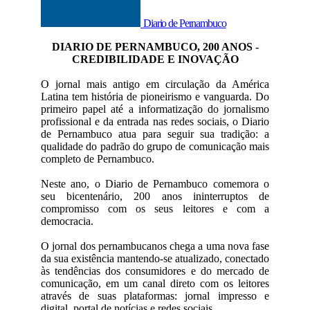
Diario de Pernambuco
DIARIO DE PERNAMBUCO, 200 ANOS -
CREDIBILIDADE E INOVAÇÃO
O jornal mais antigo em circulação da América
Latina tem história de pioneirismo e vanguarda. Do
primeiro papel até a informatização do jornalismo
profissional e da entrada nas redes sociais, o Diario
de Pernambuco atua para seguir sua tradição: a
qualidade do padrão do grupo de comunicação mais
completo de Pernambuco.
Neste ano, o Diario de Pernambuco comemora o
seu bicentenário, 200 anos ininterruptos de
compromisso com os seus leitores e com a
democracia.
O jornal dos pernambucanos chega a uma nova fase
da sua existência mantendo-se atualizado, conectado
às tendências dos consumidores e do mercado de
comunicação, em um canal direto com os leitores
através de suas plataformas: jornal impresso e
digital, portal de notícias e redes sociais.