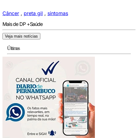
Câncer
,
preta gil
,
sintomas
Mais de DP +Saúde
Veja mais notícias
Últimas