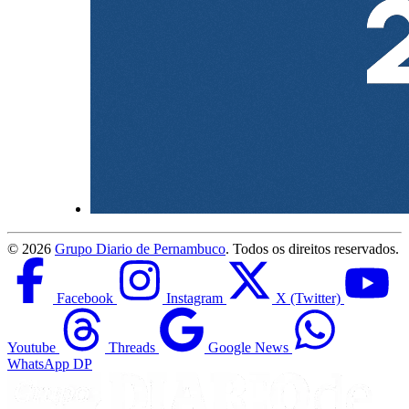
©
2026
Grupo Diario de Pernambuco
. Todos os direitos reservados.
Facebook
Instagram
X (Twitter)
Youtube
Threads
Google News
WhatsApp DP