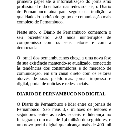
primeiro papel até a informatização do jornalismo
profissional e da entrada nas redes sociais, o Diario
de Pernambuco atua para seguir sua tradição: a
qualidade do padrão do grupo de comunicação mais
completo de Pernambuco.
Neste ano, o Diario de Pernambuco comemora o
seu bicentenário, 200 anos ininterruptos de
compromisso com os seus leitores e com a
democracia.
O jornal dos pernambucanos chega a uma nova fase
da sua existência mantendo-se atualizado, conectado
às tendências dos consumidores e do mercado de
comunicação, em um canal direto com os leitores
através de suas plataformas: jornal impresso e
digital, portal de notícias e redes sociais.
DIARIO DE PERNAMBUCO NO DIGITAL
O Diario de Pernambuco é líder entre os jornais de
Pernambuco. São mais 3,7 milhões de leitores e
seguidores entre as redes sociais e liderança no
Instagram, com mais de 1,4 milhão de seguidores, e
um novo portal digital que alcança mais de 400 mil