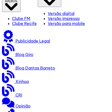
RÁDIOS
Versão digital
Clube FM
Versão impressa
Clube Recife
Versão para mobile
Publicidade Legal
Blog Giro
Blog Dantas Barreto
Xinhua
CRI
Opinião