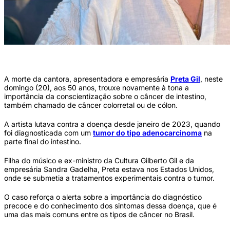
Morre, aos 50 anos, a cantora Preta Gil (Reprodução/Instagram)
A morte da cantora, apresentadora e empresária
Preta Gil
, neste
domingo (20), aos 50 anos, trouxe novamente à tona a
importância da conscientização sobre o câncer de intestino,
também chamado de câncer colorretal ou de cólon.
A artista lutava contra a doença desde janeiro de 2023, quando
foi diagnosticada com um
tumor do tipo adenocarcinoma
na
parte final do intestino.
Filha do músico e ex-ministro da Cultura Gilberto Gil e da
empresária Sandra Gadelha, Preta estava nos Estados Unidos,
onde se submetia a tratamentos experimentais contra o tumor.
O caso reforça o alerta sobre a importância do diagnóstico
precoce e do conhecimento dos sintomas dessa doença, que é
uma das mais comuns entre os tipos de câncer no Brasil.