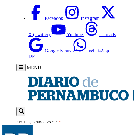
Facebook
Instagram
X (Twitter)
Youtube
Threads
Google News
WhatsApp
DP
MENU
RECIFE, 07/08/2026
°
/
°