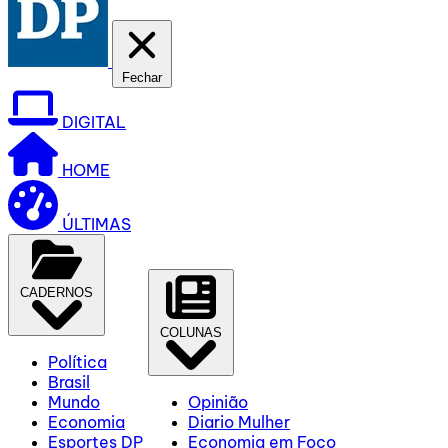
Fechar
DIGITAL
HOME
ÚLTIMAS
CADERNOS
COLUNAS
Política
Brasil
Mundo
Opinião
Economia
Diario Mulher
Esportes DP
Economia em Foco