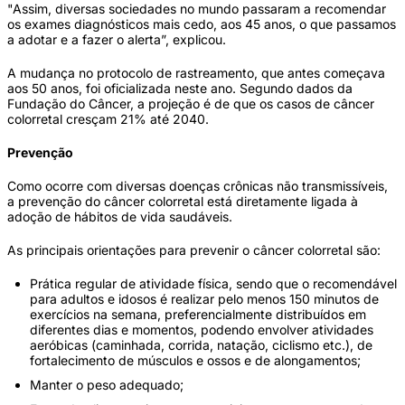
"Assim, diversas sociedades no mundo passaram a recomendar
os exames diagnósticos mais cedo, aos 45 anos, o que passamos
a adotar e a fazer o alerta”, explicou.
A mudança no protocolo de rastreamento, que antes começava
aos 50 anos, foi oficializada neste ano. Segundo dados da
Fundação do Câncer, a projeção é de que os casos de câncer
colorretal cresçam 21% até 2040.
Prevenção
Como ocorre com diversas doenças crônicas não transmissíveis,
a prevenção do câncer colorretal está diretamente ligada à
adoção de hábitos de vida saudáveis.
As principais orientações para prevenir o câncer colorretal são:
Prática regular de atividade física, sendo que o recomendável
para adultos e idosos é realizar pelo menos 150 minutos de
exercícios na semana, preferencialmente distribuídos em
diferentes dias e momentos, podendo envolver atividades
aeróbicas (caminhada, corrida, natação, ciclismo etc.), de
fortalecimento de músculos e ossos e de alongamentos;
Manter o peso adequado;