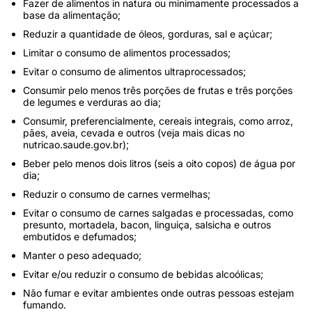
Fazer de alimentos in natura ou minimamente processados a
base da alimentação;
Reduzir a quantidade de óleos, gorduras, sal e açúcar;
Limitar o consumo de alimentos processados;
Evitar o consumo de alimentos ultraprocessados;
Consumir pelo menos três porções de frutas e três porções
de legumes e verduras ao dia;
Consumir, preferencialmente, cereais integrais, como arroz,
pães, aveia, cevada e outros (veja mais dicas no
nutricao.saude.gov.br);
Beber pelo menos dois litros (seis a oito copos) de água por
dia;
Reduzir o consumo de carnes vermelhas;
Evitar o consumo de carnes salgadas e processadas, como
presunto, mortadela, bacon, linguiça, salsicha e outros
embutidos e defumados;
Manter o peso adequado;
Evitar e/ou reduzir o consumo de bebidas alcoólicas;
Não fumar e evitar ambientes onde outras pessoas estejam
fumando.