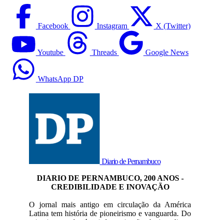
Facebook
Instagram
X (Twitter)
Youtube
Threads
Google News
WhatsApp DP
Diario de Pernambuco
DIARIO DE PERNAMBUCO, 200 ANOS -
CREDIBILIDADE E INOVAÇÃO
O jornal mais antigo em circulação da América
Latina tem história de pioneirismo e vanguarda. Do