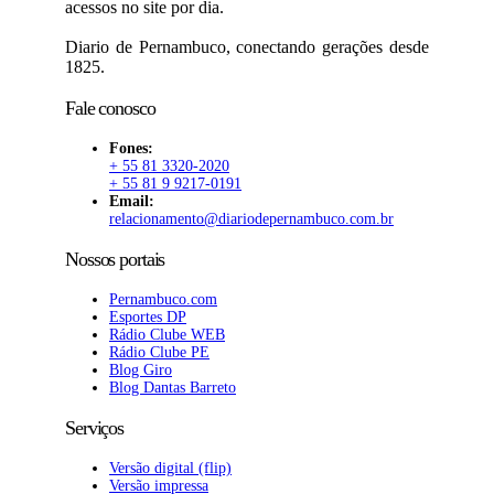
acessos no site por dia.
Diario de Pernambuco, conectando gerações desde
1825.
Fale conosco
Fones:
+ 55 81 3320-2020
+ 55 81 9 9217-0191
Email:
relacionamento@diariodepernambuco.com.br
Nossos portais
Pernambuco.com
Esportes DP
Rádio Clube WEB
Rádio Clube PE
Blog Giro
Blog Dantas Barreto
Serviços
Versão digital (flip)
Versão impressa