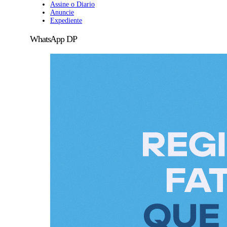
Assine o Diario
Anuncie
Expediente
WhatsApp DP