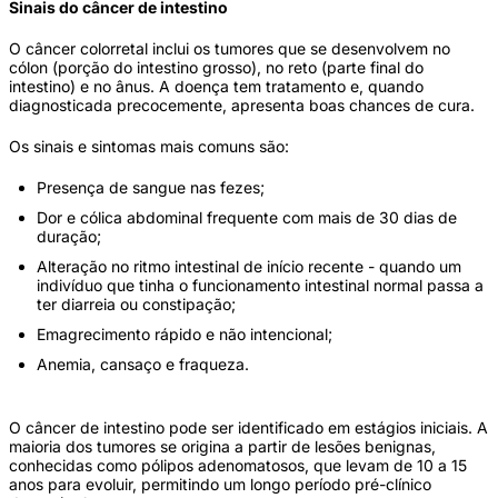
Sinais do câncer de intestino
O câncer colorretal inclui os tumores que se desenvolvem no
cólon (porção do intestino grosso), no reto (parte final do
intestino) e no ânus. A doença tem tratamento e, quando
diagnosticada precocemente, apresenta boas chances de cura.
Os sinais e sintomas mais comuns são:
Presença de sangue nas fezes;
Dor e cólica abdominal frequente com mais de 30 dias de
duração;
Alteração no ritmo intestinal de início recente - quando um
indivíduo que tinha o funcionamento intestinal normal passa a
ter diarreia ou constipação;
Emagrecimento rápido e não intencional;
Anemia, cansaço e fraqueza.
O câncer de intestino pode ser identificado em estágios iniciais. A
maioria dos tumores se origina a partir de lesões benignas,
conhecidas como pólipos adenomatosos, que levam de 10 a 15
anos para evoluir, permitindo um longo período pré-clínico