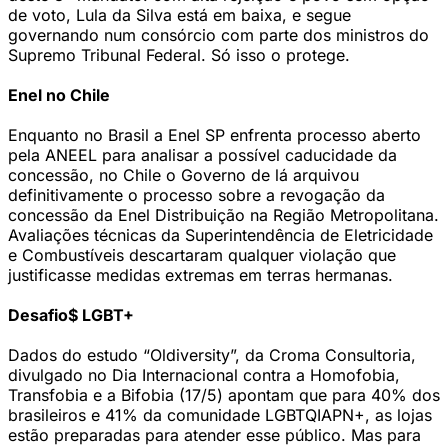
de voto, Lula da Silva está em baixa, e segue
governando num consórcio com parte dos ministros do
Supremo Tribunal Federal. Só isso o protege.
Enel no Chile
Enquanto no Brasil a Enel SP enfrenta processo aberto
pela ANEEL para analisar a possível caducidade da
concessão, no Chile o Governo de lá arquivou
definitivamente o processo sobre a revogação da
concessão da Enel Distribuição na Região Metropolitana.
Avaliações técnicas da Superintendência de Eletricidade
e Combustíveis descartaram qualquer violação que
justificasse medidas extremas em terras hermanas.
Desafio$ LGBT+
Dados do estudo “Oldiversity”, da Croma Consultoria,
divulgado no Dia Internacional contra a Homofobia,
Transfobia e a Bifobia (17/5) apontam que para 40% dos
brasileiros e 41% da comunidade LGBTQIAPN+, as lojas
estão preparadas para atender esse público. Mas para