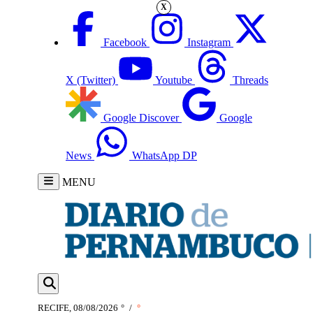
X
Facebook
Instagram
X (Twitter)
Youtube
Threads
Google Discover
Google
News
WhatsApp DP
MENU
RECIFE, 08/08/2026
°
/
°