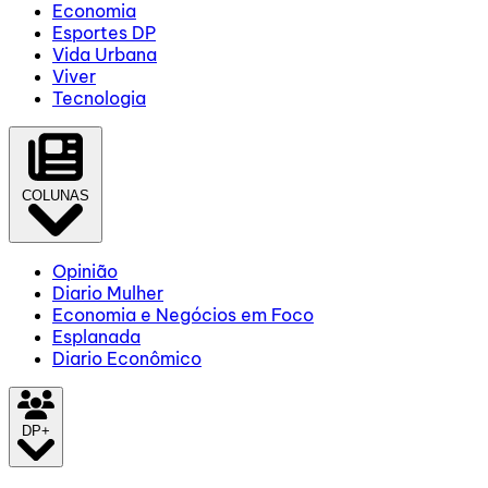
Economia
Esportes DP
Vida Urbana
Viver
Tecnologia
COLUNAS
Opinião
Diario Mulher
Economia e Negócios em Foco
Esplanada
Diario Econômico
DP+