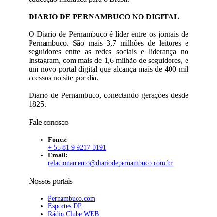
DIARIO DE PERNAMBUCO NO DIGITAL
O Diario de Pernambuco é líder entre os jornais de
Pernambuco. São mais 3,7 milhões de leitores e
seguidores entre as redes sociais e liderança no
Instagram, com mais de 1,6 milhão de seguidores, e
um novo portal digital que alcança mais de 400 mil
acessos no site por dia.
Diario de Pernambuco, conectando gerações desde
1825.
Fale conosco
Fones:
+ 55 81 9 9217-0191
Email:
relacionamento@diariodepernambuco
.com.br
Nossos portais
Pernambuco.com
Esportes DP
Rádio Clube WEB