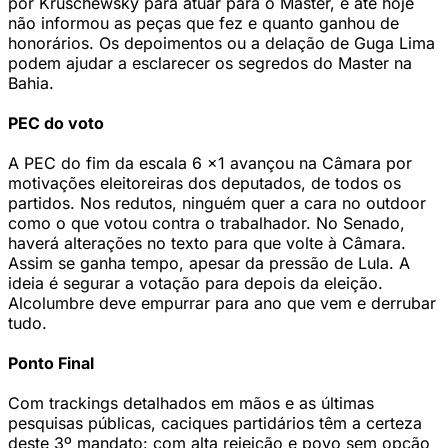
por Kruschewsky para atuar para o Master, e até hoje
não informou as peças que fez e quanto ganhou de
honorários. Os depoimentos ou a delação de Guga Lima
podem ajudar a esclarecer os segredos do Master na
Bahia.
PEC do voto
A PEC do fim da escala 6 x1 avançou na Câmara por
motivações eleitoreiras dos deputados, de todos os
partidos. Nos redutos, ninguém quer a cara no outdoor
como o que votou contra o trabalhador. No Senado,
haverá alterações no texto para que volte à Câmara.
Assim se ganha tempo, apesar da pressão de Lula. A
ideia é segurar a votação para depois da eleição.
Alcolumbre deve empurrar para ano que vem e derrubar
tudo.
Ponto Final
Com trackings detalhados em mãos e as últimas
pesquisas públicas, caciques partidários têm a certeza
deste 3º mandato: com alta rejeição e povo sem opção