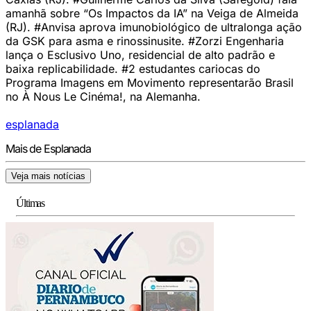
amanhã sobre “Os Impactos da IA” na Veiga de Almeida
(RJ). #Anvisa aprova imunobiológico de ultralonga ação
da GSK para asma e rinossinusite. #Zorzi Engenharia
lança o Esclusivo Uno, residencial de alto padrão e
baixa replicabilidade. #2 estudantes cariocas do
Programa Imagens em Movimento representarão Brasil
no À Nous Le Cinéma!, na Alemanha.
esplanada
Mais de Esplanada
Veja mais notícias
Últimas