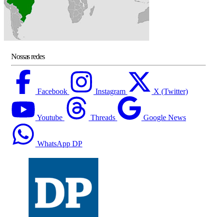
Nossas redes
Facebook
Instagram
X (Twitter)
Youtube
Threads
Google News
WhatsApp DP