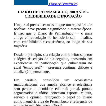
Diario de Pernambuco
DIARIO DE PERNAMBUCO, 200 ANOS -
CREDIBILIDADE E INOVAÇÃO
Um jornal precisa ser mais do que um repositório de
notícias: deve produzir significado e marcar época.
É isso que o Diario de Pernambuco — o mais
antigo em circulação no hemisfério sul — realiza,
com credibilidade e consistência, ao longo de sua
trajetória.
Desde o princípio, sua relação com o leitor superou
a lógica da edição do dia seguinte, apostando em
experiências de participação que culminaram no
atual “tempo real” — presença contínua, diálogo e
atualização permanente.
Em paralelo, consolidou um ecossistema
multiplataforma que amplia alcance e relevância
sem perder a identidade editorial: jornal, portais
segmentados e rádios conectam esporte, cultura,
serviço e opinião, reforçando o papel do Diario
como memória viva de Pernambuco e referência de
educação midiática para o Brasil.