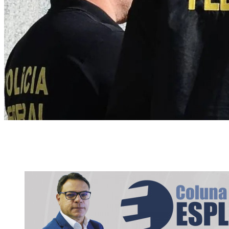
Agentes da PF em operação (Foto: Agência Brasil)