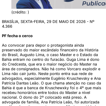
(crédito: )
BRASÍLIA, SEXTA-FEIRA, 29 DE MAIO DE 2026 - Nº
4.366
PF fecha o cerco
Ao convocar para depor o protagonista ainda
preservado do maior escândalo financeiro da História
do Brasil, Augusto Lima, o caso Master e o Estado da
Bahia entram no centro do furacão. Guga Lima é dono
do Credcesta, que era o maior negócio do Master na
área de consignados. Não há como Vorcaro explodir e
Lima não cair junto. Neste ponto entra sua rede de
advogados, especialmente Eugênio Kruschevsky e Ana
Patrícia Dantas Leão. O que chama atenção no caso da
Bahia é que a banca de Kruschewxky foi o 4º que mais
recebeu honorários entre todos do Master a nível
nacional. O dono do 2º colocado está preso. A
advogada de família, Ana Patrícia Leão, foi autorizada