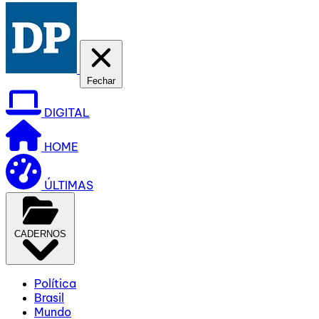
Fechar
DIGITAL
HOME
ÚLTIMAS
CADERNOS
Política
Brasil
Mundo