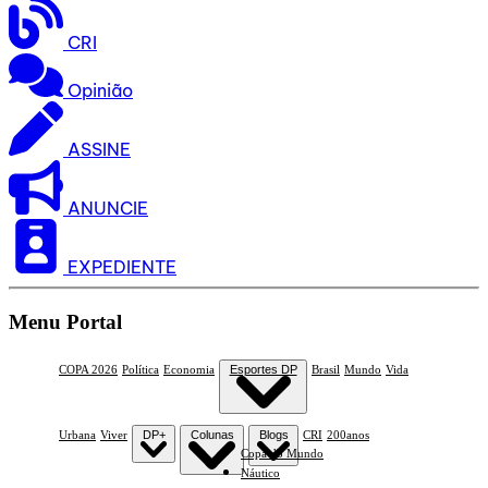
CRI
Opinião
ASSINE
ANUNCIE
EXPEDIENTE
Menu Portal
COPA 2026
Política
Economia
Esportes DP
Brasil
Mundo
Vida
Urbana
Viver
DP+
Colunas
Blogs
CRI
200anos
Copa do Mundo
Náutico