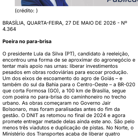
(crédito: )
BRASÍLIA, QUARTA-FEIRA, 27 DE MAIO DE 2026 - Nº
4.364
Poeira no para-brisa
O presidente Lula da Silva (PT), candidato à reeleição,
encontrou uma forma de se aproximar do agronegócio e
tentar mais apoio nas urnas: liberar investimentos
pesados em obras rodoviárias para escoar produção.
Um dos eixos de escoamento do agro de Goiás – e
também do sul da Bahia para o Centro-Oeste – a BR-020
que corta Formosa (GO), a 100 km de Brasília, segue
com poeira no para-brisa do caminhoneiro no trecho
urbano. As obras começaram no Governo Jair
Bolsonaro, mas foram paralisadas antes do fim da
gestão. O DNIT as retomou no final de 2024 e agora
promete entregar metade delas ainda este ano. São pelo
menos três viadutos e duplicação de pistas. No Norte, o
Ministério dos Transportes acaba de liberar quatro