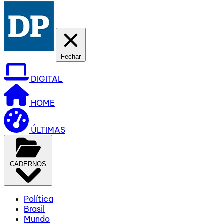
Fechar
DIGITAL
HOME
ÚLTIMAS
CADERNOS
Política
Brasil
Mundo