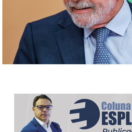
Presidente Luiz Inácio Lula da Silva (PT) (Foto: Ricardo Stuckert/PR)