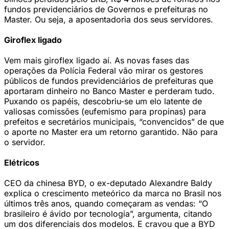
fundos previdenciários de Governos e prefeituras no
Master. Ou seja, a aposentadoria dos seus servidores.
Giroflex ligado
Vem mais giroflex ligado aí. As novas fases das
operações da Polícia Federal vão mirar os gestores
públicos de fundos previdenciários de prefeituras que
aportaram dinheiro no Banco Master e perderam tudo.
Puxando os papéis, descobriu-se um elo latente de
valiosas comissões (eufemismo para propinas) para
prefeitos e secretários municipais, “convencidos” de que
o aporte no Master era um retorno garantido. Não para
o servidor.
Elétricos
CEO da chinesa BYD, o ex-deputado Alexandre Baldy
explica o crescimento meteórico da marca no Brasil nos
últimos três anos, quando começaram as vendas: “O
brasileiro é ávido por tecnologia”, argumenta, citando
um dos diferenciais dos modelos. E cravou que a BYD