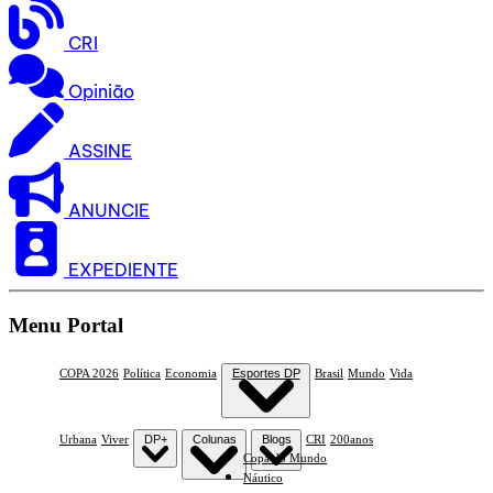
CRI
Opinião
ASSINE
ANUNCIE
EXPEDIENTE
Menu Portal
COPA 2026
Política
Economia
Esportes DP
Brasil
Mundo
Vida
Urbana
Viver
DP+
Colunas
Blogs
CRI
200anos
Copa do Mundo
Náutico