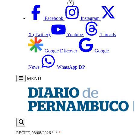
X
Facebook
Instagram
X (Twitter)
Youtube
Threads
Google Discover
Google
News
WhatsApp DP
MENU
RECIFE, 08/08/2026
°
/
°