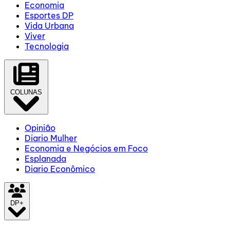
Economia
Esportes DP
Vida Urbana
Viver
Tecnologia
COLUNAS
Opinião
Diario Mulher
Economia e Negócios em Foco
Esplanada
Diario Econômico
DP+