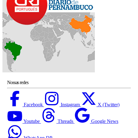
Nossas redes
Facebook
Instagram
X (Twitter)
Youtube
Threads
Google News
WhatsApp DP