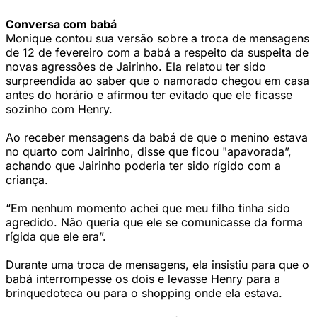
Conversa com babá
Monique contou sua versão sobre a troca de mensagens
de 12 de fevereiro com a babá a respeito da suspeita de
novas agressões de Jairinho. Ela relatou ter sido
surpreendida ao saber que o namorado chegou em casa
antes do horário e afirmou ter evitado que ele ficasse
sozinho com Henry.
Ao receber mensagens da babá de que o menino estava
no quarto com Jairinho, disse que ficou "apavorada”,
achando que Jairinho poderia ter sido rígido com a
criança.
“Em nenhum momento achei que meu filho tinha sido
agredido. Não queria que ele se comunicasse da forma
rígida que ele era”.
Durante uma troca de mensagens, ela insistiu para que o
babá interrompesse os dois e levasse Henry para a
brinquedoteca ou para o shopping onde ela estava.