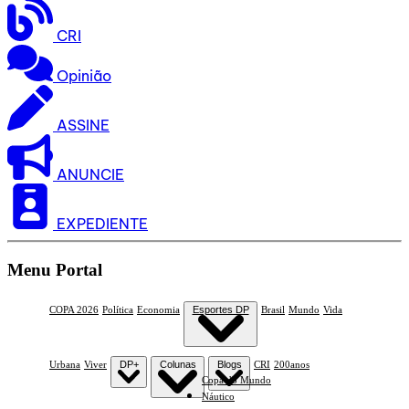
CRI
Opinião
ASSINE
ANUNCIE
EXPEDIENTE
Menu Portal
COPA 2026
Política
Economia
Esportes DP
Brasil
Mundo
Vida
Urbana
Viver
DP+
Colunas
Blogs
CRI
200anos
Copa do Mundo
Náutico