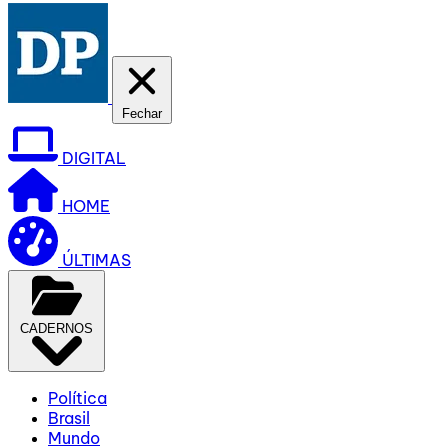
Fechar
DIGITAL
HOME
ÚLTIMAS
CADERNOS
Política
Brasil
Mundo