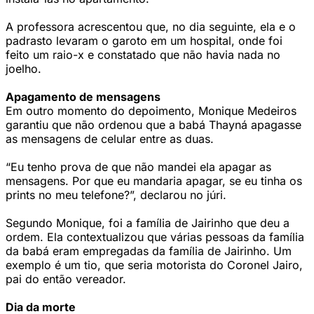
A professora acrescentou que, no dia seguinte, ela e o
padrasto levaram o garoto em um hospital, onde foi
feito um raio-x e constatado que não havia nada no
joelho.
Apagamento de mensagens
Em outro momento do depoimento, Monique Medeiros
garantiu que não ordenou que a babá Thayná apagasse
as mensagens de celular entre as duas.
“Eu tenho prova de que não mandei ela apagar as
mensagens. Por que eu mandaria apagar, se eu tinha os
prints no meu telefone?”, declarou no júri.
Segundo Monique, foi a família de Jairinho que deu a
ordem. Ela contextualizou que várias pessoas da família
da babá eram empregadas da família de Jairinho. Um
exemplo é um tio, que seria motorista do Coronel Jairo,
pai do então vereador.
Dia da morte