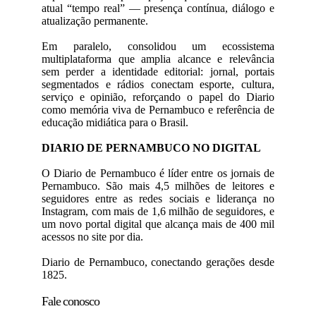
atual “tempo real” — presença contínua, diálogo e
atualização permanente.
Em paralelo, consolidou um ecossistema
multiplataforma que amplia alcance e relevância
sem perder a identidade editorial: jornal, portais
segmentados e rádios conectam esporte, cultura,
serviço e opinião, reforçando o papel do Diario
como memória viva de Pernambuco e referência de
educação midiática para o Brasil.
DIARIO DE PERNAMBUCO NO DIGITAL
O Diario de Pernambuco é líder entre os jornais de
Pernambuco. São mais 4,5 milhões de leitores e
seguidores entre as redes sociais e liderança no
Instagram, com mais de 1,6 milhão de seguidores, e
um novo portal digital que alcança mais de 400 mil
acessos no site por dia.
Diario de Pernambuco, conectando gerações desde
1825.
Fale conosco