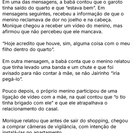
Em uma das mensagens, a babá contou que o garoto
tinha saído do quarto e que “estava bem”. Em
mensagens seguintes, recebeu a informação de que o
menino reclamava de dor no joelho e na cabeça.
Monique chegou a receber um vídeo do menino, mas
afirmou que não percebeu que ele mancava.
“Hoje acredito que houve, sim, alguma coisa com o meu
filho dentro do quarto”.
Em outra mensagem, a babá conta que o menino relatou
que tinha levado uma banda e um chute e que foi
avisado para não contar à mãe, se não Jairinho “iria
pegá-lo”.
Pouco depois, o próprio menino participou de uma
ligação de vídeo com a mãe, na qual contou que “o tio
tinha brigado com ele” e que ele atrapalhava o
relacionamento do casal.
Monique relatou que antes de sair do shopping, chegou
a comprar câmeras de vigilância, com intenção de
instalá-las no apartamento.