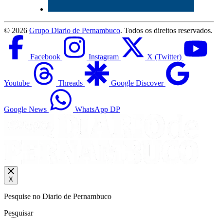
©
2026
Grupo Diario de Pernambuco
. Todos os direitos reservados.
Facebook
Instagram
X (Twitter)
Youtube
Threads
Google Discover
Google News
WhatsApp DP
X
Pesquise no Diario de Pernambuco
Pesquisar