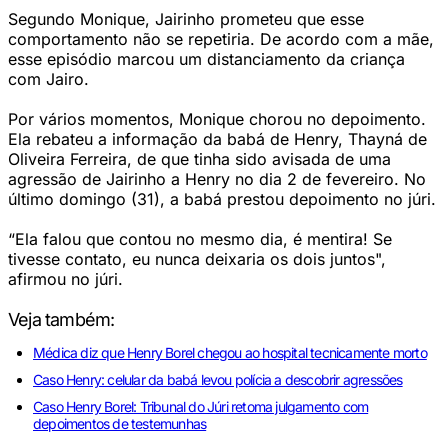
Segundo Monique, Jairinho prometeu que esse
comportamento não se repetiria. De acordo com a mãe,
esse episódio marcou um distanciamento da criança
com Jairo.
Por vários momentos, Monique chorou no depoimento.
Ela rebateu a informação da babá de Henry, Thayná de
Oliveira Ferreira, de que tinha sido avisada de uma
agressão de Jairinho a Henry no dia 2 de fevereiro. No
último domingo (31), a babá prestou depoimento no júri.
“Ela falou que contou no mesmo dia, é mentira! Se
tivesse contato, eu nunca deixaria os dois juntos",
afirmou no júri.
Veja também:
Médica diz que Henry Borel chegou ao hospital tecnicamente morto
Caso Henry: celular da babá levou polícia a descobrir agressões
Caso Henry Borel: Tribunal do Júri retoma julgamento com
depoimentos de testemunhas