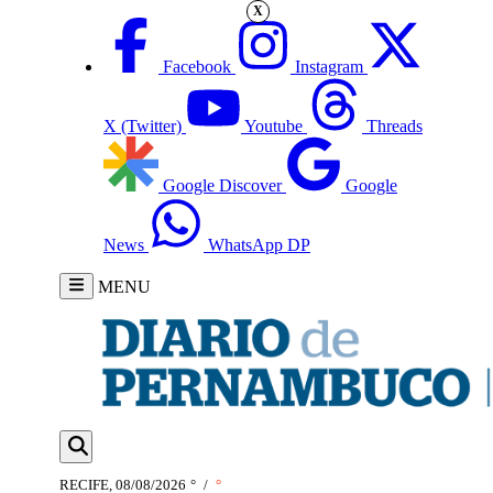
X
Facebook
Instagram
X (Twitter)
Youtube
Threads
Google Discover
Google
News
WhatsApp DP
MENU
RECIFE, 08/08/2026
°
/
°