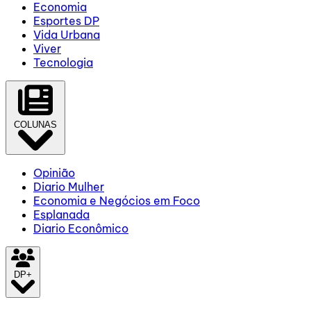
Economia
Esportes DP
Vida Urbana
Viver
Tecnologia
COLUNAS
Opinião
Diario Mulher
Economia e Negócios em Foco
Esplanada
Diario Econômico
DP+