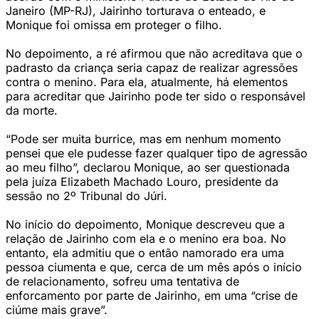
Janeiro (MP-RJ), Jairinho torturava o enteado, e
Monique foi omissa em proteger o filho.
No depoimento, a ré afirmou que não acreditava que o
padrasto da criança seria capaz de realizar agressões
contra o menino. Para ela, atualmente, há elementos
para acreditar que Jairinho pode ter sido o responsável
da morte.
“Pode ser muita burrice, mas em nenhum momento
pensei que ele pudesse fazer qualquer tipo de agressão
ao meu filho”, declarou Monique, ao ser questionada
pela juíza Elizabeth Machado Louro, presidente da
sessão no 2º Tribunal do Júri.
No início do depoimento, Monique descreveu que a
relação de Jairinho com ela e o menino era boa. No
entanto, ela admitiu que o então namorado era uma
pessoa ciumenta e que, cerca de um mês após o início
de relacionamento, sofreu uma tentativa de
enforcamento por parte de Jairinho, em uma “crise de
ciúme mais grave”.