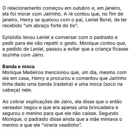
O relacionamento começou em outubro e, em janeiro,
ela foi morar com Jairinho. A ré contou que, no fim de
janeiro, Henry se queixou com o pai, Leniel Borel, de ter
recebido “um abraço forte do tio”.
Episódio levou Leniel a conversar com o padrasto e
pedir para ele não repetir o gesto. Monique contou que,
a pedido de Leniel, passou a evitar que a criança ficasse
sozinha com Jairo.
Banda e moca
Monique Medeiros mencionou que, um dia, mesmo com
ela em casa, Henry a procurou e comentou que Jairinho
tinha dado uma banda (rasteira) e uma moca (soco na
cabeça) nele.
Ao cobrar explicações de Jairo, ela disse que o então
vereador negou e que era apenas uma brincadeira e
segurou o menino para que ele não caísse. Segundo
Monique, o padrasto disse ainda que a mãe mimava o
menino e que ele “viraria veadinho”.