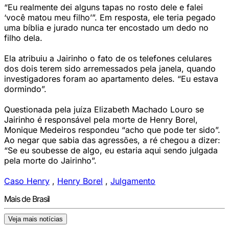
“Eu realmente dei alguns tapas no rosto dele e falei
‘você matou meu filho’”. Em resposta, ele teria pegado
uma bíblia e jurado nunca ter encostado um dedo no
filho dela.
Ela atribuiu a Jairinho o fato de os telefones celulares
dos dois terem sido arremessados pela janela, quando
investigadores foram ao apartamento deles. “Eu estava
dormindo”.
Questionada pela juíza Elizabeth Machado Louro se
Jairinho é responsável pela morte de Henry Borel,
Monique Medeiros respondeu “acho que pode ter sido”.
Ao negar que sabia das agressões, a ré chegou a dizer:
“Se eu soubesse de algo, eu estaria aqui sendo julgada
pela morte do Jairinho”.
Caso Henry
,
Henry Borel
,
Julgamento
Mais de Brasil
Veja mais notícias