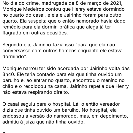
No dia do crime, madrugada de 8 de março de 2021,
Monique Medeiros contou que Henry estava dormindo
no quarto do casal, e ela e Jairinho foram para outro
quarto. Ela suspeita que o então namorado havia dado
remédio para ela dormir, prática que alega já ter
flagrado em outras ocasiões.
Segundo ela, Jairinho fazia isso “para que ela não
conversasse com outros homens enquanto ele estava
dormindo”.
Monique narrou ter sido acordada por Jairinho volta das
3h40. Ele teria contado para ela que tinha ouvido um
barulho e, ao entrar no quarto, encontrou o menino no
chão e o recolocou na cama. Jairinho repetia que Henry
não estava respirando direito.
O casal seguiu para o hospital. Lá, o então vereador
dizia que tinha ouvido um barulho. No hospital, ela
endossou a versão do namorado, mas, em depoimento,
admitiu à juíza que não tinha ouvido.