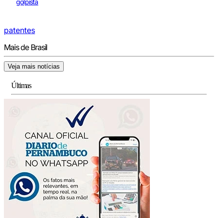
golpista
patentes
Mais de Brasil
Veja mais notícias
Últimas