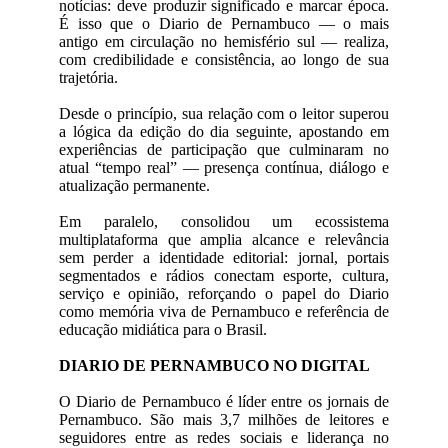
notícias: deve produzir significado e marcar época.
É isso que o Diario de Pernambuco — o mais
antigo em circulação no hemisfério sul — realiza,
com credibilidade e consistência, ao longo de sua
trajetória.
Desde o princípio, sua relação com o leitor superou
a lógica da edição do dia seguinte, apostando em
experiências de participação que culminaram no
atual “tempo real” — presença contínua, diálogo e
atualização permanente.
Em paralelo, consolidou um ecossistema
multiplataforma que amplia alcance e relevância
sem perder a identidade editorial: jornal, portais
segmentados e rádios conectam esporte, cultura,
serviço e opinião, reforçando o papel do Diario
como memória viva de Pernambuco e referência de
educação midiática para o Brasil.
DIARIO DE PERNAMBUCO NO DIGITAL
O Diario de Pernambuco é líder entre os jornais de
Pernambuco. São mais 3,7 milhões de leitores e
seguidores entre as redes sociais e liderança no