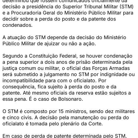
determinou que fossem comunicados oficialmente da
decisão a presidência do Superior Tribunal Militar (STM)
e a Procuradoria Geral do Ministério Público Militar para
decidir sobre a perda do posto e da patente dos
condenados.
A atuação do STM depende da decisão do Ministério
Público Militar de ajuizar ou não a ação.
Segundo a Constituição Federal, se houver condenação
a pena superior a dois anos de prisão determinada pela
justiça comum ou militar, o oficial das Forças Armadas
será submetido a julgamento no STM por indignidade ou
incompatibilidade para com o oficialato. Por
consequência, fica sujeito à perda do posto e da
patente. Até mesmo oficiais da reserva estão sujeitos a
essa pena. É o caso de Bolsonaro.
O STM é composto por 15 ministros, sendo dez militares
e cinco civis. A decisão pela manutenção ou perda do
oficialato é tomada pelo plenário da Corte.
Em caso de perda de patente determinada pelo STM,