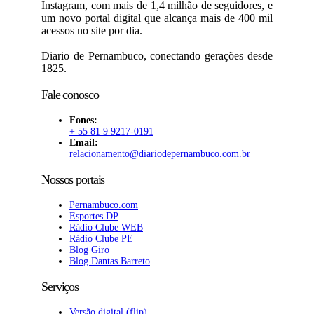
Instagram, com mais de 1,4 milhão de seguidores, e
um novo portal digital que alcança mais de 400 mil
acessos no site por dia.
Diario de Pernambuco, conectando gerações desde
1825.
Fale conosco
Fones:
+ 55 81 9 9217-0191
Email:
relacionamento@diariodepernambuco.com.br
Nossos portais
Pernambuco.com
Esportes DP
Rádio Clube WEB
Rádio Clube PE
Blog Giro
Blog Dantas Barreto
Serviços
Versão digital (flip)