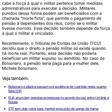
cabe à força à qual o militar pertence tomar medidas
administrativas para executar a decisão. Militares
punidos dessa forma podem ser beneficiados com a
chamada “morte ficta”, que permite o pagamento de
pensão a dependentes dos réus, como se o militar
tivesse morrido. Essa decisão também depende da força
à qual o militar é vinculado.
Recentemente, o Tribunal de Contas da União (TCU)
decidiu que o direito à pensão militar só existe quando
há morte real. Portanto, essa decisão não poderia
beneficiar um militar expulso ou demitido. No caso de
Bolsonaro, a pensão seria paga para a mulher dele,
Michele Bolsonaro.
Veja também:
Bolsonaro e aliados passam por audiência de custódia nesta quarta-
feira (26)
EUA anunciam grandes progressos no acordo de paz entre Ucrânia e
Rússia
STF tem dois votos para manter execução de penas da trama