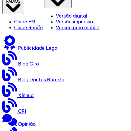
RÁDIOS
Versão digital
Clube FM
Versão impressa
Clube Recife
Versão para mobile
Publicidade Legal
Blog Giro
Blog Dantas Barreto
Xinhua
CRI
Opinião