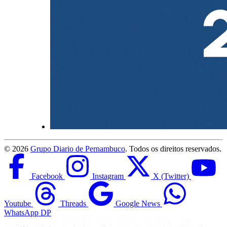
©
2026
Grupo Diario de Pernambuco
. Todos os direitos reservados.
Facebook
Instagram
X (Twitter)
Youtube
Threads
Google News
WhatsApp DP