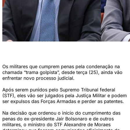
Augusto Heleno (à esq.) e Paulo Sérgio Nogueira (à dir.) (Ton
Molina/STF)
Os militares que cumprem penas pela condenação na
chamada “trama golpista”, desde terça (25), ainda vão
enfrentar novo processo judicial.
Após serem punidos pelo Supremo Tribunal federal
(STF), eles vão ser julgados pela Justiça Militar e podem
ser expulsos das Forças Armadas e perder as patentes.
Na decisão que ordenou o início do cumprimento das
penas do ex-presidente Jair Bolsonaro e de outros
militares, o ministro do STF Alexandre de Moraes