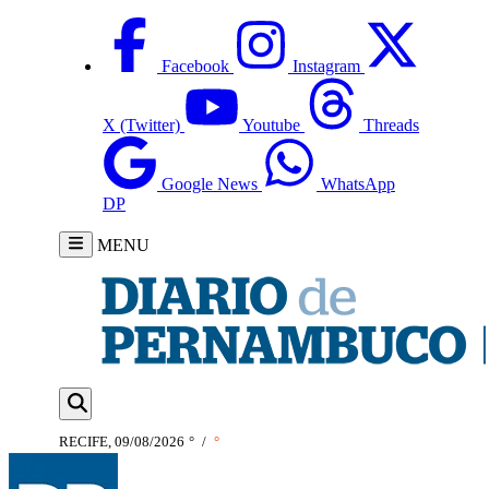
Facebook
Instagram
X (Twitter)
Youtube
Threads
Google News
WhatsApp
DP
MENU
RECIFE, 09/08/2026
°
/
°