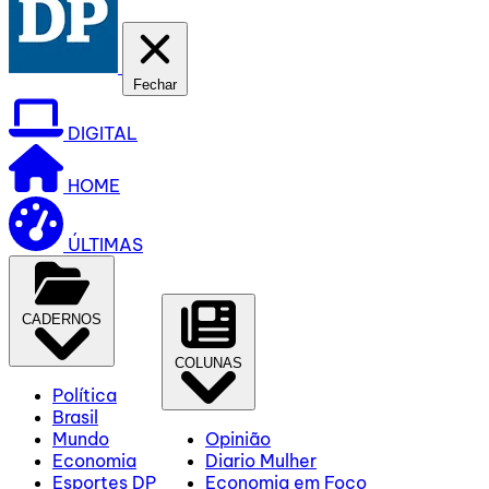
Fechar
DIGITAL
HOME
ÚLTIMAS
CADERNOS
COLUNAS
Política
Brasil
Mundo
Opinião
Economia
Diario Mulher
Esportes DP
Economia em Foco