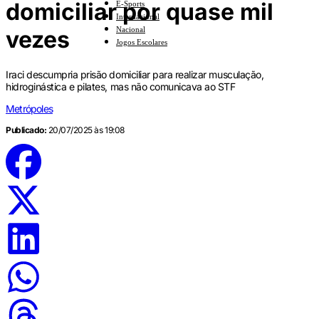
domiciliar por quase mil
E-Sports
Internacional
Nacional
vezes
Jogos Escolares
Iraci descumpria prisão domiciliar para realizar musculação,
hidroginástica e pilates, mas não comunicava ao STF
Metrópoles
Publicado:
20/07/2025 às 19:08