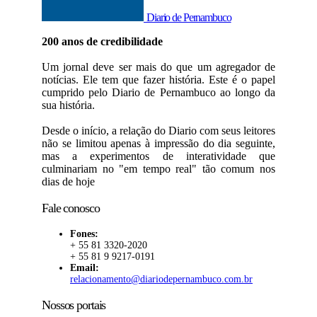
Diario de Pernambuco
200 anos de credibilidade
Um jornal deve ser mais do que um agregador de
notícias. Ele tem que fazer história. Este é o papel
cumprido pelo Diario de Pernambuco ao longo da
sua história.
Desde o início, a relação do Diario com seus leitores
não se limitou apenas à impressão do dia seguinte,
mas a experimentos de interatividade que
culminariam no "em tempo real" tão comum nos
dias de hoje
Fale conosco
Fones:
+ 55 81 3320-2020
+ 55 81 9 9217-0191
Email:
relacionamento@diariodepernambuco.com.br
Nossos portais