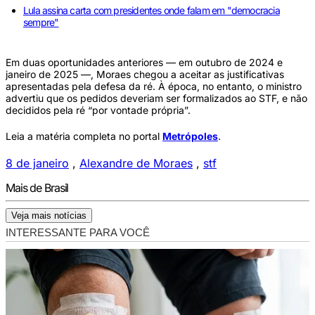
Lula assina carta com presidentes onde falam em "democracia
sempre"
Em duas oportunidades anteriores — em outubro de 2024 e
janeiro de 2025 —, Moraes chegou a aceitar as justificativas
apresentadas pela defesa da ré. À época, no entanto, o ministro
advertiu que os pedidos deveriam ser formalizados ao STF, e não
decididos pela ré “por vontade própria”.
Leia a matéria completa no portal
Metrópoles
.
8 de janeiro
,
Alexandre de Moraes
,
stf
Mais de Brasil
Veja mais notícias