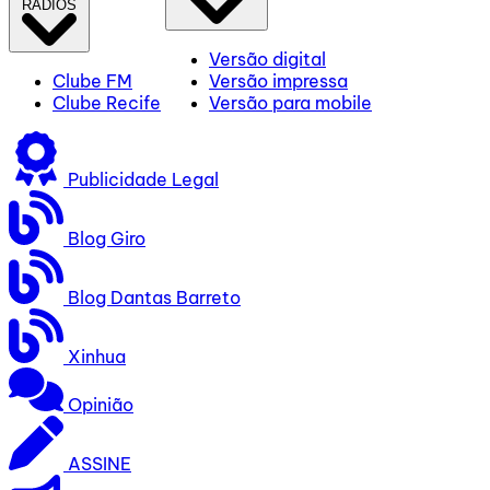
RÁDIOS
Versão digital
Clube FM
Versão impressa
Clube Recife
Versão para mobile
Publicidade Legal
Blog Giro
Blog Dantas Barreto
Xinhua
Opinião
ASSINE