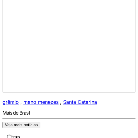
grêmio
,
mano menezes
,
Santa Catarina
Mais de Brasil
Veja mais notícias
Últimas