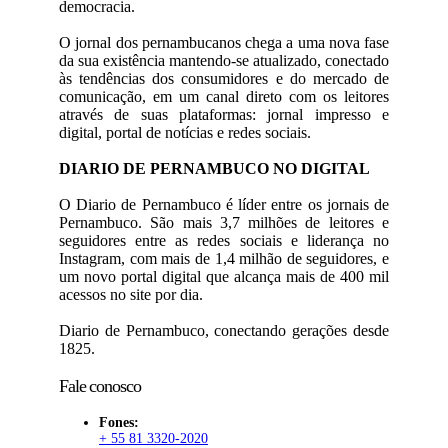
democracia.
O jornal dos pernambucanos chega a uma nova fase
da sua existência mantendo-se atualizado, conectado
às tendências dos consumidores e do mercado de
comunicação, em um canal direto com os leitores
através de suas plataformas: jornal impresso e
digital, portal de notícias e redes sociais.
DIARIO DE PERNAMBUCO NO DIGITAL
O Diario de Pernambuco é líder entre os jornais de
Pernambuco. São mais 3,7 milhões de leitores e
seguidores entre as redes sociais e liderança no
Instagram, com mais de 1,4 milhão de seguidores, e
um novo portal digital que alcança mais de 400 mil
acessos no site por dia.
Diario de Pernambuco, conectando gerações desde
1825.
Fale conosco
Fones:
+ 55 81 3320-2020