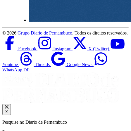
©
2026
Grupo Diario de Pernambuco
. Todos os direitos reservados.
Facebook
Instagram
X (Twitter)
Youtube
Threads
Google News
WhatsApp DP
X
Pesquise no Diario de Pernambuco