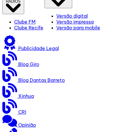
RÁDIOS
Versão digital
Clube FM
Versão impressa
Clube Recife
Versão para mobile
Publicidade Legal
Blog Giro
Blog Dantas Barreto
Xinhua
CRI
Opinião