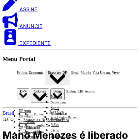
ASSINE
ANUNCIE
EXPEDIENTE
Menu Portal
Política
Economia
Esportes DP
Brasil
Mundo
Vida Urbana
Viver
DP+
Colunas
Blogs
Xinhua
CRI
Acervo
Náutico
Santa Cruz
Sport
DP Auto
Blog Giro
Brasil
Olimpíadas
Diario Mulher
DP +Agro
Blog Dantas Barreto
LUTO
Basquete
Economia e Negócios Em Foco
DP +Saúde
Vôlei
Diario Econômico
DP +Educação
Tênis
Mano Menezes é liberado
Diario Político
DP +Ciências
Automobilismo
Esplanada