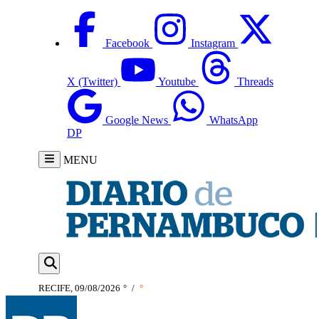
Facebook
Instagram
X (Twitter)
Youtube
Threads
Google News
WhatsApp
DP
MENU
RECIFE, 09/08/2026
°
/
°