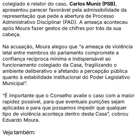
colegiado e relator do caso,
Carlos Muniz (PSB)
,
apresentou parecer favorável pela admissibilidade da
representação que pede a abertura de Processo
Administrativo Disciplinar (PAD). A ameaça aconteceu
após Moura fazer gestos de chifres por trás da sua
cabeça.
Na acusação, Moura alegou que “a ameaça de violência
letal entre membros do parlamento compromete a
confiança recíproca mínima e indispensável ao
funcionamento colegiado da Casa, fragilizando o
ambiente deliberativo e afetando a percepção pública
quanto à estabilidade institucional do Poder Legislativo
Municipal”.
“É importante que o Conselho avalie o caso com a maior
rapidez possível, para que eventuais punições sejam
aplicadas e para que possamos impedir que qualquer
tipo de violência aconteça dentro desta Casa”, cobrou
Eduardo Moura.
Veja também: