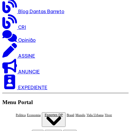
Blog Dantas Barreto
CRI
Opinião
ASSINE
ANUNCIE
EXPEDIENTE
Menu Portal
Política
Economia
Esportes DP
Brasil
Mundo
Vida Urbana
Viver