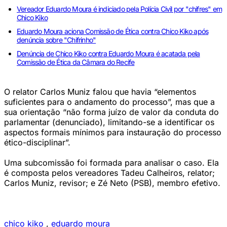
Vereador Eduardo Moura é indiciado pela Polícia Civil por "chifres" em
Chico Kiko
Eduardo Moura aciona Comissão de Ética contra Chico Kiko após
denúncia sobre "Chifrinho"
Denúncia de Chico Kiko contra Eduardo Moura é acatada pela
Comissão de Ética da Câmara do Recife
O relator Carlos Muniz falou que havia “elementos
suficientes para o andamento do processo”, mas que a
sua orientação “não forma juízo de valor da conduta do
parlamentar (denunciado), limitando-se a identificar os
aspectos formais mínimos para instauração do processo
ético-disciplinar”.
Uma subcomissão foi formada para analisar o caso. Ela
é composta pelos vereadores Tadeu Calheiros, relator;
Carlos Muniz, revisor; e Zé Neto (PSB), membro efetivo.
chico kiko
,
eduardo moura