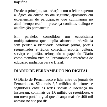
trajetória.
Desde o princípio, sua relação com o leitor superou
a lógica da edição do dia seguinte, apostando em
experiências de participação que culminaram no
atual “tempo real” — presença contínua, diálogo e
atualização permanente.
Em paralelo, consolidou um ecossistema
multiplataforma que amplia alcance e relevância
sem perder a identidade editorial: jornal, portais
segmentados e rádios conectam esporte, cultura,
serviço e opinião, reforçando o papel do Diario
como memória viva de Pernambuco e referência de
educação midiática para o Brasil.
DIARIO DE PERNAMBUCO NO DIGITAL
O Diario de Pernambuco é líder entre os jornais de
Pernambuco. São mais 3,7 milhões de leitores e
seguidores entre as redes sociais e liderança no
Instagram, com mais de 1,6 milhão de seguidores, e
um novo portal digital que alcança mais de 400 mil
acessos no site por dia.