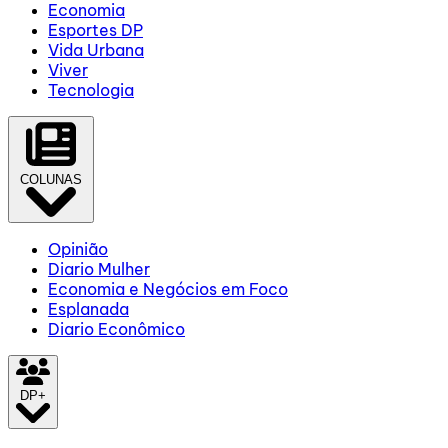
Economia
Esportes DP
Vida Urbana
Viver
Tecnologia
COLUNAS
Opinião
Diario Mulher
Economia e Negócios em Foco
Esplanada
Diario Econômico
DP+