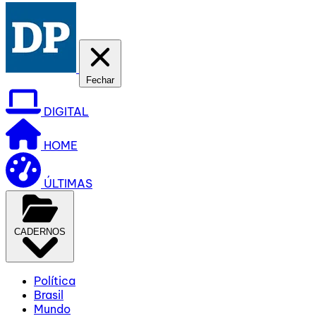
Fechar
DIGITAL
HOME
ÚLTIMAS
CADERNOS
Política
Brasil
Mundo