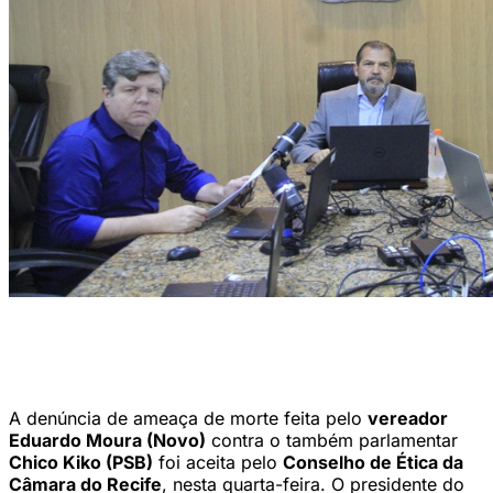
Conselho de Ética da Câmara do Recife (Divulgação)
A denúncia de ameaça de morte feita pelo
vereador
Eduardo Moura (Novo)
contra o também parlamentar
Chico Kiko (PSB)
foi aceita pelo
Conselho de Ética da
Câmara do Recife
, nesta quarta-feira. O presidente do