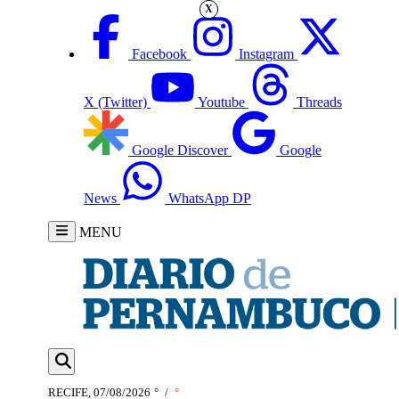
X
Facebook
Instagram
X (Twitter)
Youtube
Threads
Google Discover
Google
News
WhatsApp DP
MENU
RECIFE, 07/08/2026
°
/
°