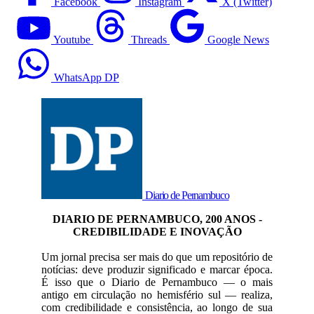
Facebook
Instagram
X (Twitter)
Youtube
Threads
Google News
WhatsApp DP
Diario de Pernambuco
DIARIO DE PERNAMBUCO, 200 ANOS -
CREDIBILIDADE E INOVAÇÃO
Um jornal precisa ser mais do que um repositório de
notícias: deve produzir significado e marcar época.
É isso que o Diario de Pernambuco — o mais
antigo em circulação no hemisfério sul — realiza,
com credibilidade e consistência, ao longo de sua