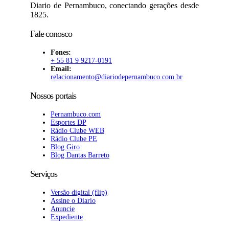
Diario de Pernambuco, conectando gerações desde
1825.
Fale conosco
Fones:
+ 55 81 9 9217-0191
Email:
relacionamento@diariodepernambuco
.com.br
Nossos portais
Pernambuco.com
Esportes DP
Rádio Clube WEB
Rádio Clube PE
Blog Giro
Blog Dantas Barreto
Serviços
Versão digital (flip)
Assine o Diario
Anuncie
Expediente