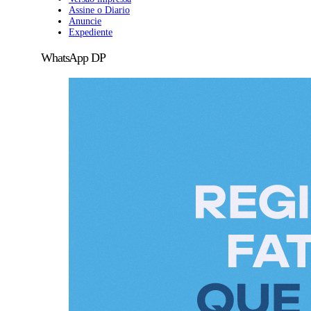
Assine o Diario
Anuncie
Expediente
WhatsApp DP