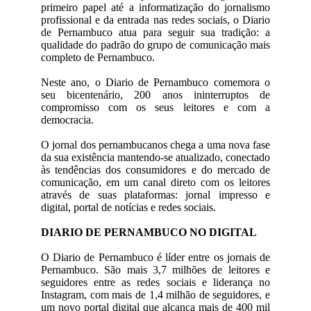
primeiro papel até a informatização do jornalismo
profissional e da entrada nas redes sociais, o Diario
de Pernambuco atua para seguir sua tradição: a
qualidade do padrão do grupo de comunicação mais
completo de Pernambuco.
Neste ano, o Diario de Pernambuco comemora o
seu bicentenário, 200 anos ininterruptos de
compromisso com os seus leitores e com a
democracia.
O jornal dos pernambucanos chega a uma nova fase
da sua existência mantendo-se atualizado, conectado
às tendências dos consumidores e do mercado de
comunicação, em um canal direto com os leitores
através de suas plataformas: jornal impresso e
digital, portal de notícias e redes sociais.
DIARIO DE PERNAMBUCO NO DIGITAL
O Diario de Pernambuco é líder entre os jornais de
Pernambuco. São mais 3,7 milhões de leitores e
seguidores entre as redes sociais e liderança no
Instagram, com mais de 1,4 milhão de seguidores, e
um novo portal digital que alcança mais de 400 mil