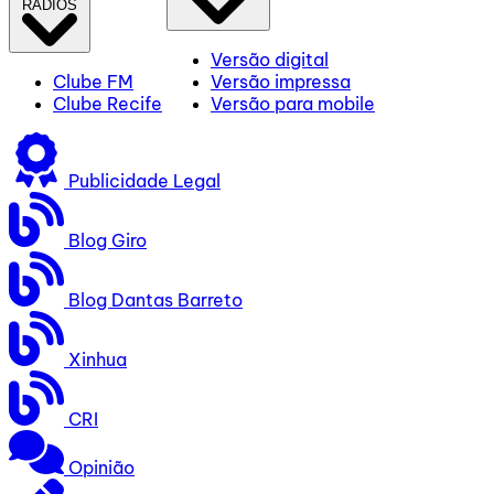
RÁDIOS
Versão digital
Clube FM
Versão impressa
Clube Recife
Versão para mobile
Publicidade Legal
Blog Giro
Blog Dantas Barreto
Xinhua
CRI
Opinião