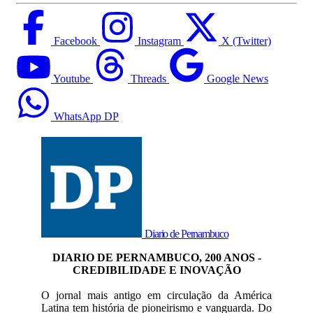
Facebook
Instagram
X (Twitter)
Youtube
Threads
Google News
WhatsApp DP
Diario de Pernambuco
DIARIO DE PERNAMBUCO, 200 ANOS -
CREDIBILIDADE E INOVAÇÃO
O jornal mais antigo em circulação da América
Latina tem história de pioneirismo e vanguarda. Do