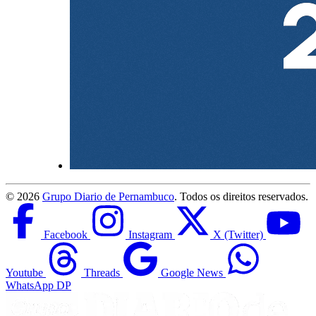
©
2026
Grupo Diario de Pernambuco
. Todos os direitos reservados.
Facebook
Instagram
X (Twitter)
Youtube
Threads
Google News
WhatsApp DP