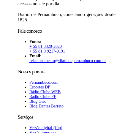
acessos no site por dia.
Diario de Pernambuco, conectando gerações desde
1825.
Fale conosco
Fones:
+ 55 81 3320-2020
+ 55 81 9 9217-0191
Email:
relacionamento@diariodepernambuco.com.br
Nossos portais
Pernambuco.com
Esportes DP
Rádio Clube WEB
Rádio Clube PE
Blog Giro
Blog Dantas Barreto
Serviços
Versão digital (flip)
Versão impressa