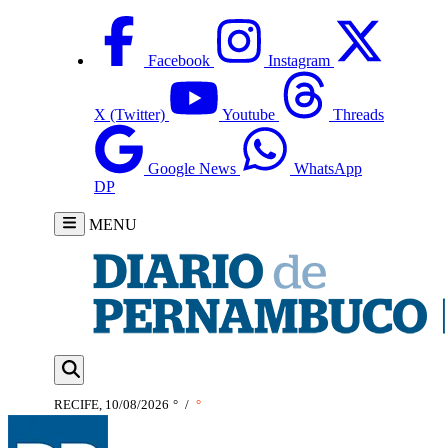
Facebook
Instagram
X (Twitter)
Youtube
Threads
Google News
WhatsApp
DP
MENU
RECIFE, 10/08/2026
°
/
°