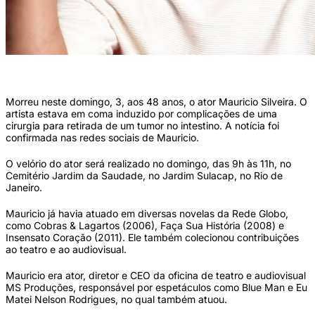
Ator Maurício Silveira (Reprodução/Instagram)
Morreu neste domingo, 3, aos 48 anos, o ator Mauricio Silveira. O
artista estava em coma induzido por complicações de uma
cirurgia para retirada de um tumor no intestino. A notícia foi
confirmada nas redes sociais de Mauricio.
O velório do ator será realizado no domingo, das 9h às 11h, no
Cemitério Jardim da Saudade, no Jardim Sulacap, no Rio de
Janeiro.
Mauricio já havia atuado em diversas novelas da Rede Globo,
como Cobras & Lagartos (2006), Faça Sua História (2008) e
Insensato Coração (2011). Ele também colecionou contribuições
ao teatro e ao audiovisual.
Mauricio era ator, diretor e CEO da oficina de teatro e audiovisual
MS Produções, responsável por espetáculos como Blue Man e Eu
Matei Nelson Rodrigues, no qual também atuou.