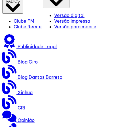
RÁDIOS
Versão digital
Clube FM
Versão impressa
Clube Recife
Versão para mobile
Publicidade Legal
Blog Giro
Blog Dantas Barreto
Xinhua
CRI
Opinião