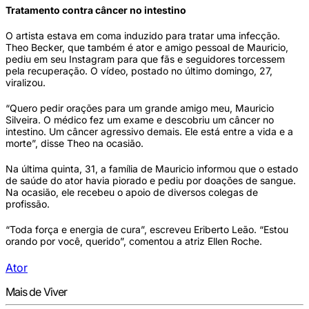
Tratamento contra câncer no intestino
O artista estava em coma induzido para tratar uma infecção.
Theo Becker, que também é ator e amigo pessoal de Mauricio,
pediu em seu Instagram para que fãs e seguidores torcessem
pela recuperação. O vídeo, postado no último domingo, 27,
viralizou.
“Quero pedir orações para um grande amigo meu, Mauricio
Silveira. O médico fez um exame e descobriu um câncer no
intestino. Um câncer agressivo demais. Ele está entre a vida e a
morte”, disse Theo na ocasião.
Na última quinta, 31, a família de Mauricio informou que o estado
de saúde do ator havia piorado e pediu por doações de sangue.
Na ocasião, ele recebeu o apoio de diversos colegas de
profissão.
“Toda força e energia de cura”, escreveu Eriberto Leão. “Estou
orando por você, querido”, comentou a atriz Ellen Roche.
Ator
Mais de Viver