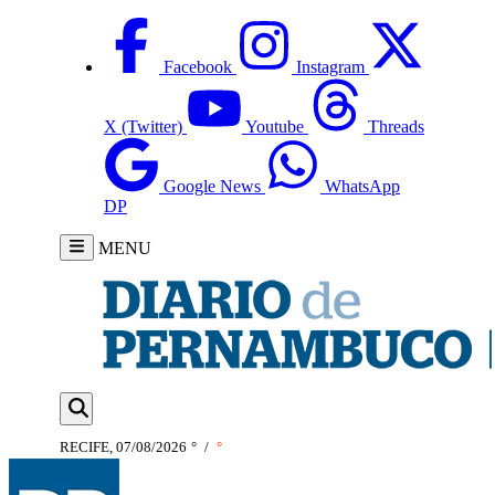
Facebook
Instagram
X (Twitter)
Youtube
Threads
Google News
WhatsApp
DP
MENU
RECIFE, 07/08/2026
°
/
°