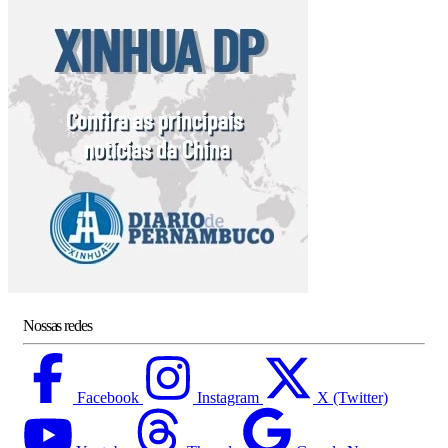
Nossas redes
Facebook
Instagram
X (Twitter)