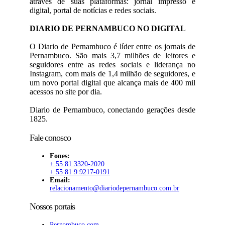
através de suas plataformas: jornal impresso e
digital, portal de notícias e redes sociais.
DIARIO DE PERNAMBUCO NO DIGITAL
O Diario de Pernambuco é líder entre os jornais de
Pernambuco. São mais 3,7 milhões de leitores e
seguidores entre as redes sociais e liderança no
Instagram, com mais de 1,4 milhão de seguidores, e
um novo portal digital que alcança mais de 400 mil
acessos no site por dia.
Diario de Pernambuco, conectando gerações desde
1825.
Fale conosco
Fones:
+ 55 81 3320-2020
+ 55 81 9 9217-0191
Email:
relacionamento@diariodepernambuco.com.br
Nossos portais
Pernambuco.com