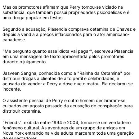
Mas os promotores afirmam que Perry tornou-se viciado na
substância, que também possui propriedades psicodélicas e é
uma droga popular em festas.
Segundo a acusação, Plasencia comprava cetamina de Chavez e
depois a vendia a preços inflacionados para o ator americano-
canadense.
"Me pergunto quanto esse idiota vai pagar", escreveu Plasencia
em uma mensagem de texto apresentada pelos promotores
durante o julgamento.
Jasveen Sangha, conhecida como a "Rainha da Cetamina" por
distribuir drogas a clientes de alto perfil e celebridades, é
acusada de vender a Perry a dose que o matou. Ela declarou-se
inocente.
O assistente pessoal de Perry e outro homem declararam-se
culpados em agosto passado da acusação de conspiração para
distribuir cetamina.
"Friends", exibida entre 1994 e 2004, tornou-se um verdadeiro
fenômeno cultural. As aventuras de um grupo de amigos em
Nova York entrando na vida adulta marcaram toda uma geração
de espectadores.