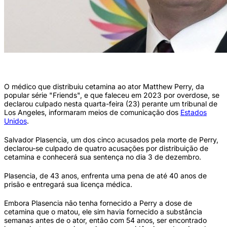
Matthew Perry morreu aos 54 anos (foto: AFP / AFP)
O médico que distribuiu cetamina ao ator Matthew Perry, da
popular série "Friends", e que faleceu em 2023 por overdose, se
declarou culpado nesta quarta-feira (23) perante um tribunal de
Los Angeles, informaram meios de comunicação dos
Estados
Unidos
.
Salvador Plasencia, um dos cinco acusados pela morte de Perry,
declarou-se culpado de quatro acusações por distribuição de
cetamina e conhecerá sua sentença no dia 3 de dezembro.
Plasencia, de 43 anos, enfrenta uma pena de até 40 anos de
prisão e entregará sua licença médica.
Embora Plasencia não tenha fornecido a Perry a dose de
cetamina que o matou, ele sim havia fornecido a substância
semanas antes de o ator, então com 54 anos, ser encontrado