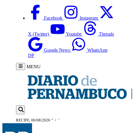
Facebook
Instagram
X (Twitter)
Youtube
Threads
Google News
WhatsApp
DP
MENU
RECIFE, 06/08/2026
°
/
°