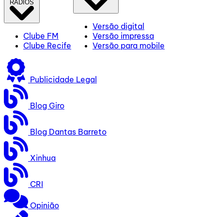
RÁDIOS
Versão digital
Clube FM
Versão impressa
Clube Recife
Versão para mobile
Publicidade Legal
Blog Giro
Blog Dantas Barreto
Xinhua
CRI
Opinião