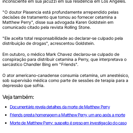
inconsciente em sua jacuzzi em sua residência em Los Angeles.
"O doutor Plasencia está profundamente arrependido pelas
decisões de tratamento que tomou ao fornecer cetamina a
Matthew Perry", disse sua advogada Karen Goldstein em
comunicado citado pela revista Rolling Stone.
"Ele aceita total responsabilidade ao declarar-se culpado pela
distribuição de drogas", acrescentou Goldstein.
Em outubro, o médico Mark Chavez declarou-se culpado de
conspiração para distribuir cetamina a Perry, que interpretava o
sarcástico Chandler Bing em "Friends".
O ator americano-canadense consumia cetamina, um anestésico,
sob supervisão médica como parte de sessões de terapia para a
depressão que sofria.
Veja também:
Documentário revela detalhes da morte de Matthew Perry
Friends presta homenagem a Matthew Perry, um ano após a morte
Morte de Matthew Perry: suspeito é preso em investigação do caso