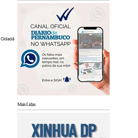
 Cidadã
Mais Lidas