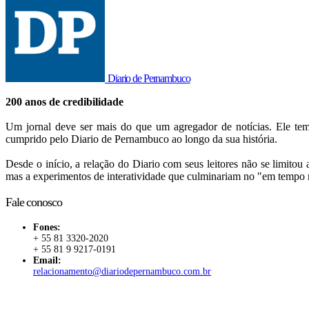
Diario de Pernambuco
200 anos de credibilidade
Um jornal deve ser mais do que um agregador de notícias. Ele tem 
cumprido pelo Diario de Pernambuco ao longo da sua história.
Desde o início, a relação do Diario com seus leitores não se limitou
mas a experimentos de interatividade que culminariam no "em tempo 
Fale conosco
Fones:
+ 55 81 3320-2020
+ 55 81 9 9217-0191
Email:
relacionamento@diariodepernambuco.com.br