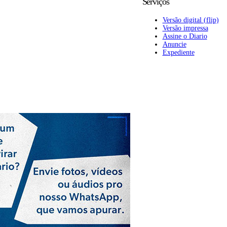
Serviços
Versão digital (flip)
Versão impressa
Assine o Diario
Anuncie
Expediente