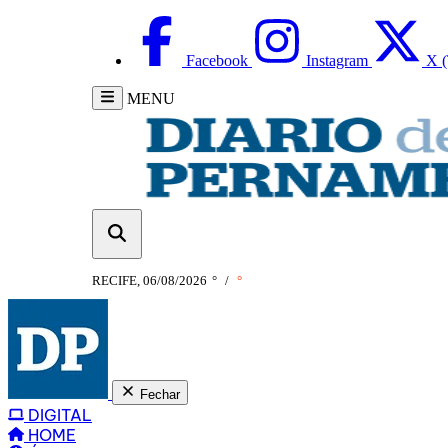
Facebook
Instagram
X (
MENU
RECIFE, 06/08/2026
°
/
°
Fechar
DIGITAL
HOME