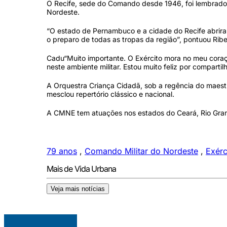
O Recife, sede do Comando desde 1946, foi lembrado
Nordeste.
“O estado de Pernambuco e a cidade do Recife abrira
o preparo de todas as tropas da região”, pontuou Ribe
Cadu“Muito importante. O Exército mora no meu coraçã
neste ambiente militar. Estou muito feliz por comparti
A Orquestra Criança Cidadã, sob a regência do maest
mesclou repertório clássico e nacional.
A CMNE tem atuações nos estados do Ceará, Rio Grand
79 anos
,
Comando Militar do Nordeste
,
Exérc
Mais de Vida Urbana
Veja mais notícias