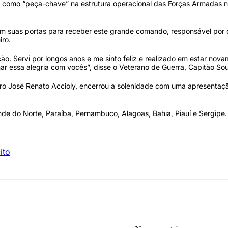
 como “peça-chave” na estrutura operacional das Forças Armadas 
m suas portas para receber este grande comando, responsável por 
iro.
o. Servi por longos anos e me sinto feliz e realizado em estar nov
lhar essa alegria com vocês”, disse o Veterano de Guerra, Capitão So
ro José Renato Accioly, encerrou a solenidade com uma apresentaç
e do Norte, Paraíba, Pernambuco, Alagoas, Bahia, Piauí e Sergipe.
ito