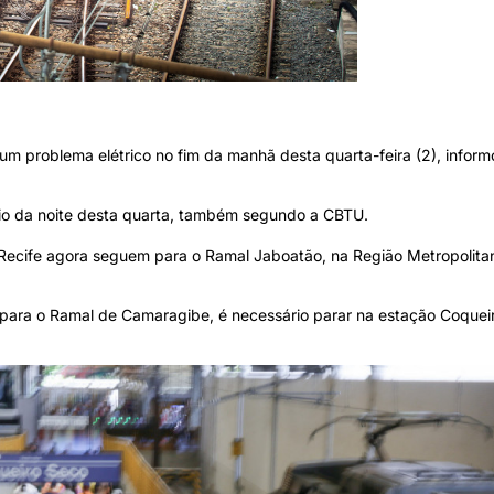
m problema elétrico no fim da manhã desta quarta-feira (2), inform
ício da noite desta quarta, também segundo a CBTU.
Recife agora seguem para o Ramal Jaboatão, na Região Metropolita
 para o Ramal de Camaragibe, é necessário parar na estação Coqueir