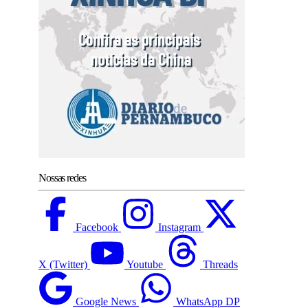
Nossas redes
Facebook
Instagram
X (Twitter)
Youtube
Threads
Google News
WhatsApp DP