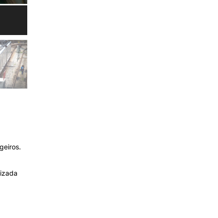
geiros.
rizada