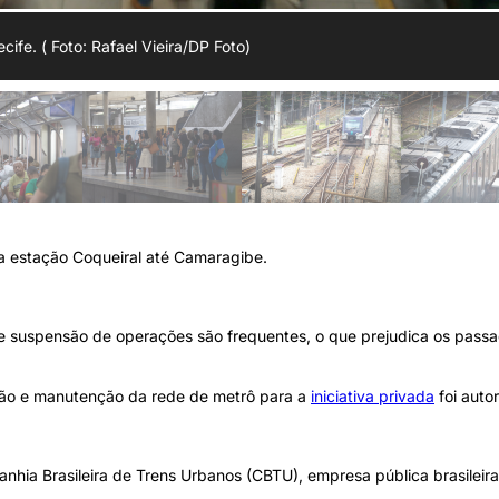
cife. ( Foto: Rafael Vieira/DP Foto)
a estação Coqueiral até Camaragibe.
 suspensão de operações são frequentes, o que prejudica os passa
ção e manutenção da rede de metrô para a
iniciativa privada
foi auto
nhia Brasileira de Trens Urbanos (CBTU), empresa pública brasileira