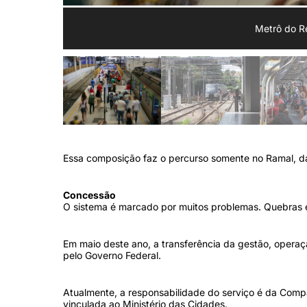
Metrô do Re
Essa composição faz o percurso somente no Ramal, d
Concessão
O sistema é marcado por muitos problemas. Quebras e
Em maio deste ano, a transferência da gestão, opera
pelo Governo Federal.
Atualmente, a responsabilidade do serviço é da Compa
vinculada ao Ministério das Cidades.