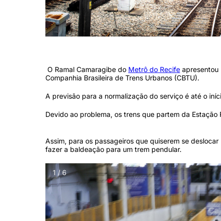
Metrô e trilhos (Nivaldo Fran)
O Ramal Camaragibe do
Metrô do Recife
apresentou u
Companhia Brasileira de Trens Urbanos (CBTU).
A previsão para a normalização do serviço é até o in
Devido ao problema, os trens que partem da Estação 
Assim, para os passageiros que quiserem se deslocar
fazer a baldeação para um trem pendular.
1 / 6