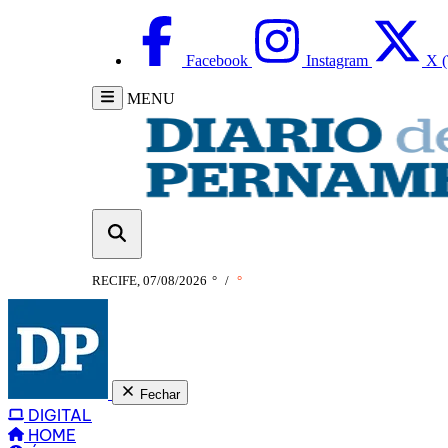
Facebook
Instagram
X (
MENU
RECIFE, 07/08/2026
°
/
°
Fechar
DIGITAL
HOME