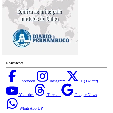
Nossas redes
Facebook
Instagram
X (Twitter)
Youtube
Threads
Google News
WhatsApp DP