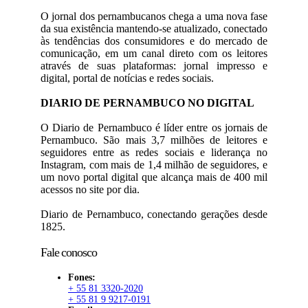
O jornal dos pernambucanos chega a uma nova fase
da sua existência mantendo-se atualizado, conectado
às tendências dos consumidores e do mercado de
comunicação, em um canal direto com os leitores
através de suas plataformas: jornal impresso e
digital, portal de notícias e redes sociais.
DIARIO DE PERNAMBUCO NO DIGITAL
O Diario de Pernambuco é líder entre os jornais de
Pernambuco. São mais 3,7 milhões de leitores e
seguidores entre as redes sociais e liderança no
Instagram, com mais de 1,4 milhão de seguidores, e
um novo portal digital que alcança mais de 400 mil
acessos no site por dia.
Diario de Pernambuco, conectando gerações desde
1825.
Fale conosco
Fones:
+ 55 81 3320-2020
+ 55 81 9 9217-0191