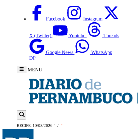
Facebook
Instagram
X (Twitter)
Youtube
Threads
Google News
WhatsApp
DP
MENU
RECIFE, 10/08/2026
°
/
°