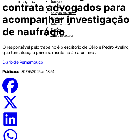
Interior
Opinião
contrata advogados para
Feminino
Seleção Brasileira
acompanhar investigação
E-Sports
Internacional
de naufrágio
Nacional
Jogos Escolares
O responsável pelo trabalho é o escritório de Célio e Pedro Avelino,
que tem atuação principalmente na área criminal.
Diario de Pernambuco
Publicado:
30/06/2025 às 13:54