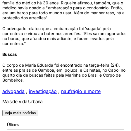
família do médico há 30 anos. Rigueira afirmou, também, que o
médico havia doado a "embarcação para o condomínio. Então,
era um barco para todo mundo usar. Além do mar ser raso, há a
proteção dos arrecifes".
O advogado relatou que a embarcação foi ‘sugada’ pela
correnteza e virou ao bater nos arrecifes. “Eles saíram agarrados
no barco, que afundou mais adiante, e foram levados pela
correnteza.”
Buscas
O corpo de Maria Eduarda foi encontrado na terça-feira (24),
entre as praias de Gamboa, em Ipojuca, e Calhetas, no Cabo, no
quarto dia de buscas feitas pela Marinha do Brasil e Corpo de
Bombeiros.
advogada
,
investigação
,
naufrágio e morte
Mais de Vida Urbana
Veja mais notícias
Últimas