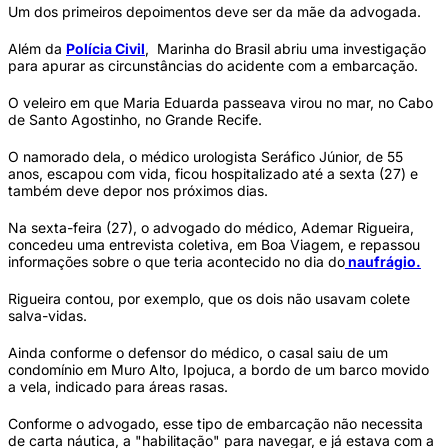
Um dos primeiros depoimentos deve ser da mãe da advogada.
Além da
Polícia Civil
, Marinha do Brasil abriu uma investigação
para apurar as circunstâncias do acidente com a embarcação.
O veleiro em que Maria Eduarda passeava virou no mar, no Cabo
de Santo Agostinho, no Grande Recife.
O namorado dela, o médico urologista Seráfico Júnior, de 55
anos, escapou com vida, ficou hospitalizado até a sexta (27) e
também deve depor nos próximos dias.
Na sexta-feira (27), o advogado do médico, Ademar Rigueira,
concedeu uma entrevista coletiva, em Boa Viagem, e repassou
informações sobre o que teria acontecido no dia do
naufrágio.
Rigueira contou, por exemplo, que os dois não usavam colete
salva-vidas.
Ainda conforme o defensor do médico, o casal saiu de um
condomínio em Muro Alto, Ipojuca, a bordo de um barco movido
a vela, indicado para áreas rasas.
Conforme o advogado, esse tipo de embarcação não necessita
de carta náutica, a "habilitação" para navegar, e já estava com a