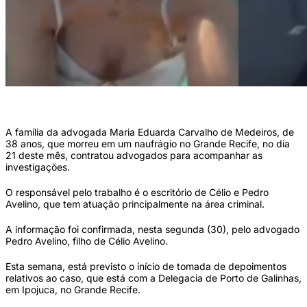
Maria Eduarda gravou vídeo momentos antes do naufrágio (Reprodução)
A família da advogada Maria Eduarda Carvalho de Medeiros, de
38 anos, que morreu em um naufrágio no Grande Recife, no dia
21 deste mês, contratou advogados para acompanhar as
investigações.
O responsável pelo trabalho é o escritório de Célio e Pedro
Avelino, que tem atuação principalmente na área criminal.
A informação foi confirmada, nesta segunda (30), pelo advogado
Pedro Avelino, filho de Célio Avelino.
Esta semana, está previsto o início de tomada de depoimentos
relativos ao caso, que está com a Delegacia de Porto de Galinhas,
em Ipojuca, no Grande Recife.