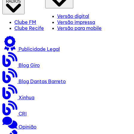
RÁDIOS
Versão digital
Clube FM
Versão impressa
Clube Recife
Versão para mobile
Publicidade Legal
Blog Giro
Blog Dantas Barreto
Xinhua
CRI
Opinião