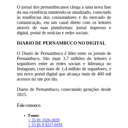
O jornal dos pernambucanos chega a uma nova fase
da sua existência mantendo-se atualizado, conectado
às tendências dos consumidores e do mercado de
comunicação, em um canal direto com os leitores
através de suas plataformas: jornal impresso e
digital, portal de notícias e redes sociais.
DIARIO DE PERNAMBUCO NO DIGITAL
O Diario de Pernambuco é líder entre os jornais de
Pernambuco. São mais 3,7 milhões de leitores e
seguidores entre as redes sociais e liderança no
Instagram, com mais de 1,4 milhão de seguidores, e
um novo portal digital que alcança mais de 400 mil
acessos no site por dia.
Diario de Pernambuco, conectando gerações desde
1825.
Fale conosco
Fones:
+ 55 81 3320-2020
+ 55 81 9 9217-0191