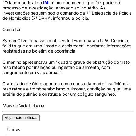
"O laudo pericial do
IML
é um documento que faz parte do
processo de investigação, anexado ao inquérito. As
investigações seguem sob o comando da 7ª Delegacia de Polícia
de Homicídios (7ª DPH)", informou a polícia.
Como foi
Symon Oliveira passou mal, sendo levado para a UPA. De início,
foi dito que era uma "morte a esclarecer", conforme informações
registradas no boletim de ocorrência.
O menino apresentava um "quadro grave de obstrução do trato
respiratório por inalação ou ingestão de alimento, com
sangramento em vias aéreas".
O atestado de óbito apontou como causa da morte insuficiência
respiratória e tromboembolismo pulmonar, condição na qual uma
artéria do pulmão é obstruída por um coágulo sanguíneo.
Mais de Vida Urbana
Veja mais notícias
Últimas