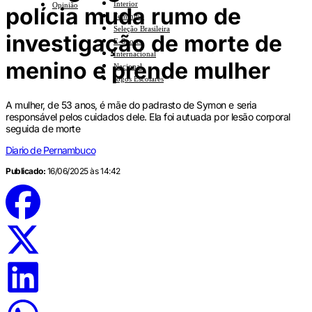
Interior
Opinião
polícia muda rumo de
Feminino
Seleção Brasileira
investigação de morte de
E-Sports
Internacional
menino e prende mulher
Nacional
Jogos Escolares
A mulher, de 53 anos, é mãe do padrasto de Symon e seria
responsável pelos cuidados dele. Ela foi autuada por lesão corporal
seguida de morte
Diario de Pernambuco
Publicado:
16/06/2025 às 14:42