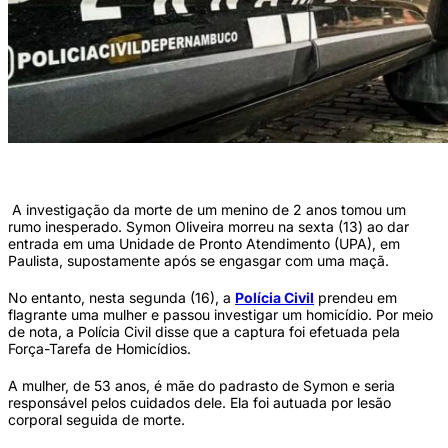
Viatura da Polícia Civil de Pernambuco (Reprodução/PCPE)
A investigação da morte de um menino de 2 anos tomou um
rumo inesperado. Symon Oliveira morreu na sexta (13) ao dar
entrada em uma Unidade de Pronto Atendimento (UPA), em
Paulista, supostamente após se engasgar com uma maçã.
No entanto, nesta segunda (16), a
Polícia Civil
prendeu em
flagrante uma mulher e passou investigar um homicídio. Por meio
de nota, a Polícia Civil disse que a captura foi efetuada pela
Força-Tarefa de Homicídios.
A mulher, de 53 anos, é mãe do padrasto de Symon e seria
responsável pelos cuidados dele. Ela foi autuada por lesão
corporal seguida de morte.