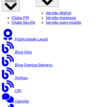
RÁDIOS
Versão digital
Clube FM
Versão impressa
Clube Recife
Versão para mobile
Publicidade Legal
Blog Giro
Blog Dantas Barreto
Xinhua
CRI
Opinião