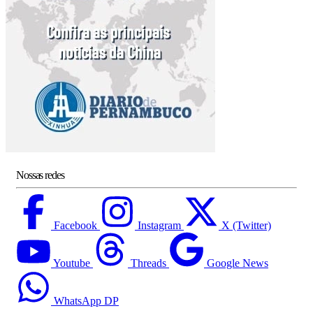
Nossas redes
Facebook
Instagram
X (Twitter)
Youtube
Threads
Google News
WhatsApp DP