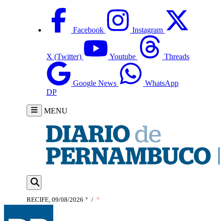
Facebook
Instagram
X (Twitter)
Youtube
Threads
Google News
WhatsApp
DP
MENU
RECIFE, 09/08/2026
°
/
°