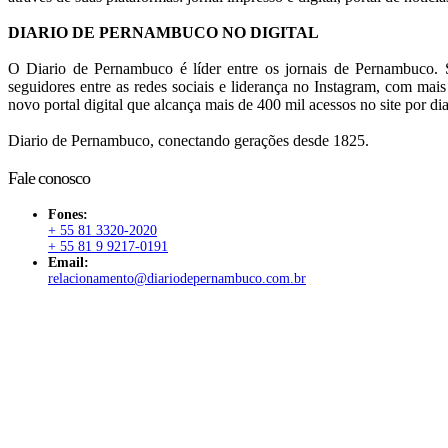
DIARIO DE PERNAMBUCO NO DIGITAL
O Diario de Pernambuco é líder entre os jornais de Pernambuco. S
seguidores entre as redes sociais e liderança no Instagram, com mai
novo portal digital que alcança mais de 400 mil acessos no site por dia
Diario de Pernambuco, conectando gerações desde 1825.
Fale conosco
Fones:
+ 55 81 3320-2020
+ 55 81 9 9217-0191
Email:
relacionamento@diariodepernambuco.com.br