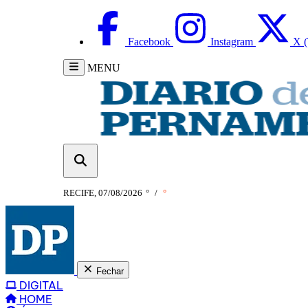
Facebook
Instagram
X (
MENU
RECIFE, 07/08/2026
°
/
°
Fechar
DIGITAL
HOME