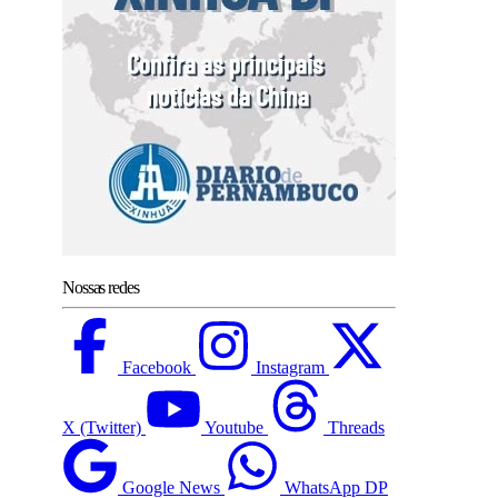
Nossas redes
Facebook
Instagram
X (Twitter)
Youtube
Threads
Google News
WhatsApp DP