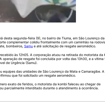
nhã desta segunda-feira (9), no bairro de Tiuma, em São Lourenço da
orte complementar colidiu frontalmente com um caminhão na rodovi
gate, bombeiros,
Samu
e até solicitação de resgate aeromédico.
ecebido às 12h05. A corporação atuou na retirada do motorista da 
operação de resgate foi concluída por volta das 13h30, e a vítima 
vel de Urgência (Samu).
ou equipes das unidades de São Lourenço da Mata e Camaragibe. A 
nfirmou que foi solicitado um resgate aeromédico.
mero exato de feridos, o motorista da kombi faleceu ao chegar de
cou parcialmente interditado durante o atendimento à ocorrência.