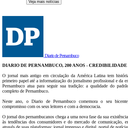
Veja mais notícias
Diario de Pernambuco
DIARIO DE PERNAMBUCO, 200 ANOS - CREDIBILIDADE
O jornal mais antigo em circulação da América Latina tem histór
primeiro papel até a informatização do jornalismo profissional e da en
Pernambuco atua para seguir sua tradição: a qualidade do pad
completo de Pernambuco.
Neste ano, o Diario de Pernambuco comemora o seu bicentená
compromisso com os seus leitores e com a democracia.
O jornal dos pernambucanos chega a uma nova fase da sua existência
às tendências dos consumidores e do mercado de comunicação, em
através de suas plataformas: jornal impresso e digital, portal de notícia