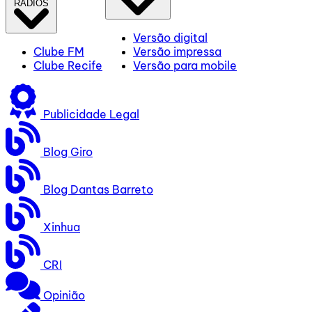
RÁDIOS
Versão digital
Clube FM
Versão impressa
Clube Recife
Versão para mobile
Publicidade Legal
Blog Giro
Blog Dantas Barreto
Xinhua
CRI
Opinião