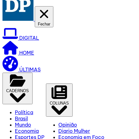
Fechar
DIGITAL
HOME
ÚLTIMAS
CADERNOS
COLUNAS
Política
Brasil
Mundo
Opinião
Economia
Diario Mulher
Esportes DP
Economia em Foco