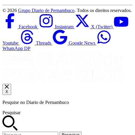
©
2026
Grupo Diario de Pernambuco
. Todos os direitos reservados.
Facebook
Instagram
X (Twitter)
Youtube
Threads
Google News
WhatsApp DP
X
Pesquise no Diario de Pernambuco
Pesquisar
Pesquisar