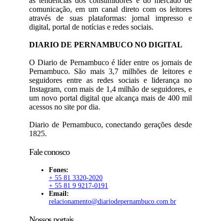
às tendências dos consumidores e do mercado de
comunicação, em um canal direto com os leitores
através de suas plataformas: jornal impresso e
digital, portal de notícias e redes sociais.
DIARIO DE PERNAMBUCO NO DIGITAL
O Diario de Pernambuco é líder entre os jornais de
Pernambuco. São mais 3,7 milhões de leitores e
seguidores entre as redes sociais e liderança no
Instagram, com mais de 1,4 milhão de seguidores, e
um novo portal digital que alcança mais de 400 mil
acessos no site por dia.
Diario de Pernambuco, conectando gerações desde
1825.
Fale conosco
Fones:
+ 55 81 3320-2020
+ 55 81 9 9217-0191
Email:
relacionamento@diariodepernambuco.com.br
Nossos portais