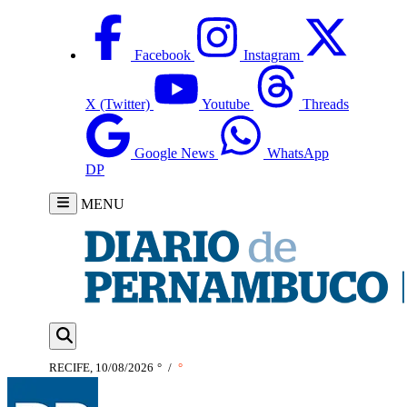
Facebook
Instagram
X (Twitter)
Youtube
Threads
Google News
WhatsApp
DP
MENU
RECIFE, 10/08/2026
°
/
°