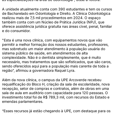
A unidade atualmente conta com 390 estudantes e tem os cursos
de Bacharelado em Odontologia e Direito. A Clínica Odontológica
realizou mais de 7,5 mil procedimentos em 2024. O espaço
também conta com um Núcleo de Prática Jurídica (NPJ), que
oferece assistência jurídica gratuita nas áreas cível, penal, familiar
e do consumidor.
"Esta é uma nova clínica, com equipamentos novos que vão
permitir a melhor formação dos nossos estudantes, professores,
mas sobretudo um maior atendimento à população usuária do
sistema público de saúde, em atendimentos de alta
complexidade. Não é o dentista simplesmente, que é muito
necessário, mas tratamentos que são sofisticados, que são caros,
sendo oferecidos aqui para a população mais carente de toda a
região”, afirmou a governadora Raquel Lyra.
Além da nova clínica, o campus da UPE Arcoverde recebeu
requalificação do Bloco H, criação da sala de escolaridade, nova
recepção, setor de compras e contratos, além de obras em uma
sala de aula em auditório com capacidade para 120 pessoas. O
investimento total foi de R$ 789,3 mil, com recursos do Estado e
emendas parlamentares.
“Esses recursos já estão chegando à UPE, com destaque para os