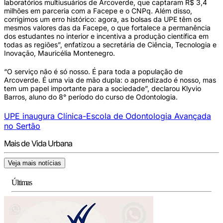
laboratórios multiusuários de Arcoverde, que captaram R$ 3,4
milhões em parceria com a Facepe e o CNPq. Além disso,
corrigimos um erro histórico: agora, as bolsas da UPE têm os
mesmos valores das da Facepe, o que fortalece a permanência
dos estudantes no interior e incentiva a produção científica em
todas as regiões”, enfatizou a secretária de Ciência, Tecnologia e
Inovação, Mauricélia Montenegro.
“O serviço não é só nosso. É para toda a população de
Arcoverde. É uma via de mão dupla: o aprendizado é nosso, mas
tem um papel importante para a sociedade”, declarou Klyvio
Barros, aluno do 8° período do curso de Odontologia.
UPE inaugura Clínica-Escola de Odontologia Avançada
no Sertão
Mais de Vida Urbana
Veja mais notícias
Últimas