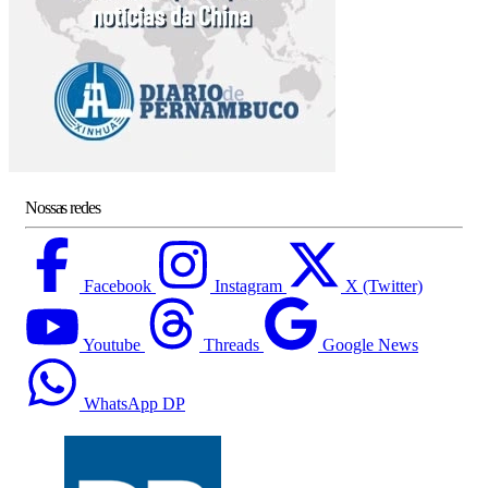
Nossas redes
Facebook
Instagram
X (Twitter)
Youtube
Threads
Google News
WhatsApp DP