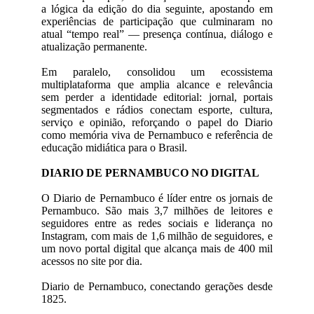
a lógica da edição do dia seguinte, apostando em
experiências de participação que culminaram no
atual “tempo real” — presença contínua, diálogo e
atualização permanente.
Em paralelo, consolidou um ecossistema
multiplataforma que amplia alcance e relevância
sem perder a identidade editorial: jornal, portais
segmentados e rádios conectam esporte, cultura,
serviço e opinião, reforçando o papel do Diario
como memória viva de Pernambuco e referência de
educação midiática para o Brasil.
DIARIO DE PERNAMBUCO NO DIGITAL
O Diario de Pernambuco é líder entre os jornais de
Pernambuco. São mais 3,7 milhões de leitores e
seguidores entre as redes sociais e liderança no
Instagram, com mais de 1,6 milhão de seguidores, e
um novo portal digital que alcança mais de 400 mil
acessos no site por dia.
Diario de Pernambuco, conectando gerações desde
1825.