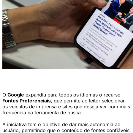
Versão mobile do site do Diario de Pernambuco (Karol Rodrigues/DP
Foto)
O
Google
expandiu para todos os idiomas o recurso
Fontes Preferenciais
, que permite ao leitor selecionar
os veículos de imprensa e sites que deseja ver com mais
frequência na ferramenta de busca.
A iniciativa tem o objetivo de dar mais autonomia ao
usuário, permitindo que o conteúdo de fontes confiáveis