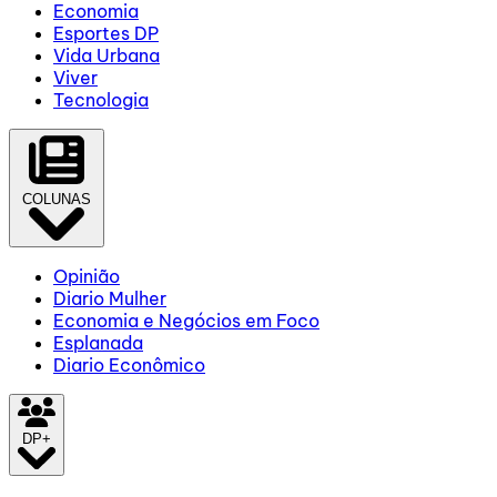
Economia
Esportes DP
Vida Urbana
Viver
Tecnologia
COLUNAS
Opinião
Diario Mulher
Economia e Negócios em Foco
Esplanada
Diario Econômico
DP+