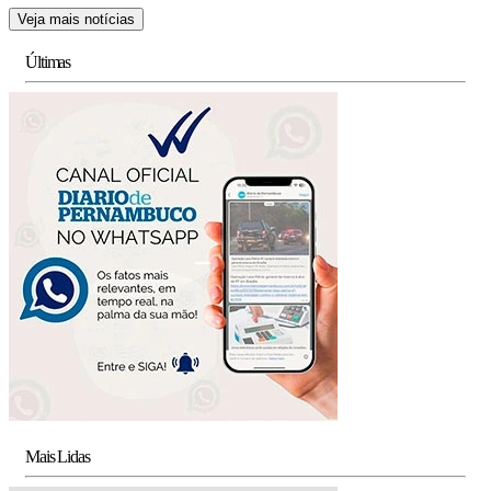
Veja mais notícias
Últimas
Mais Lidas