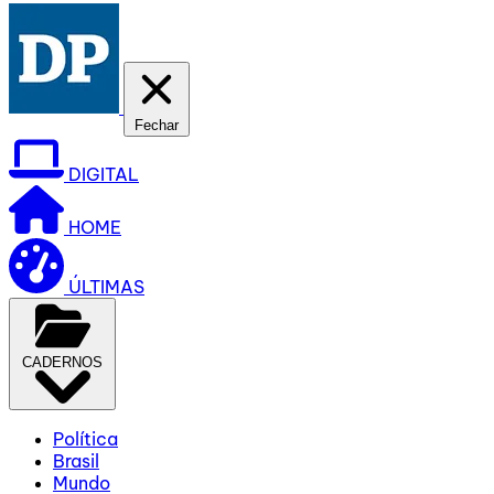
Fechar
DIGITAL
HOME
ÚLTIMAS
CADERNOS
Política
Brasil
Mundo