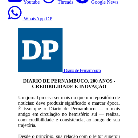
Youtube
Threads
Google News
WhatsApp DP
Diario de Pernambuco
DIARIO DE PERNAMBUCO, 200 ANOS -
CREDIBILIDADE E INOVAÇÃO
Um jornal precisa ser mais do que um repositório de
notícias: deve produzir significado e marcar época.
É isso que o Diario de Pernambuco — o mais
antigo em circulação no hemisfério sul — realiza,
com credibilidade e consistência, ao longo de sua
trajetória.
Desde o princípio, sua relação com o leitor superou