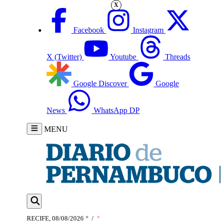
X
Facebook
Instagram
X (Twitter)
Youtube
Threads
Google Discover
Google
News
WhatsApp DP
MENU
RECIFE, 08/08/2026
°
/
°