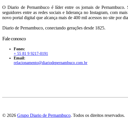
O Diario de Pernambuco é líder entre os jornais de Pernambuco. S
seguidores entre as redes sociais e liderança no Instagram, com mai
novo portal digital que alcança mais de 400 mil acessos no site por dia
Diario de Pernambuco, conectando gerações desde 1825.
Fale conosco
Fones:
+ 55 81 9 9217-0191
Email:
relacionamento@diariodepernambuco
.com.br
©
2026
Grupo Diario de Pernambuco
. Todos os direitos reservados.