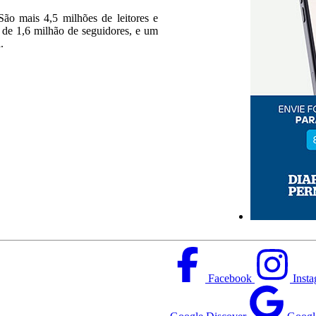
ão mais 4,5 milhões de leitores e
s de 1,6 milhão de seguidores, e um
.
Facebook
Inst