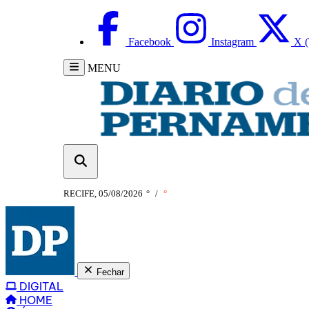
Facebook
Instagram
X (
MENU
RECIFE, 05/08/2026
°
/
°
Fechar
DIGITAL
HOME