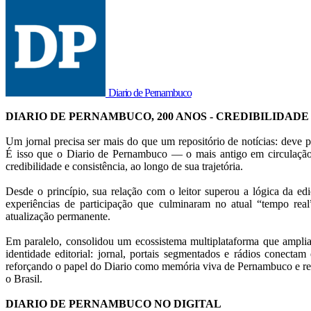
Diario de Pernambuco
DIARIO DE PERNAMBUCO, 200 ANOS - CREDIBILIDADE
Um jornal precisa ser mais do que um repositório de notícias: deve p
É isso que o Diario de Pernambuco — o mais antigo em circulação
credibilidade e consistência, ao longo de sua trajetória.
Desde o princípio, sua relação com o leitor superou a lógica da ed
experiências de participação que culminaram no atual “tempo rea
atualização permanente.
Em paralelo, consolidou um ecossistema multiplataforma que amplia
identidade editorial: jornal, portais segmentados e rádios conectam 
reforçando o papel do Diario como memória viva de Pernambuco e ref
o Brasil.
DIARIO DE PERNAMBUCO NO DIGITAL