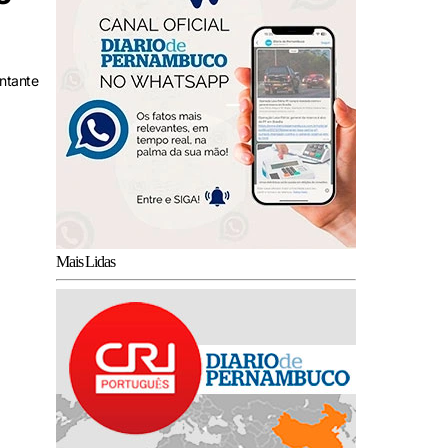
ontante
Mais Lidas