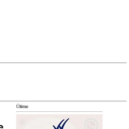
Últimas
e