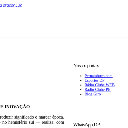
a atacar Lula
Nossos portais
Pernambuco.com
Esportes DP
Rádio Clube WEB
Rádio Clube PE
Blog Giro
 E INOVAÇÃO
roduzir significado e marcar época.
 no hemisfério sul — realiza, com
WhatsApp DP