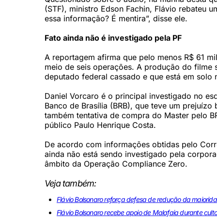
(STF), ministro Edson Fachin, Flávio rebateu u
essa informação? É mentira”, disse ele.
Fato ainda não é investigado pela PF
A reportagem afirma que pelo menos R$ 61 mil
meio de seis operações. A produção do filme 
deputado federal cassado e que está em solo 
Daniel Vorcaro é o principal investigado no es
Banco de Brasília (BRB), que teve um prejuízo 
também tentativa de compra do Master pelo BR
público Paulo Henrique Costa.
De acordo com informações obtidas pelo Correi
ainda não está sendo investigado pela corporaç
âmbito da Operação Compliance Zero.
Veja também:
Flávio Bolsonaro reforça defesa de redução da maiorid
Flávio Bolsonaro recebe apoio de Malafaia durante cult