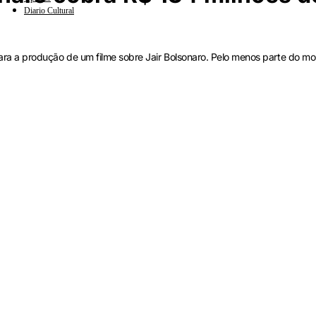
Diario Cultural
ia para a produção de um filme sobre Jair Bolsonaro. Pelo menos parte do m