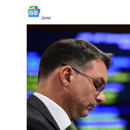
Seguir