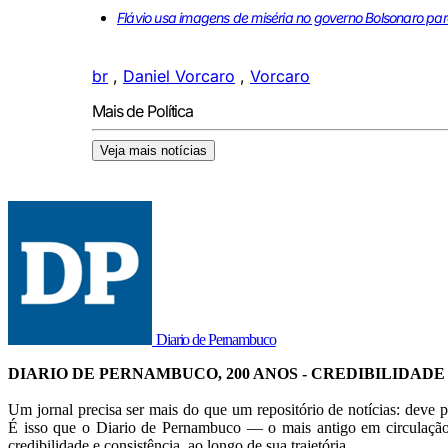
Flávio usa imagens de miséria no governo Bolsonaro par
br
,
Daniel Vorcaro
,
Vorcaro
Mais de Política
Veja mais notícias
Diario de Pernambuco
DIARIO DE PERNAMBUCO, 200 ANOS - CREDIBILIDADE
Um jornal precisa ser mais do que um repositório de notícias: deve p
É isso que o Diario de Pernambuco — o mais antigo em circulação
credibilidade e consistência, ao longo de sua trajetória.