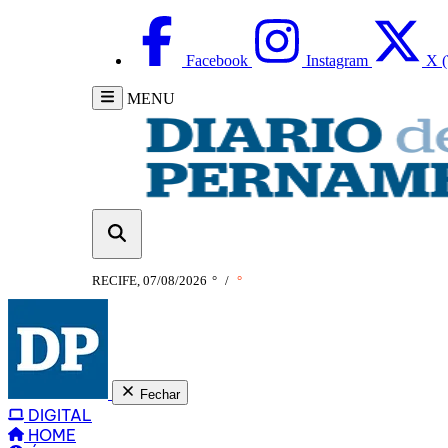
Facebook
Instagram
X (
MENU
RECIFE, 07/08/2026
°
/
°
Fechar
DIGITAL
HOME