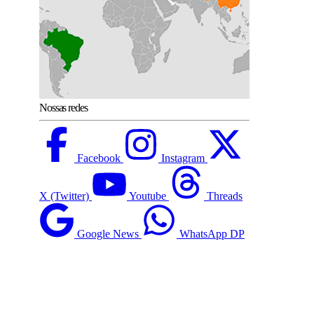
Nossas redes
Facebook
Instagram
X (Twitter)
Youtube
Threads
Google News
WhatsApp DP