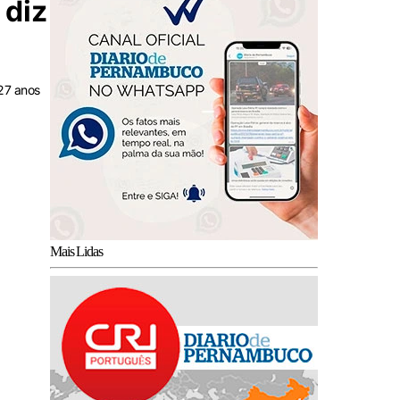
 diz
 27 anos
Mais Lidas