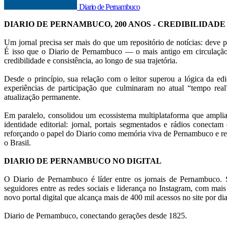
Diario de Pernambuco
DIARIO DE PERNAMBUCO, 200 ANOS - CREDIBILIDADE
Um jornal precisa ser mais do que um repositório de notícias: deve p
É isso que o Diario de Pernambuco — o mais antigo em circulação
credibilidade e consistência, ao longo de sua trajetória.
Desde o princípio, sua relação com o leitor superou a lógica da ed
experiências de participação que culminaram no atual “tempo rea
atualização permanente.
Em paralelo, consolidou um ecossistema multiplataforma que amplia
identidade editorial: jornal, portais segmentados e rádios conectam 
reforçando o papel do Diario como memória viva de Pernambuco e ref
o Brasil.
DIARIO DE PERNAMBUCO NO DIGITAL
O Diario de Pernambuco é líder entre os jornais de Pernambuco. S
seguidores entre as redes sociais e liderança no Instagram, com mai
novo portal digital que alcança mais de 400 mil acessos no site por dia
Diario de Pernambuco, conectando gerações desde 1825.