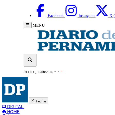
Facebook
Instagram
X (
MENU
RECIFE, 06/08/2026
°
/
°
Fechar
DIGITAL
HOME