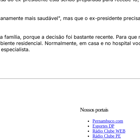
manamente mais saudável", mas que o ex-presidente precis
 família, porque a decisão foi bastante recente. Para que 
biente residencial. Normalmente, em casa e no hospital vo
especialista.
Nossos portais
Pernambuco.com
Esportes DP
Rádio Clube WEB
Rádio Clube PE