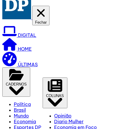
Fechar
DIGITAL
HOME
ÚLTIMAS
CADERNOS
COLUNAS
Política
Brasil
Mundo
Opinião
Economia
Diario Mulher
Esportes DP
Economia em Foco