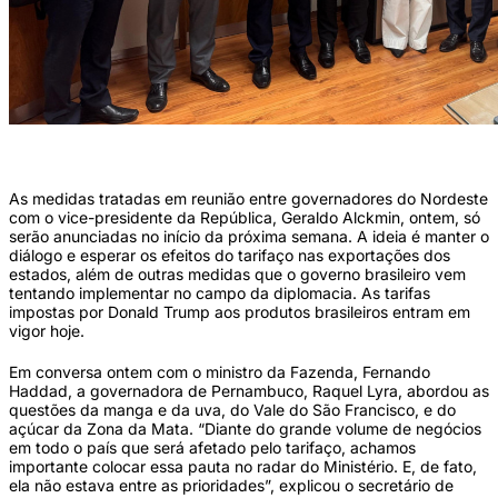
Reunião da governadora Raquel Lyra com a equipe econômica (Divulgação )
As medidas tratadas em reunião entre governadores do Nordeste
com o vice-presidente da República, Geraldo Alckmin, ontem, só
serão anunciadas no início da próxima semana. A ideia é manter o
diálogo e esperar os efeitos do tarifaço nas exportações dos
estados, além de outras medidas que o governo brasileiro vem
tentando implementar no campo da diplomacia. As tarifas
impostas por Donald Trump aos produtos brasileiros entram em
vigor hoje.
Em conversa ontem com o ministro da Fazenda, Fernando
Haddad, a governadora de Pernambuco, Raquel Lyra, abordou as
questões da manga e da uva, do Vale do São Francisco, e do
açúcar da Zona da Mata. “Diante do grande volume de negócios
em todo o país que será afetado pelo tarifaço, achamos
importante colocar essa pauta no radar do Ministério. E, de fato,
ela não estava entre as prioridades”, explicou o secretário de