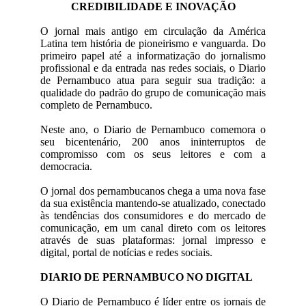
CREDIBILIDADE E INOVAÇÃO
O jornal mais antigo em circulação da América
Latina tem história de pioneirismo e vanguarda. Do
primeiro papel até a informatização do jornalismo
profissional e da entrada nas redes sociais, o Diario
de Pernambuco atua para seguir sua tradição: a
qualidade do padrão do grupo de comunicação mais
completo de Pernambuco.
Neste ano, o Diario de Pernambuco comemora o
seu bicentenário, 200 anos ininterruptos de
compromisso com os seus leitores e com a
democracia.
O jornal dos pernambucanos chega a uma nova fase
da sua existência mantendo-se atualizado, conectado
às tendências dos consumidores e do mercado de
comunicação, em um canal direto com os leitores
através de suas plataformas: jornal impresso e
digital, portal de notícias e redes sociais.
DIARIO DE PERNAMBUCO NO DIGITAL
O Diario de Pernambuco é líder entre os jornais de