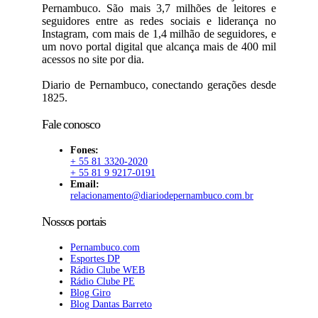
Pernambuco. São mais 3,7 milhões de leitores e
seguidores entre as redes sociais e liderança no
Instagram, com mais de 1,4 milhão de seguidores, e
um novo portal digital que alcança mais de 400 mil
acessos no site por dia.
Diario de Pernambuco, conectando gerações desde
1825.
Fale conosco
Fones:
+ 55 81 3320-2020
+ 55 81 9 9217-0191
Email:
relacionamento@diariodepernambuco.com.br
Nossos portais
Pernambuco.com
Esportes DP
Rádio Clube WEB
Rádio Clube PE
Blog Giro
Blog Dantas Barreto