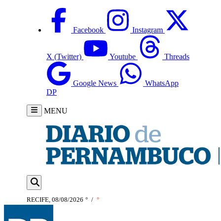
Facebook
Instagram
X (Twitter)
Youtube
Threads
Google News
WhatsApp
DP
MENU
RECIFE, 08/08/2026
°
/
°