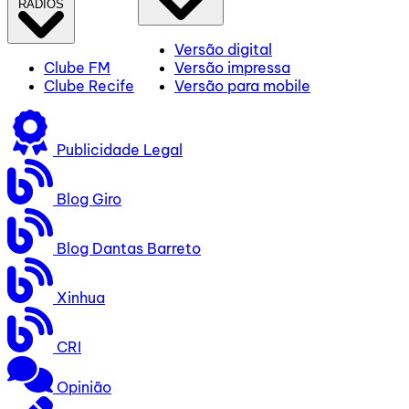
RÁDIOS
Versão digital
Clube FM
Versão impressa
Clube Recife
Versão para mobile
Publicidade Legal
Blog Giro
Blog Dantas Barreto
Xinhua
CRI
Opinião