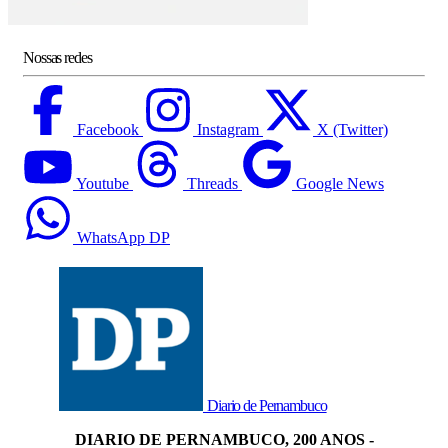
Nossas redes
Facebook
Instagram
X (Twitter)
Youtube
Threads
Google News
WhatsApp DP
Diario de Pernambuco
DIARIO DE PERNAMBUCO, 200 ANOS -