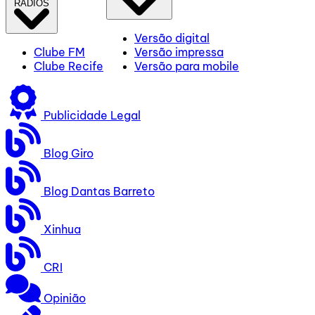
RÁDIOS
Versão digital
Clube FM
Versão impressa
Clube Recife
Versão para mobile
Publicidade Legal
Blog Giro
Blog Dantas Barreto
Xinhua
CRI
Opinião