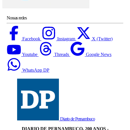
Nossas redes
Facebook
Instagram
X (Twitter)
Youtube
Threads
Google News
WhatsApp DP
Diario de Pernambuco
DIARIO DE PERNAMBUCO, 200 ANOS -