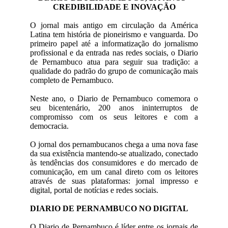
CREDIBILIDADE E INOVAÇÃO
O jornal mais antigo em circulação da América
Latina tem história de pioneirismo e vanguarda. Do
primeiro papel até a informatização do jornalismo
profissional e da entrada nas redes sociais, o Diario
de Pernambuco atua para seguir sua tradição: a
qualidade do padrão do grupo de comunicação mais
completo de Pernambuco.
Neste ano, o Diario de Pernambuco comemora o
seu bicentenário, 200 anos ininterruptos de
compromisso com os seus leitores e com a
democracia.
O jornal dos pernambucanos chega a uma nova fase
da sua existência mantendo-se atualizado, conectado
às tendências dos consumidores e do mercado de
comunicação, em um canal direto com os leitores
através de suas plataformas: jornal impresso e
digital, portal de notícias e redes sociais.
DIARIO DE PERNAMBUCO NO DIGITAL
O Diario de Pernambuco é líder entre os jornais de