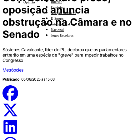
Interior
Opinião
oposição anuncia
Feminino
Seleção Brasileira
obstrução na Câmara e no
E-Sports
Internacional
Nacional
Senado
Jogos Escolares
Sóstenes Cavalcante, líder do PL, declarou que os parlamentares
entrarão em uma espécie de "greve" para impedir trabalhos no
Congresso
Metrópoles
Publicado:
05/08/2025 às 15:03