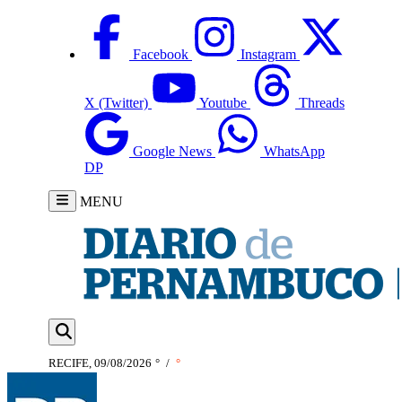
Facebook
Instagram
X (Twitter)
Youtube
Threads
Google News
WhatsApp
DP
MENU
RECIFE, 09/08/2026
°
/
°