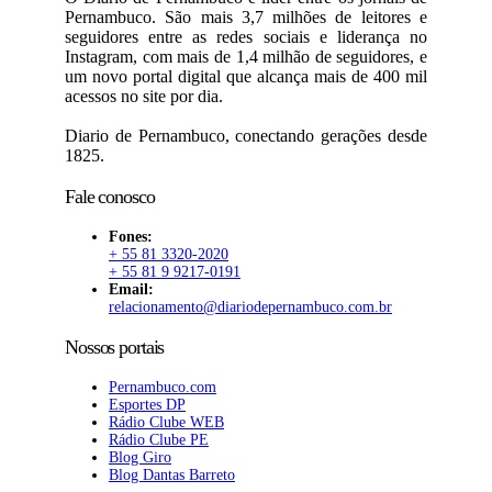
Pernambuco. São mais 3,7 milhões de leitores e
seguidores entre as redes sociais e liderança no
Instagram, com mais de 1,4 milhão de seguidores, e
um novo portal digital que alcança mais de 400 mil
acessos no site por dia.
Diario de Pernambuco, conectando gerações desde
1825.
Fale conosco
Fones:
+ 55 81 3320-2020
+ 55 81 9 9217-0191
Email:
relacionamento@diariodepernambuco.com.br
Nossos portais
Pernambuco.com
Esportes DP
Rádio Clube WEB
Rádio Clube PE
Blog Giro
Blog Dantas Barreto