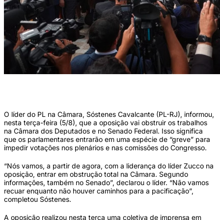
Oposição protesta no Congresso (VINÍCIUS SCHMIDT/METRÓPOLES
@vinicius.foto)
O líder do PL na Câmara, Sóstenes Cavalcante (PL-RJ), informou,
nesta terça-feira (5/8), que a oposição vai obstruir os trabalhos
na Câmara dos Deputados e no Senado Federal. Isso significa
que os parlamentares entrarão em uma espécie de “greve” para
impedir votações nos plenários e nas comissões do Congresso.
“Nós vamos, a partir de agora, com a liderança do líder Zucco na
oposição, entrar em obstrução total na Câmara. Segundo
informações, também no Senado”, declarou o líder. “Não vamos
recuar enquanto não houver caminhos para a pacificação”,
completou Sóstenes.
A oposição realizou nesta terça uma coletiva de imprensa em