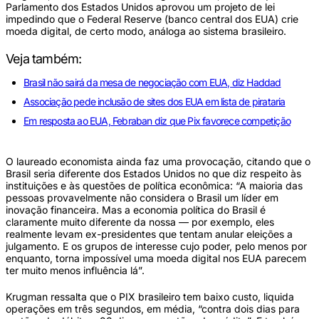
Parlamento dos Estados Unidos aprovou um projeto de lei
impedindo que o Federal Reserve (banco central dos EUA) crie
moeda digital, de certo modo, análoga ao sistema brasileiro.
Veja também:
Brasil não sairá da mesa de negociação com EUA, diz Haddad
Associação pede inclusão de sites dos EUA em lista de pirataria
Em resposta ao EUA, Febraban diz que Pix favorece competição
O laureado economista ainda faz uma provocação, citando que o
Brasil seria diferente dos Estados Unidos no que diz respeito às
instituições e às questões de política econômica: “A maioria das
pessoas provavelmente não considera o Brasil um líder em
inovação financeira. Mas a economia política do Brasil é
claramente muito diferente da nossa — por exemplo, eles
realmente levam ex-presidentes que tentam anular eleições a
julgamento. E os grupos de interesse cujo poder, pelo menos por
enquanto, torna impossível uma moeda digital nos EUA parecem
ter muito menos influência lá”.
Krugman ressalta que o PIX brasileiro tem baixo custo, liquida
operações em três segundos, em média, “contra dois dias para