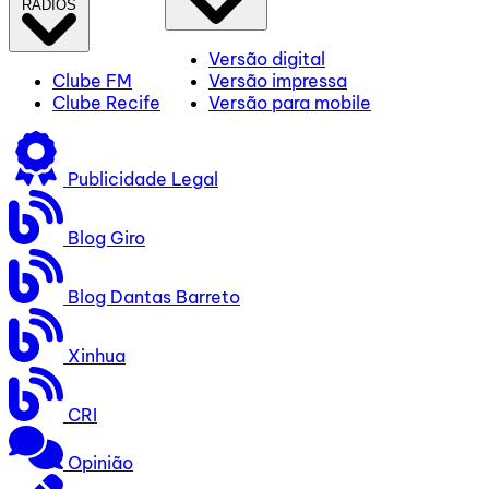
RÁDIOS
Versão digital
Clube FM
Versão impressa
Clube Recife
Versão para mobile
Publicidade Legal
Blog Giro
Blog Dantas Barreto
Xinhua
CRI
Opinião