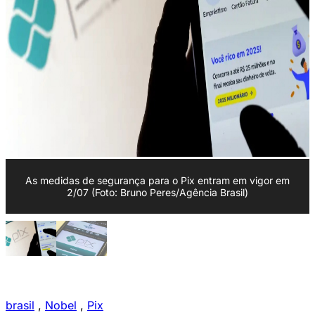
As medidas de segurança para o Pix entram em vigor em
2/07 (Foto: Bruno Peres/Agência Brasil)
brasil
,
Nobel
,
Pix