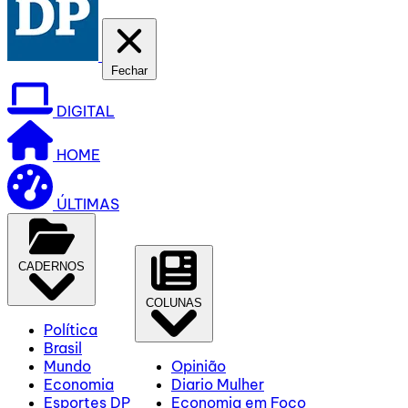
Fechar
DIGITAL
HOME
ÚLTIMAS
CADERNOS
COLUNAS
Política
Brasil
Mundo
Opinião
Economia
Diario Mulher
Esportes DP
Economia em Foco