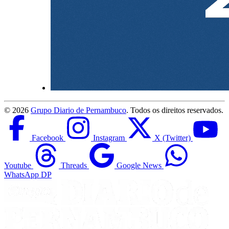
©
2026
Grupo Diario de Pernambuco
. Todos os direitos reservados.
Facebook
Instagram
X (Twitter)
Youtube
Threads
Google News
WhatsApp DP