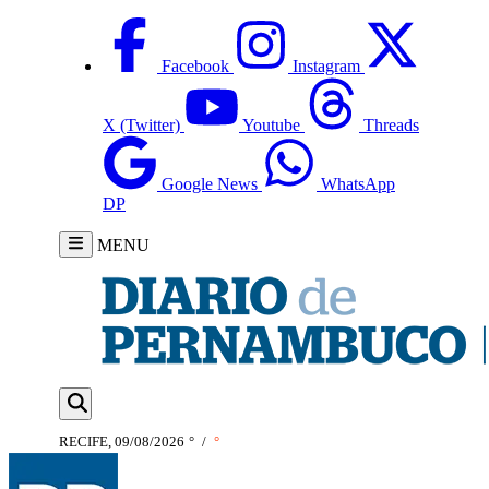
Facebook
Instagram
X (Twitter)
Youtube
Threads
Google News
WhatsApp
DP
MENU
RECIFE, 09/08/2026
°
/
°