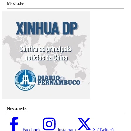
Mais Lidas
Nossas redes
Facebook
Instagram
X (Twitter)