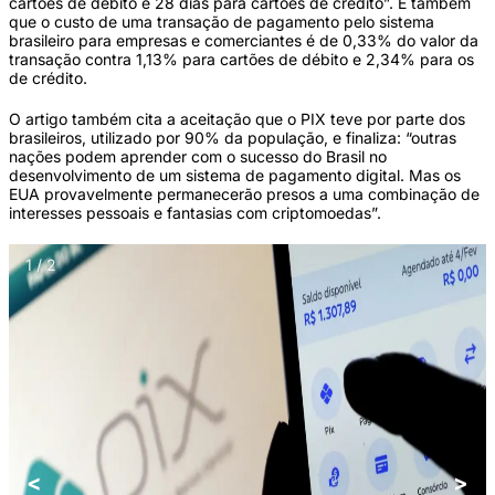
cartões de débito e 28 dias para cartões de crédito”. E também
que o custo de uma transação de pagamento pelo sistema
brasileiro para empresas e comerciantes é de 0,33% do valor da
transação contra 1,13% para cartões de débito e 2,34% para os
de crédito.
O artigo também cita a aceitação que o PIX teve por parte dos
brasileiros, utilizado por 90% da população, e finaliza: “outras
nações podem aprender com o sucesso do Brasil no
desenvolvimento de um sistema de pagamento digital. Mas os
EUA provavelmente permanecerão presos a uma combinação de
interesses pessoais e fantasias com criptomoedas”.
1 / 2
<
>