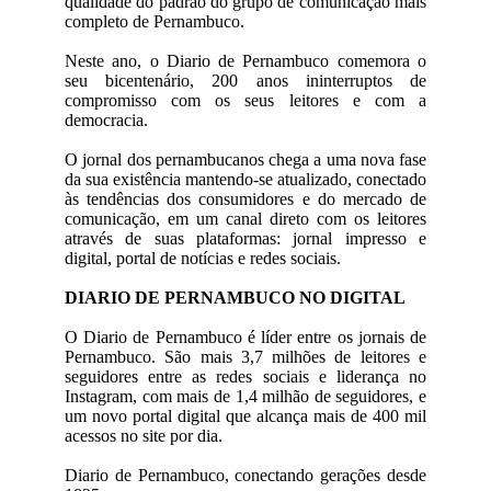
qualidade do padrão do grupo de comunicação mais
completo de Pernambuco.
Neste ano, o Diario de Pernambuco comemora o
seu bicentenário, 200 anos ininterruptos de
compromisso com os seus leitores e com a
democracia.
O jornal dos pernambucanos chega a uma nova fase
da sua existência mantendo-se atualizado, conectado
às tendências dos consumidores e do mercado de
comunicação, em um canal direto com os leitores
através de suas plataformas: jornal impresso e
digital, portal de notícias e redes sociais.
DIARIO DE PERNAMBUCO NO DIGITAL
O Diario de Pernambuco é líder entre os jornais de
Pernambuco. São mais 3,7 milhões de leitores e
seguidores entre as redes sociais e liderança no
Instagram, com mais de 1,4 milhão de seguidores, e
um novo portal digital que alcança mais de 400 mil
acessos no site por dia.
Diario de Pernambuco, conectando gerações desde