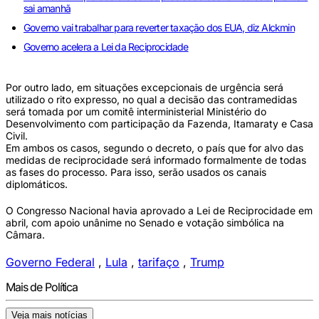
sai amanhã
Governo vai trabalhar para reverter taxação dos EUA, diz Alckmin
Governo acelera a Lei da Reciprocidade
Por outro lado, em situações excepcionais de urgência será
utilizado o rito expresso, no qual a decisão das contramedidas
será tomada por um comitê interministerial Ministério do
Desenvolvimento com participação da Fazenda, Itamaraty e Casa
Civil.
Em ambos os casos, segundo o decreto, o país que for alvo das
medidas de reciprocidade será informado formalmente de todas
as fases do processo. Para isso, serão usados os canais
diplomáticos.
O Congresso Nacional havia aprovado a Lei de Reciprocidade em
abril, com apoio unânime no Senado e votação simbólica na
Câmara.
Governo Federal
,
Lula
,
tarifaço
,
Trump
Mais de Política
Veja mais notícias