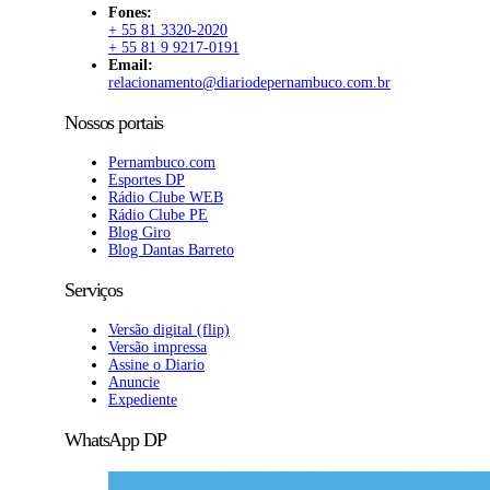
Fones:
+ 55 81 3320-2020
+ 55 81 9 9217-0191
Email:
relacionamento@diariodepernambuco.com.br
Nossos portais
Pernambuco.com
Esportes DP
Rádio Clube WEB
Rádio Clube PE
Blog Giro
Blog Dantas Barreto
Serviços
Versão digital (flip)
Versão impressa
Assine o Diario
Anuncie
Expediente
WhatsApp DP