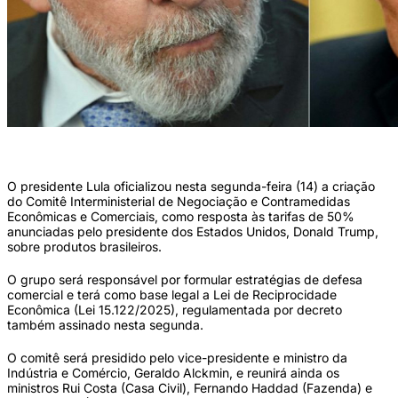
Lula e Trump Colagem (Evaristo Sa e Andrew Caballero-Reynolds/AFP )
O presidente Lula oficializou nesta segunda-feira (14) a criação
do Comitê Interministerial de Negociação e Contramedidas
Econômicas e Comerciais, como resposta às tarifas de 50%
anunciadas pelo presidente dos Estados Unidos, Donald Trump,
sobre produtos brasileiros.
O grupo será responsável por formular estratégias de defesa
comercial e terá como base legal a Lei de Reciprocidade
Econômica (Lei 15.122/2025), regulamentada por decreto
também assinado nesta segunda.
O comitê será presidido pelo vice-presidente e ministro da
Indústria e Comércio, Geraldo Alckmin, e reunirá ainda os
ministros Rui Costa (Casa Civil), Fernando Haddad (Fazenda) e