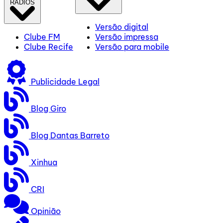
RÁDIOS
Versão digital
Clube FM
Versão impressa
Clube Recife
Versão para mobile
Publicidade Legal
Blog Giro
Blog Dantas Barreto
Xinhua
CRI
Opinião