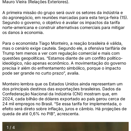
Mauro Vieira (Relações Exteriores).
A primeira missão do grupo será ouvir os setores da indústria e
do agronegócio, em reuniões marcadas para esta terça-feira (15).
Segundo o governo, o objetivo é avaliar os impactos da tarifa
norte-americana e construir alternativas comerciais para mitigar
os danos à economia.
Para o economista Tiago Monteiro, a reação brasileira é válida,
mas o cenário exige cautela. Segundo ele, a ofensiva tarifária de
Trump tem menos a ver com regulação comercial e mais com
questões geopolíticas. “Estamos diante de um conflito político-
ideológico, não apenas econômico. A movimentação do governo
precisa ir além do enfrentamento simbólico, porque o impacto
pode ser grande no curto prazo”, avalia.
Monteiro lembra que os Estados Unidos ainda representam um
dos principais destinos das exportações brasileiras. Dados da
Confederação Nacional da Indústria (CNI) mostram que, em
2024, cada bilhão de dólares exportado ao país gerou cerca de
24 mil empregos no Brasil. “Se essa tarifa for implementada, o
efeito será direto sobre inflação, juros e câmbio. Há projeções de
queda de até 0,6% no PIB”, acrescenta.
1 / 4