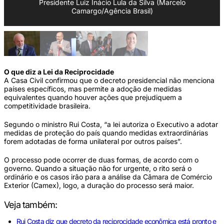
Presidente Luiz Inácio Lula da Silva (Marcelo
Camargo/Agência Brasil)
O que diz a Lei da Reciprocidade
A Casa Civil confirmou que o decreto presidencial não menciona
países específicos, mas permite a adoção de medidas
equivalentes quando houver ações que prejudiquem a
competitividade brasileira.
Segundo o ministro Rui Costa, “a lei autoriza o Executivo a adotar
medidas de proteção do país quando medidas extraordinárias
forem adotadas de forma unilateral por outros países”.
O processo pode ocorrer de duas formas, de acordo com o
governo. Quando a situação não for urgente, o rito será o
ordinário e os casos irão para a análise da Câmara de Comércio
Exterior (Camex), logo, a duração do processo será maior.
Veja também:
Rui Costa diz que decreto da reciprocidade econômica está pronto e