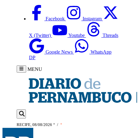
Facebook
Instagram
X (Twitter)
Youtube
Threads
Google News
WhatsApp
DP
MENU
RECIFE, 08/08/2026
°
/
°