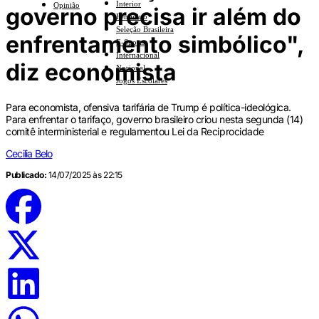
Interior
Opinião
governo precisa ir além do
Feminino
Seleção Brasileira
enfrentamento simbólico",
E-Sports
Internacional
diz economista
Nacional
Jogos Escolares
Para economista, ofensiva tarifária de Trump é política-ideológica.
Para enfrentar o tarifaço, governo brasileiro criou nesta segunda (14)
comitê interministerial e regulamentou Lei da Reciprocidade
Cecilia Belo
Publicado:
14/07/2025 às 22:15