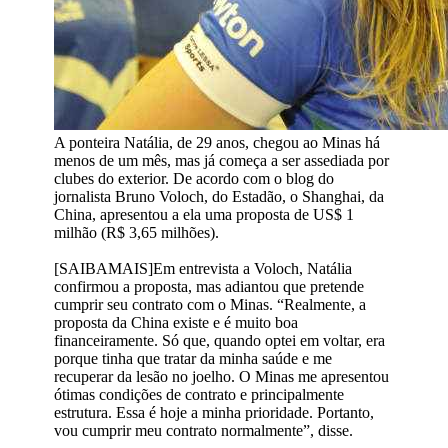
A ponteira Natália, de 29 anos, chegou ao Minas há
menos de um mês, mas já começa a ser assediada por
clubes do exterior. De acordo com o blog do
jornalista Bruno Voloch, do Estadão, o Shanghai, da
China, apresentou a ela uma proposta de US$ 1
milhão (R$ 3,65 milhões).
[SAIBAMAIS]Em entrevista a Voloch, Natália
confirmou a proposta, mas adiantou que pretende
cumprir seu contrato com o Minas. “Realmente, a
proposta da China existe e é muito boa
financeiramente. Só que, quando optei em voltar, era
porque tinha que tratar da minha saúde e me
recuperar da lesão no joelho. O Minas me apresentou
ótimas condições de contrato e principalmente
estrutura. Essa é hoje a minha prioridade. Portanto,
vou cumprir meu contrato normalmente”, disse.