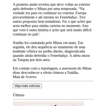
A ponteira ainda revelou que deve voltar ao exterior
após defender o Minas por uma temporada. “Na
verdade era para eu continuar no exterior. Europa
provavelmente e até mesmo no Fenerbahçe. Tive
outras propostas bem tentadoras. Fiz o que achei que
seria melhor para minha carreira no momento. Ano
que vem é outra história e acho que será muito difícil
continuar no país’.
Natália foi contratada pelo Minas em maio. Em
seguida, ele deu sequência ao tratamento de uma
tendinite crônica no joelho direito, diagnosticada
quando ainda defendia o Fenerbahçe. A atleta atuou
na Turquia por dois anos.
Em contato com a reportagem, a assessoria do Minas
disse desconhecer a oferta chinesa a Natália.
Mais de Acervo
Veja mais notícias
Últimas