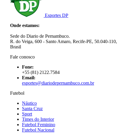
Esportes DP
Onde estamos:
Sede do Diario de Pernambuco.
R. do Veiga, 600 - Santo Amaro, Recife-PE, 50.040-110,
Brasil
Fale conosco
Fone:
+55 (81) 2122.7584
Email:
esportes@diariodepernambuco.com.br
Futebol
Náutico
Santa Cruz
Sport
Times do Interior
Futebol Feminino
Futebol Nacional