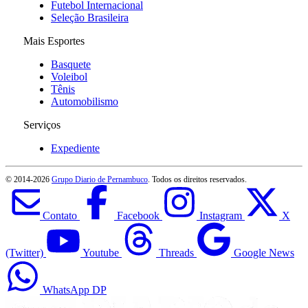
Futebol Internacional
Seleção Brasileira
Mais Esportes
Basquete
Voleibol
Tênis
Automobilismo
Serviços
Expediente
© 2014-
2026
Grupo Diario de Pernambuco
. Todos os direitos reservados.
Contato
Facebook
Instagram
X
(Twitter)
Youtube
Threads
Google News
WhatsApp DP